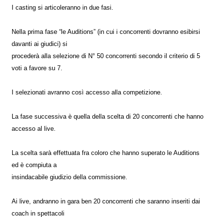
I casting si articoleranno in due fasi.
Nella prima fase “le Auditions” (in cui i concorrenti dovranno esibirsi
davanti ai giudici) si
procederà alla selezione di N° 50 concorrenti secondo il criterio di 5
voti a favore su 7.
I selezionati avranno così accesso alla competizione.
La fase successiva è quella della scelta di 20 concorrenti che hanno
accesso al live.
La scelta sarà effettuata fra coloro che hanno superato le Auditions
ed è compiuta a
insindacabile giudizio della commissione.
Ai live, andranno in gara ben 20 concorrenti che saranno inseriti dai
coach in spettacoli