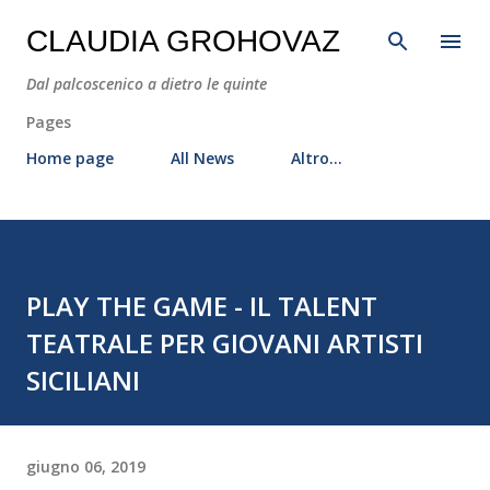
Passa ai contenuti principali
CLAUDIA GROHOVAZ
Dal palcoscenico a dietro le quinte
Pages
Home page
All News
Altro…
PLAY THE GAME - IL TALENT
TEATRALE PER GIOVANI ARTISTI
SICILIANI
giugno 06, 2019