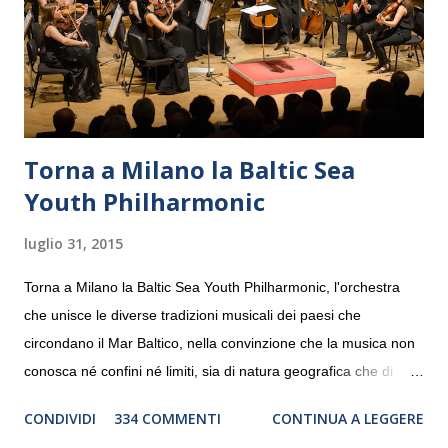
Torna a Milano la Baltic Sea
Youth Philharmonic
luglio 31, 2015
Torna a Milano la Baltic Sea Youth Philharmonic, l'orchestra
che unisce le diverse tradizioni musicali dei paesi che
circondano il Mar Baltico, nella convinzione che la musica non
conosca né confini né limiti, sia di natura geografica che di
genere. Il tour, realizzato grazie al sostegno di Saipem,
CONDIVIDI
334 COMMENTI
CONTINUA A LEGGERE
debutterà il 10 settembre a Heiden, in Germania, e toccherà, in