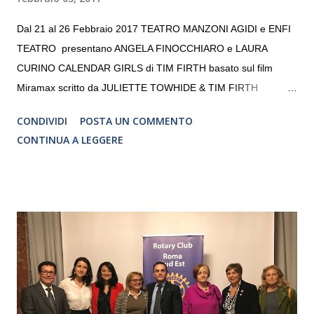
Dal 21 al 26 Febbraio 2017 TEATRO MANZONI AGIDI e ENFI
TEATRO presentano ANGELA FINOCCHIARO e LAURA
CURINO CALENDAR GIRLS di TIM FIRTH basato sul film
Miramax scritto da JULIETTE TOWHIDE & TIM FIRTH
Traduzione e adattamento STEFANIA BERTOLA Regia
CONDIVIDI
POSTA UN COMMENTO
CRISTINA PEZZOLI
CONTINUA A LEGGERE