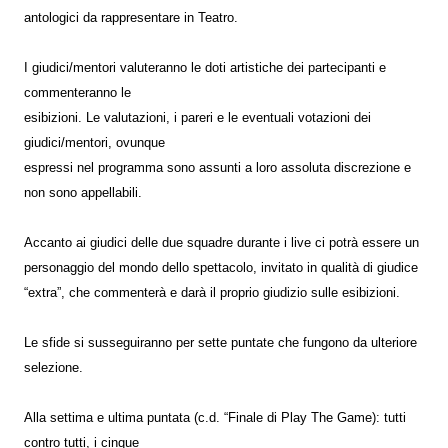
antologici da rappresentare in Teatro.
I giudici/mentori valuteranno le doti artistiche dei partecipanti e
commenteranno le
esibizioni. Le valutazioni, i pareri e le eventuali votazioni dei
giudici/mentori, ovunque
espressi nel programma sono assunti a loro assoluta discrezione e
non sono appellabili.
Accanto ai giudici delle due squadre durante i live ci potrà essere un
personaggio del mondo dello spettacolo, invitato in qualità di giudice
“extra”, che commenterà e darà il proprio giudizio sulle esibizioni.
Le sfide si susseguiranno per sette puntate che fungono da ulteriore
selezione.
Alla settima e ultima puntata (c.d. “Finale di Play The Game): tutti
contro tutti, i cinque