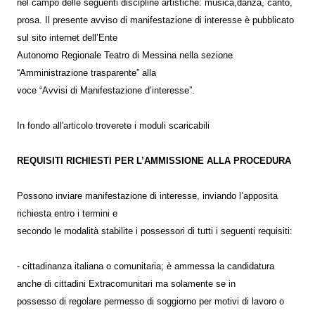
nel campo delle seguenti discipline artistiche: musica,danza, canto,
prosa. Il presente avviso di manifestazione di interesse è pubblicato
sul sito internet dell’Ente
Autonomo Regionale Teatro di Messina nella sezione
“Amministrazione trasparente” alla
voce “Avvisi di Manifestazione d’interesse”.
In fondo all'articolo troverete i moduli scaricabili
REQUISITI RICHIESTI PER L’AMMISSIONE ALLA PROCEDURA
Possono inviare manifestazione di interesse, inviando l’apposita
richiesta entro i termini e
secondo le modalità stabilite i possessori di tutti i seguenti requisiti:
- cittadinanza italiana o comunitaria; è ammessa la candidatura
anche di cittadini Extracomunitari ma solamente se in
possesso di regolare permesso di soggiorno per motivi di lavoro o