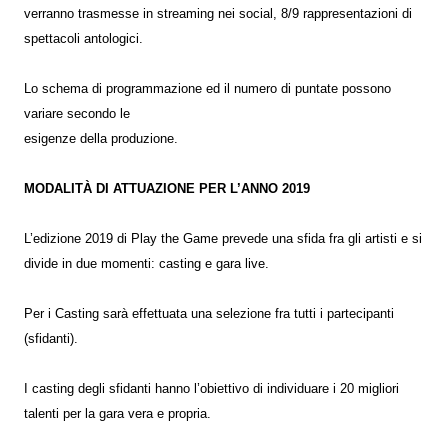
verranno trasmesse in streaming nei social, 8/9 rappresentazioni di
spettacoli antologici.
Lo schema di programmazione ed il numero di puntate possono
variare secondo le
esigenze della produzione.
MODALITÀ DI ATTUAZIONE PER L’ANNO 2019
L’edizione 2019 di Play the Game prevede una sfida fra gli artisti e si
divide in due momenti: casting e gara live.
Per i Casting sarà effettuata una selezione fra tutti i partecipanti
(sfidanti).
I casting degli sfidanti hanno l’obiettivo di individuare i 20 migliori
talenti per la gara vera e propria.