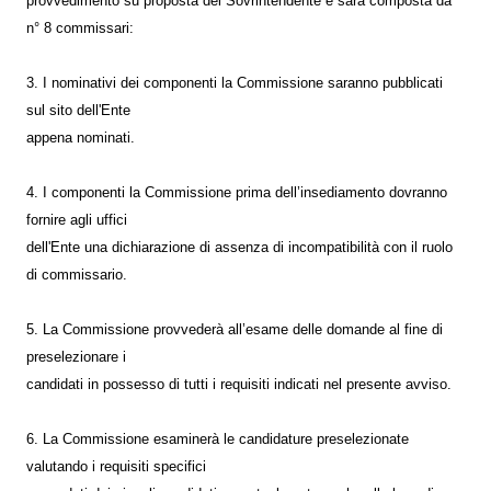
provvedimento su proposta del Sovrintendente e sarà composta da
n° 8 commissari:
3. I nominativi dei componenti la Commissione saranno pubblicati
sul sito dell'Ente
appena nominati.
4. I componenti la Commissione prima dell’insediamento dovranno
fornire agli uffici
dell'Ente una dichiarazione di assenza di incompatibilità con il ruolo
di commissario.
5. La Commissione provvederà all’esame delle domande al fine di
preselezionare i
candidati in possesso di tutti i requisiti indicati nel presente avviso.
6. La Commissione esaminerà le candidature preselezionate
valutando i requisiti specifici