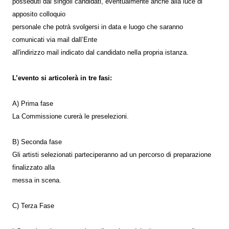
posseduti dai singoli candidati, eventualmente anche alla luce di
apposito colloquio
personale che potrà svolgersi in data e luogo che saranno
comunicati via mail dall’Ente
all'indirizzo mail indicato dal candidato nella propria istanza.
L’evento si articolerà in tre fasi:
A) Prima fase
La Commissione curerà le preselezioni.
B) Seconda fase
Gli artisti selezionati parteciperanno ad un percorso di preparazione
finalizzato alla
messa in scena.
C) Terza Fase