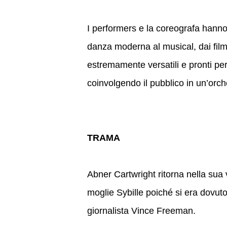
I performers e la coreografa hanno
danza moderna al musical, dai film t
estremamente versatili e pronti per
coinvolgendo il pubblico in un’orch
TRAMA
Abner Cartwright ritorna nella sua
moglie Sybille poiché si era dovuto
giornalista Vince Freeman.