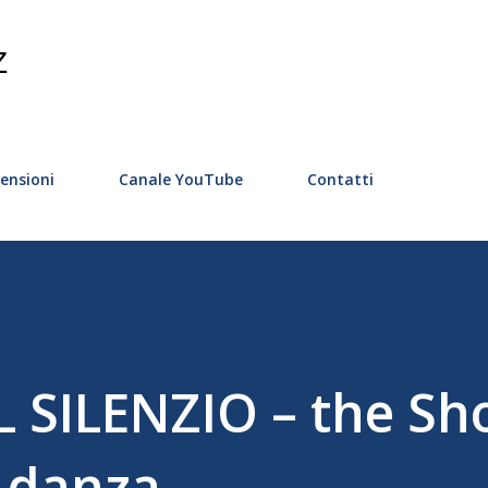
Passa ai contenuti principali
Z
ensioni
Canale YouTube
Contatti
 SILENZIO – the Sh
 danza