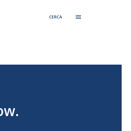
CERCA
ow.