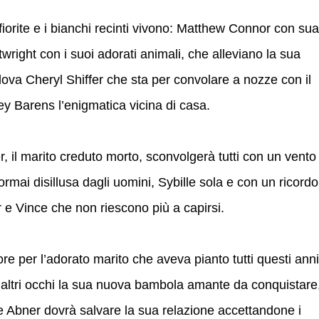
 fiorite e i bianchi recinti vivono: Matthew Connor con sua
wright con i suoi adorati animali, che alleviano la sua
dova Cheryl Shiffer che sta per convolare a nozze con il
ey Barens l’enigmatica vicina di casa.
r, il marito creduto morto, sconvolgerà tutti con un vento
rmai disillusa dagli uomini, Sybille sola e con un ricordo
e Vince che non riescono più a capirsi.
ore per l’adorato marito che aveva pianto tutti questi anni
altri occhi la sua nuova bambola amante da conquistare
e Abner dovrà salvare la sua relazione accettandone i