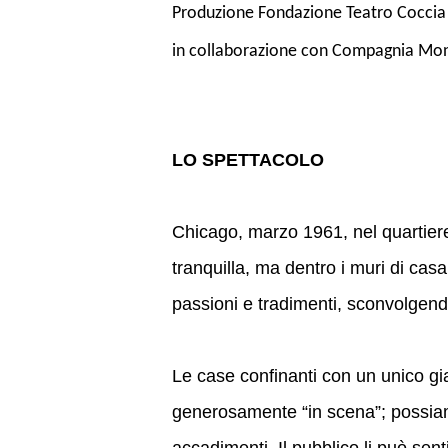
Produzione Fondazione Teatro Coccia
in collaborazione con Compagnia Mo
LO SPETTACOLO
Chicago, marzo 1961, nel quartier
tranquilla, ma dentro i muri di casa
passioni e tradimenti, sconvolgend
Le case confinanti con un unico g
generosamente “in scena”; possiamo 