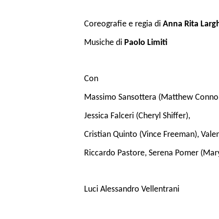
Coreografie e regia di
Anna Rita Larg
Musiche di
Paolo Limiti
Con
Massimo Sansottera (Matthew Connor), 
Jessica Falceri (Cheryl Shiffer),
Cristian Quinto (Vince Freeman), Valen
Riccardo Pastore, Serena Pomer (Mary
Luci Alessandro Vellentrani