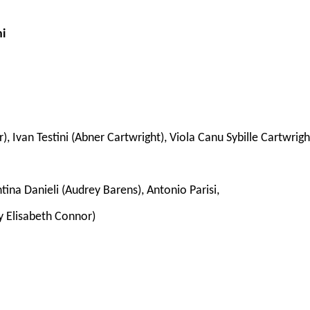
hi
Ivan Testini (Abner Cartwright), Viola Canu Sybille Cartwrigh
tina Danieli (Audrey Barens), Antonio Parisi,
 Elisabeth Connor)