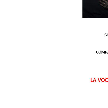
Gi
COMPA
LA VOC