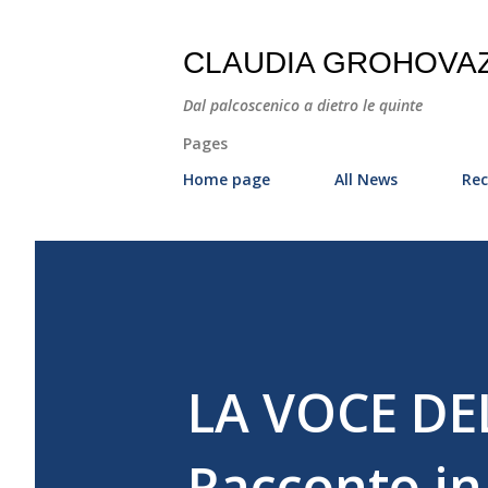
CLAUDIA GROHOVA
Dal palcoscenico a dietro le quinte
Pages
Home page
All News
Rec
LA VOCE DEL
Racconto in