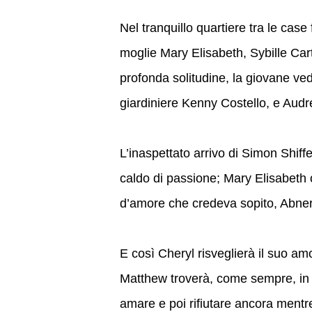
Nel tranquillo quartiere tra le case
moglie Mary Elisabeth, Sybille Cart
profonda solitudine, la giovane ve
giardiniere Kenny Costello, e Audr
L’inaspettato arrivo di Simon Shiffe
caldo di passione; Mary Elisabeth o
d’amore che credeva sopito, Abner 
E così Cheryl risveglierà il suo am
Matthew troverà, come sempre, in 
amare e poi rifiutare ancora mentr