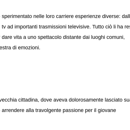
 sperimentato nelle loro carriere esperienze diverse: dal
v ad importanti trasmissioni televisive. Tutto ciò li ha re
 dare vita a uno spettacolo distante dai luoghi comuni,
estra di emozioni.
 vecchia cittadina, dove aveva dolorosamente lasciato su
 arrendere alla travolgente passione per il giovane