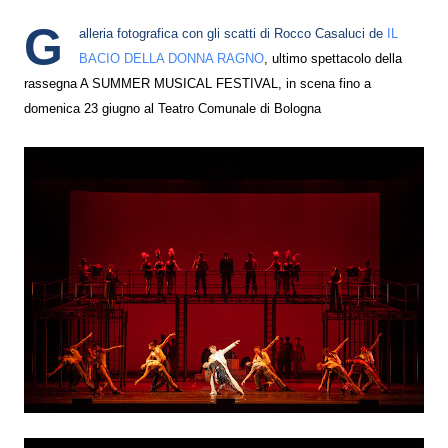
G
alleria fotografica con gli scatti di Rocco Casaluci de
IL
BACIO DELLA DONNA RAGNO
, ultimo spettacolo della
rassegna A SUMMER MUSICAL FESTIVAL, in scena fino a
domenica 23 giugno al Teatro Comunale di Bologna