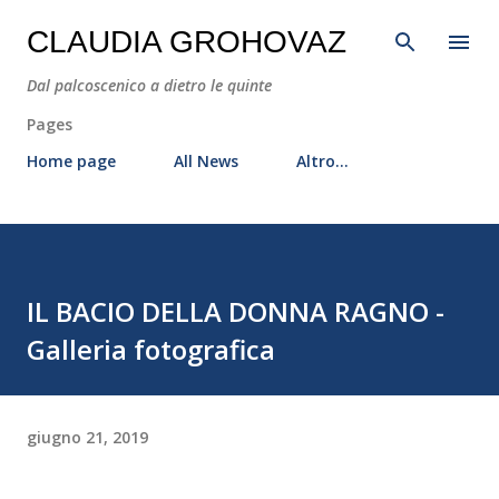
Passa ai contenuti principali
CLAUDIA GROHOVAZ
Dal palcoscenico a dietro le quinte
Pages
Home page
All News
Altro…
IL BACIO DELLA DONNA RAGNO -
Galleria fotografica
giugno 21, 2019