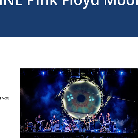
a van