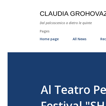
CLAUDIA GROHOVA
Dal palcoscenico a dietro le quinte
Pages
Home page
All News
Rec
Al Teatro P
Festival "S