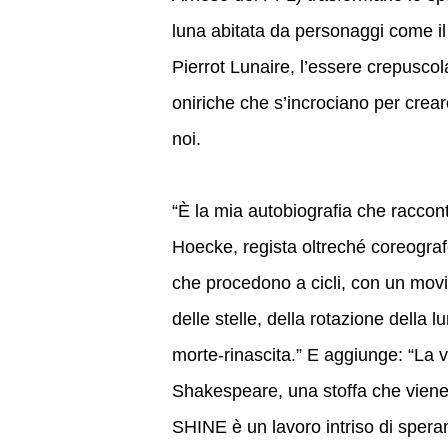
luna abitata da personaggi come il 
Pierrot Lunaire, l’essere crepuscol
oniriche che s’incrociano per crea
noi.
“È la mia autobiografia che raccon
Hoecke, regista oltreché coreograf
che procedono a cicli, con un mov
delle stelle, della rotazione della
morte-rinascita.” E aggiunge: “La vi
Shakespeare, una stoffa che viene 
SHINE è un lavoro intriso di speran