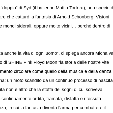
“doppio” di Syd (il ballerino Mattia Tortora), una specie d
are che catturò la fantasia di Arnold Schönberg. Visioni
re mondi siderali, eppure molto vicini… perché dentro di
ta anche la vita di ogni uomo”, ci spiega ancora Micha v
o di SHINE Pink Floyd Moon “la storia delle nostre vite
imento circolare come quello della musica e della danza
 luna: un moto scandito da un continuo processo di nascita
ta non è altro che la stoffa dei sogni di cui scriveva
continuamente ordita, tramata, disfatta e ritessuta.
za, in cui la fantasia diventa l’arma per combattere il