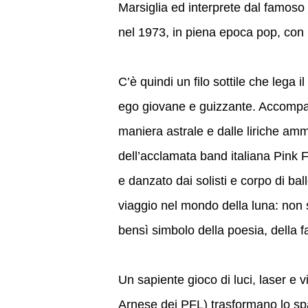
Marsiglia ed interprete dal famoso 
nel 1973, in piena epoca pop, con
C’è quindi un filo sottile che lega
ego giovane e guizzante. Accompag
maniera astrale e dalle liriche amma
dell’acclamata band italiana Pink 
e danzato dai solisti e corpo di 
viaggio nel mondo della luna: non s
bensì simbolo della poesia, della fa
Un sapiente gioco di luci, laser e
Arnese dei PFL) trasformano lo sp