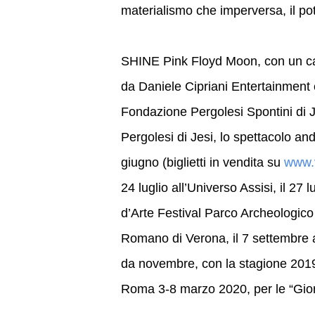
materialismo che imperversa, il p
SHINE Pink Floyd Moon, con un cas
da Daniele Cipriani Entertainment 
Fondazione Pergolesi Spontini di J
Pergolesi di Jesi, lo spettacolo an
giugno (biglietti in vendita su
www.v
24 luglio all’Universo Assisi, il 27 
d’Arte Festival Parco Archeologico
Romano di Verona, il 7 settembre al
da novembre, con la stagione 2019/2
Roma 3-8 marzo 2020, per le “Gio