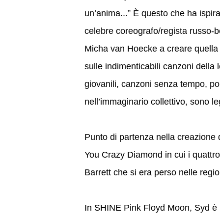
un’anima...” È questo che ha ispirat
celebre coreografo/regista russo-b
Micha van Hoecke a creare quella 
sulle indimenticabili canzoni della
giovanili, canzoni senza tempo, po
nell’immaginario collettivo, sono leg
Punto di partenza nella creazione
You Crazy Diamond in cui i quatt
Barrett che si era perso nelle regi
In SHINE Pink Floyd Moon, Syd è in