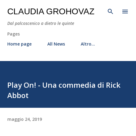
Passa ai contenuti principali
CLAUDIA GROHOVAZ
Dal palcoscenico a dietro le quinte
Pages
Home page
All News
Altro…
Play On! - Una commedia di Rick
Abbot
maggio 24, 2019