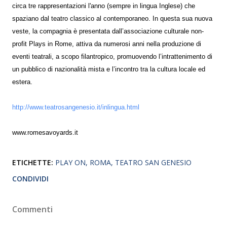
circa tre rappresentazioni l'anno (sempre in lingua Inglese) che
spaziano dal teatro classico al contemporaneo. In questa sua nuova
veste, la compagnia è presentata dall’associazione culturale non-
profit Plays in Rome, attiva da numerosi anni nella produzione di
eventi teatrali, a scopo filantropico, promuovendo l’intrattenimento di
un pubblico di nazionalità mista e l’incontro tra la cultura locale ed
estera.
http://www.teatrosangenesio.it/inlingua.html
www.romesavoyards.it
ETICHETTE:
PLAY ON
ROMA
TEATRO SAN GENESIO
CONDIVIDI
Commenti