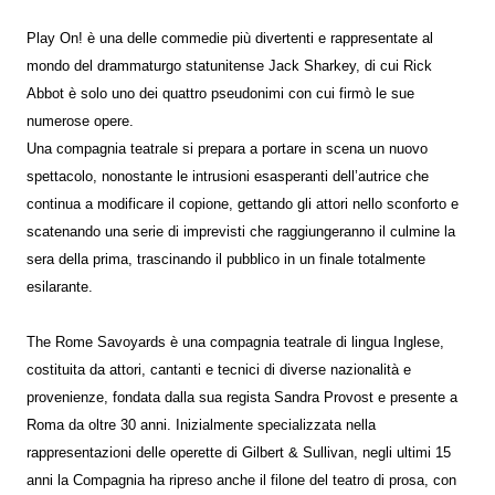
Play On! è una delle commedie più divertenti e rappresentate al
mondo del drammaturgo statunitense Jack Sharkey, di cui Rick
Abbot è solo uno dei quattro pseudonimi con cui firmò le sue
numerose opere.
Una compagnia teatrale si prepara a portare in scena un nuovo
spettacolo, nonostante le intrusioni esasperanti dell’autrice che
continua a modificare il copione, gettando gli attori nello sconforto e
scatenando una serie di imprevisti che raggiungeranno il culmine la
sera della prima, trascinando il pubblico in un finale totalmente
esilarante.
The Rome Savoyards è una compagnia teatrale di lingua Inglese,
costituita da attori, cantanti e tecnici di diverse nazionalità e
provenienze, fondata dalla sua regista Sandra Provost e presente a
Roma da oltre 30 anni. Inizialmente specializzata nella
rappresentazioni delle operette di Gilbert & Sullivan, negli ultimi 15
anni la Compagnia ha ripreso anche il filone del teatro di prosa, con