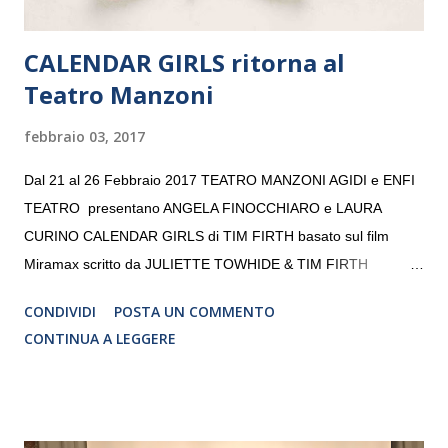
CALENDAR GIRLS ritorna al
Teatro Manzoni
febbraio 03, 2017
Dal 21 al 26 Febbraio 2017 TEATRO MANZONI AGIDI e ENFI
TEATRO presentano ANGELA FINOCCHIARO e LAURA
CURINO CALENDAR GIRLS di TIM FIRTH basato sul film
Miramax scritto da JULIETTE TOWHIDE & TIM FIRTH
Traduzione e adattamento STEFANIA BERTOLA Regia
CONDIVIDI
POSTA UN COMMENTO
CRISTINA PEZZOLI
CONTINUA A LEGGERE