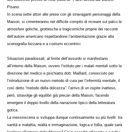
Pisano.
In scena sette attori alle prese con gli stravaganti personaggi della
Maison, si cimenteranno nel difficile compito di ricreare sul palco le
atmosfere gotiche, grottesche e tragicomiche proprie dei racconti
dell’autore americano rispettandone l’ambientazione grazie alla
scenografia bizzarra e a costumi eccentrici.
Situazioni paradossali, al limite dell’assurdo si manifestano
all’interno della Maison, ovvero l’istituto per i malati mentali sotto la
direzione del medico e psichiatra dott. Maillard, conosciuto per
l’introduzione di un nuovo metodo di cura per l’infermità mentale, il
così detto “metodo della dolcezza”: l’arrivo di un ospite inatteso,
però, stravolge gli equilibri già precari della Maison, facendo
emergere il doppio livello della narrazione tipico della letteratura
gotica.
La messinscena si sviluppa dunque continuamente su più livelli: tra
sanità e malattia, realtà e immaginazione, logica e follia, quale sarà