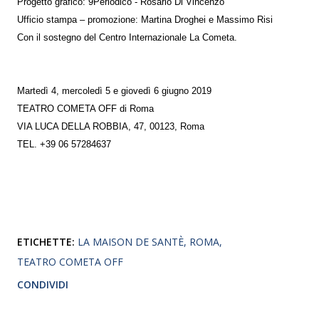
Progetto grafico: 9Periodico - Rosario Di Vincenzo
Ufficio stampa – promozione: Martina Droghei e Massimo Risi
Con il sostegno del Centro Internazionale La Cometa.
Martedì 4, mercoledì 5 e giovedì 6 giugno 2019
TEATRO COMETA OFF di Roma
VIA LUCA DELLA ROBBIA, 47, 00123, Roma
TEL. +39 06 57284637
ETICHETTE:
LA MAISON DE SANTÈ
ROMA
TEATRO COMETA OFF
CONDIVIDI