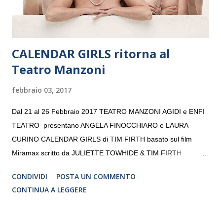
CALENDAR GIRLS ritorna al
Teatro Manzoni
febbraio 03, 2017
Dal 21 al 26 Febbraio 2017 TEATRO MANZONI AGIDI e ENFI
TEATRO presentano ANGELA FINOCCHIARO e LAURA
CURINO CALENDAR GIRLS di TIM FIRTH basato sul film
Miramax scritto da JULIETTE TOWHIDE & TIM FIRTH
Traduzione e adattamento STEFANIA BERTOLA Regia
CONDIVIDI
POSTA UN COMMENTO
CRISTINA PEZZOLI
CONTINUA A LEGGERE