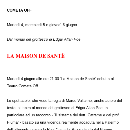
COMETA OFF
Martedì 4, mercoledì 5 e giovedì 6 giugno
Dal mondo del grottesco di Edgar Allan Poe
LA MAISON DE SANTÉ
Martedì 4 giugno alle ore 21.00 “La Maison de Santé” debutta al
Teatro Cometa Off.
Lo spettacolo, che vede la regia di Marco Vallarino, anche autore del
testo, si ispira al mondo del grottesco di Edgar Allan Poe, in
particolare ad un racconto - “Il sistema del dott. Catrame e del prof.
Piuma” - basato su una vicenda realmente accaduta nella Palermo
dell’ottocento presso la Real Casa de’ Pazzi diretta dal Barone