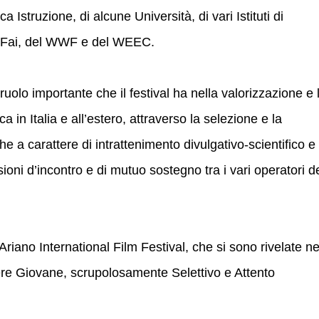
a Istruzione, di alcune Università, di vari Istituti di
l Fai, del WWF e del WEEC.
uolo importante che il festival ha nella valorizzazione e 
 in Italia e all’estero, attraverso la selezione e la
e a carattere di intrattenimento divulgativo-scientifico e
ni d’incontro e di mutuo sostegno tra i vari operatori d
l'Ariano International Film Festival, che si sono rivelate ne
sere Giovane, scrupolosamente Selettivo e Attento