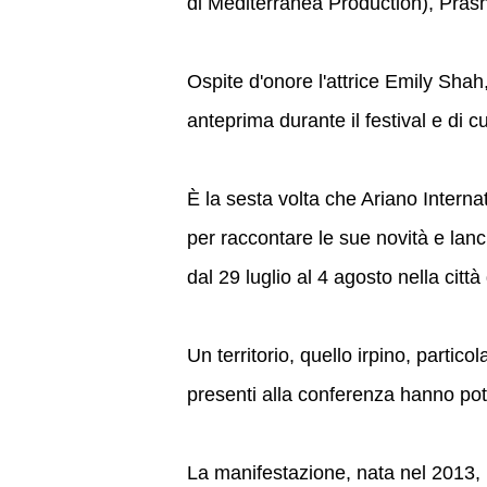
di Mediterranea Production), Pras
Ospite d'onore l'attrice Emily Shah
anteprima durante il festival e di c
È la sesta volta che Ariano Internat
per raccontare le sue novità e lanc
dal 29 luglio al 4 agosto nella città 
Un territorio, quello irpino, particol
presenti alla conferenza hanno po
La manifestazione, nata nel 2013, h