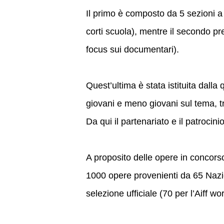
Il primo è composto da 5 sezioni a 
corti scuola), mentre il secondo p
focus sui documentari).
Quest’ultima è stata istituita dalla q
giovani e meno giovani sul tema, t
Da qui il partenariato e il patroc
A proposito delle opere in concors
1000 opere provenienti da 65 Nazion
selezione ufficiale (70 per l’Aiff wor