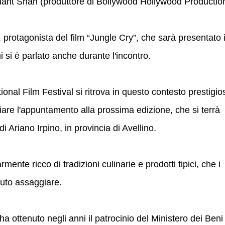
hant Shah (produttore di Bollywood Hollywood Production
, protagonista del film “Jungle Cry”, che sarà presentato 
ui si è parlato anche durante l'incontro.
ional Film Festival si ritrova in questo contesto prestigio
iare l'appuntamento alla prossima edizione, che si terrà
di Ariano Irpino, in provincia di Avellino.
armente ricco di tradizioni culinarie e prodotti tipici, che i
tuto assaggiare.
a ottenuto negli anni il patrocinio del Ministero dei Beni