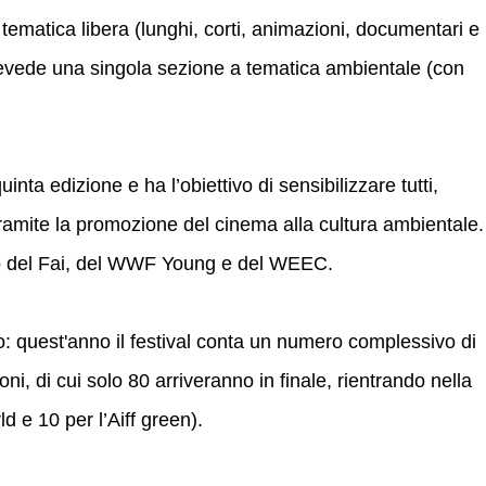
tematica libera (lunghi, corti, animazioni, documentari e
revede una singola sezione a tematica ambientale (con
uinta edizione e ha l’obiettivo di sensibilizzare tutti,
ramite la promozione del cinema alla cultura ambientale.
inio del Fai, del WWF Young e del WEEC.
o: quest'anno il festival conta un numero complessivo di
i, di cui solo 80 arriveranno in finale, rientrando nella
ld e 10 per l’Aiff green).