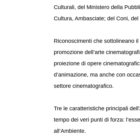
Culturali, del Ministero della Pubblic
Cultura, Ambasciate; del Coni, de
Riconoscimenti che sottolineano il r
promozione dell’arte cinematografica
proiezione di opere cinematografich
d’animazione, ma anche con occasio
settore cinematografico.
Tre le caratteristiche principali del
tempo dei veri punti di forza: l’es
all’Ambiente.