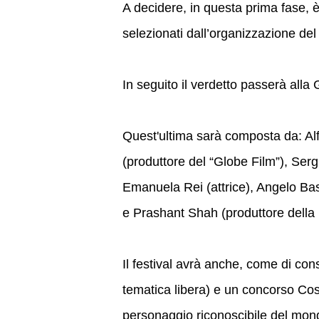
A decidere, in questa prima fase, è
selezionati dall’organizzazione del 
In seguito il verdetto passerà alla
Quest'ultima sarà composta da: Alf
(produttore del “Globe Film”), Ser
Emanuela Rei (attrice), Angelo Bas
e Prashant Shah (produttore della
Il festival avrà anche, come di co
tematica libera) e un concorso Cos
personaggio riconoscibile del mondo