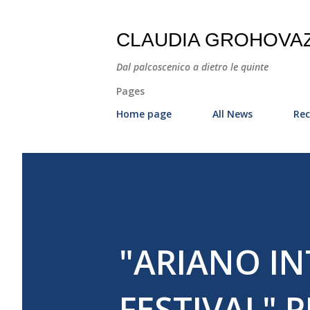
CLAUDIA GROHOVA
Dal palcoscenico a dietro le quinte
Pages
Home page
All News
Rec
"ARIANO I
FESTIVAL" 