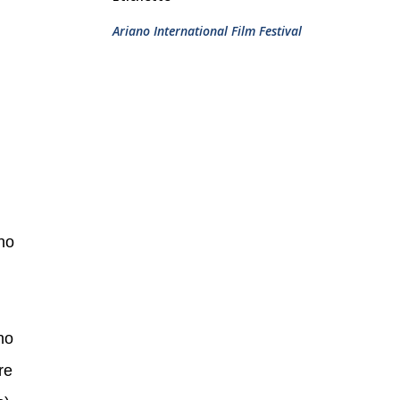
Ariano International Film Festival
no
no
re