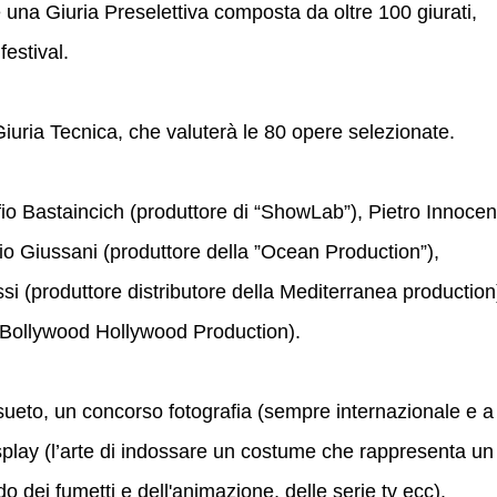
 una Giuria Preselettiva composta da oltre 100 giurati,
festival.
 Giuria Tecnica, che valuterà le 80 opere selezionate.
io Bastaincich (produttore di “ShowLab”), Pietro Innocen
gio Giussani (produttore della ”Ocean Production”),
si (produttore distributore della Mediterranea production
 Bollywood Hollywood Production).
nsueto, un concorso fotografia (sempre internazionale e a
play (l’arte di indossare un costume che rappresenta un
 dei fumetti e dell'animazione, delle serie tv ecc).