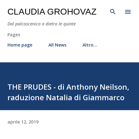
Passa ai contenuti principali
CLAUDIA GROHOVAZ
Dal palcoscenico a dietro le quinte
Pages
Home page
All News
Altro…
THE PRUDES - di Anthony Neilson,
raduzione Natalia di Giammarco
aprile 12, 2019