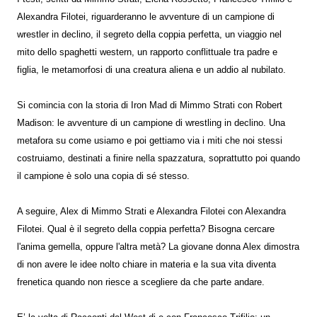
Alexandra Filotei, riguarderanno le avventure di un campione di
wrestler in declino, il segreto della coppia perfetta, un viaggio nel
mito dello spaghetti western, un rapporto conflittuale tra padre e
figlia, le metamorfosi di una creatura aliena e un addio al nubilato.
Si comincia con la storia di Iron Mad di Mimmo Strati con Robert
Madison: le avventure di un campione di wrestling in declino. Una
metafora su come usiamo e poi gettiamo via i miti che noi stessi
costruiamo, destinati a finire nella spazzatura, soprattutto poi quando
il campione è solo una copia di sé stesso.
A seguire, Alex di Mimmo Strati e Alexandra Filotei con Alexandra
Filotei. Qual è il segreto della coppia perfetta? Bisogna cercare
l'anima gemella, oppure l'altra metà? La giovane donna Alex dimostra
di non avere le idee nolto chiare in materia e la sua vita diventa
frenetica quando non riesce a scegliere da che parte andare.