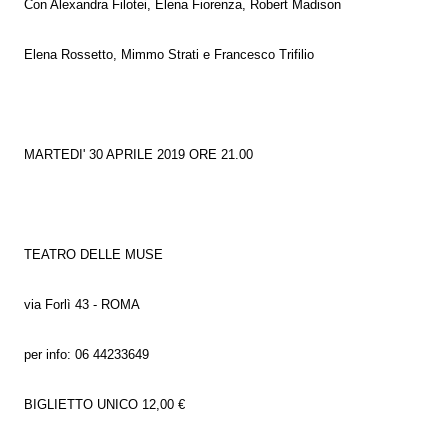
Con Alexandra Filotei, Elena Fiorenza, Robert Madison
Elena Rossetto, Mimmo Strati e Francesco Trifilio
MARTEDI' 30 APRILE 2019 ORE 21.00
TEATRO DELLE MUSE
via Forlì 43 - ROMA
per info: 06 44233649
BIGLIETTO UNICO 12,00 €