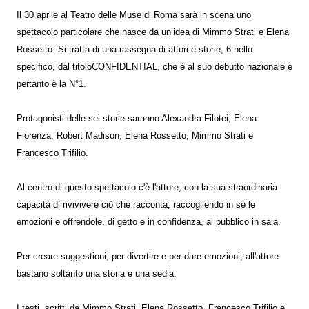
Il 30 aprile al Teatro delle Muse di Roma sarà in scena uno
spettacolo particolare che nasce da un’idea di Mimmo Strati e Elena
Rossetto. Si tratta di una rassegna di attori e storie, 6 nello
specifico, dal titoloCONFIDENTIAL, che è al suo debutto nazionale e
pertanto è la N°1.
Protagonisti delle sei storie saranno Alexandra Filotei, Elena
Fiorenza, Robert Madison, Elena Rossetto, Mimmo Strati e
Francesco Trifilio.
Al centro di questo spettacolo c'è l'attore, con la sua straordinaria
capacità di rivivivere ciò che racconta, raccogliendo in sé le
emozioni e offrendole, di getto e in confidenza, al pubblico in sala.
Per creare suggestioni, per divertire e per dare emozioni, all'attore
bastano soltanto una storia e una sedia.
I testi, scritti da Mimmo Strati, Elena Rossetto, Francesco Trifilio e