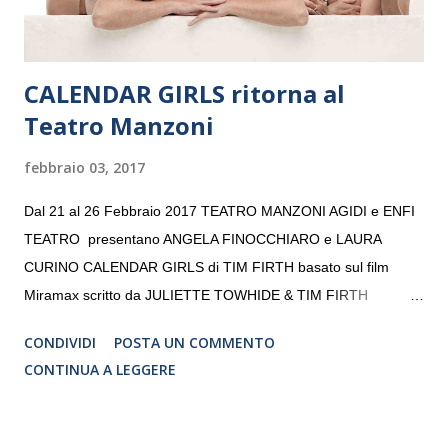
CALENDAR GIRLS ritorna al
Teatro Manzoni
febbraio 03, 2017
Dal 21 al 26 Febbraio 2017 TEATRO MANZONI AGIDI e ENFI
TEATRO presentano ANGELA FINOCCHIARO e LAURA
CURINO CALENDAR GIRLS di TIM FIRTH basato sul film
Miramax scritto da JULIETTE TOWHIDE & TIM FIRTH
Traduzione e adattamento STEFANIA BERTOLA Regia
CONDIVIDI
POSTA UN COMMENTO
CRISTINA PEZZOLI
CONTINUA A LEGGERE