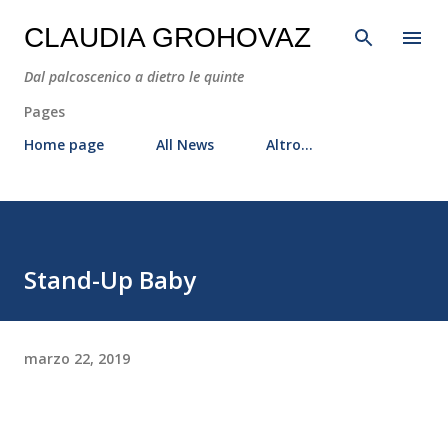
Passa ai contenuti principali
CLAUDIA GROHOVAZ
Dal palcoscenico a dietro le quinte
Pages
Home page
All News
Altro…
Stand-Up Baby
marzo 22, 2019