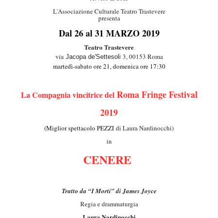
L'Associazione Culturale Teatro Trastevere
presenta
Dal 26 al 31 MARZO 2019
Teatro Trastevere
via
3, 00153 Roma
Jacopa
de'Settesoli
martedì-sabato ore 21, domenica ore 17:30
Roma Fringe Festival
La Compagnia vincitrice del
2019
(Miglior spettacolo PEZZI
di Laura Nardinocchi)
in
CENERE
Tratto da “I Morti” di James Joyce
Regia e drammaturgia
Laura Nardinocchi