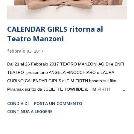
CALENDAR GIRLS ritorna al
Teatro Manzoni
febbraio 03, 2017
Dal 21 al 26 Febbraio 2017 TEATRO MANZONI AGIDI e ENFI
TEATRO presentano ANGELA FINOCCHIARO e LAURA
CURINO CALENDAR GIRLS di TIM FIRTH basato sul film
Miramax scritto da JULIETTE TOWHIDE & TIM FIRTH
Traduzione e adattamento STEFANIA BERTOLA Regia
CONDIVIDI
POSTA UN COMMENTO
CRISTINA PEZZOLI
CONTINUA A LEGGERE