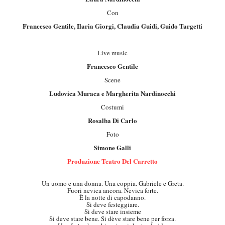
Con
Francesco Gentile, Ilaria Giorgi, Claudia Guidi, Guido Targetti
Live music
Francesco Gentile
Scene
Ludovica Muraca e Margherita Nardinocchi
Costumi
Rosalba Di Carlo
Foto
Simone Galli
Produzione Teatro Del Carretto
Un uomo e una donna. Una coppia. Gabriele e Greta.
Fuori nevica ancora. Nevica forte.
È la notte di capodanno.
Si deve festeggiare.
Si deve stare insieme
.
Si deve stare bene. Si deve stare bene per forza.