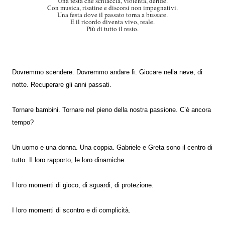
Una festa che schiaccia, violenta, deride.
Con musica, risatine e discorsi non impegnativi.
Una festa dove il passato torna a bussare.
E il ricordo diventa vivo, reale.
Più di tutto il resto.
Dovremmo scendere. Dovremmo andare lì. Giocare nella neve, di
notte. Recuperare gli anni passati.
Tornare bambini. Tornare nel pieno della nostra passione. C’è ancora
tempo?
Un uomo e una donna. Una coppia. Gabriele e Greta sono il centro di
tutto. Il loro rapporto, le loro dinamiche.
I loro momenti di gioco, di sguardi, di protezione.
I loro momenti di scontro e di complicità.