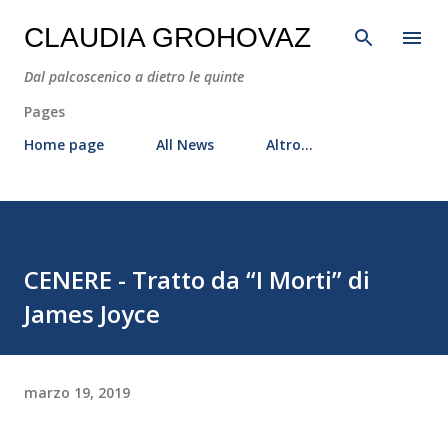
Passa ai contenuti principali
CLAUDIA GROHOVAZ
Dal palcoscenico a dietro le quinte
Pages
Home page
All News
Altro…
CENERE - Tratto da “I Morti” di
James Joyce
marzo 19, 2019