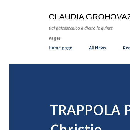
CLAUDIA GROHOVA
Dal palcoscenico a dietro le quinte
Pages
Home page
All News
Rec
TRAPPOLA PE
Christie