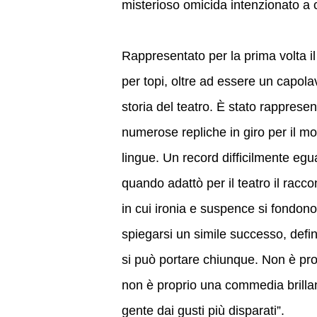
misterioso omicida intenzionato a 
Rappresentato per la prima volta 
per topi, oltre ad essere un capolav
storia del teatro. È stato rapprese
numerose repliche in giro per il mo
lingue. Un record difficilmente egu
quando adattò per il teatro il racco
in cui ironia e suspence si fondono 
spiegarsi un simile successo, defin
si può portare chiunque. Non è pro
non è proprio una commedia brillan
gente dai gusti più disparati”.