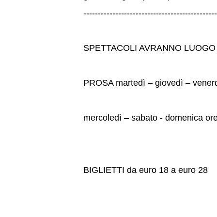
----------------------------------------------
SPETTACOLI AVRANNO LUOGO 
PROSA martedì – giovedì – venerd
mercoledì – sabato - domenica or
BIGLIETTI da euro 18 a euro 28