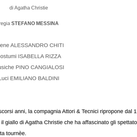
di Agatha Christie
regia
STEFANO MESSINA
ene ALESSANDRO CHITI
ostumi ISABELLA RIZZA
siche PINO CANGIALOSI
Luci EMILIANO BALDINI
corsi anni, la compagnia Attori & Tecnici ripropone dal 
il giallo di Agatha Christie che ha affascinato gli spettato
ita tournèe.