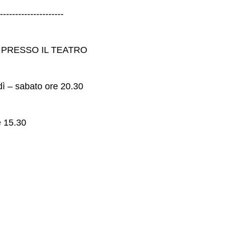
---------------------
PRESSO IL TEATRO
ì – sabato ore 20.30
e 15.30