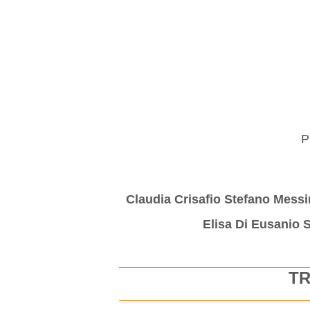
P
Claudia Crisafio Stefano Messi
Elisa Di Eusanio 
TR