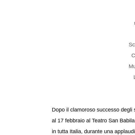
Sc
C
Mu
Dopo il clamoroso successo degli s
al 17 febbraio al Teatro San Babila 
in tutta Italia, durante una applaud