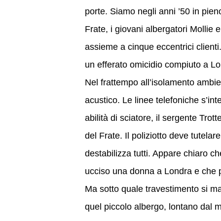
porte. Siamo negli anni ’50 in pie
Frate, i giovani albergatori Molli
assieme a cinque eccentrici clien
un efferato omicidio compiuto a L
Nel frattempo all’isolamento ambie
acustico. Le linee telefoniche s’in
abilità di sciatore, il sergente Trot
del Frate. Il poliziotto deve tutelar
destabilizza tutti. Appare chiaro ch
ucciso una donna a Londra e che p
Ma sotto quale travestimento si ma
quel piccolo albergo, lontano dal m