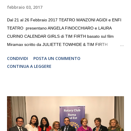
febbraio 03, 2017
Dal 21 al 26 Febbraio 2017 TEATRO MANZONI AGIDI e ENFI
TEATRO presentano ANGELA FINOCCHIARO e LAURA
CURINO CALENDAR GIRLS di TIM FIRTH basato sul film
Miramax scritto da JULIETTE TOWHIDE & TIM FIRTH
Traduzione e adattamento STEFANIA BERTOLA Regia
CONDIVIDI
POSTA UN COMMENTO
CRISTINA PEZZOLI
CONTINUA A LEGGERE