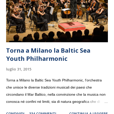
Torna a Milano la Baltic Sea
Youth Philharmonic
luglio 31, 2015
Torna a Milano la Baltic Sea Youth Philharmonic, l'orchestra
che unisce le diverse tradizioni musicali dei paesi che
circondano il Mar Baltico, nella convinzione che la musica non
conosca né confini né limiti, sia di natura geografica che di
genere. Il tour, realizzato grazie al sostegno di Saipem,
CONDIVIDI
334 COMMENTI
CONTINUA A LEGGERE