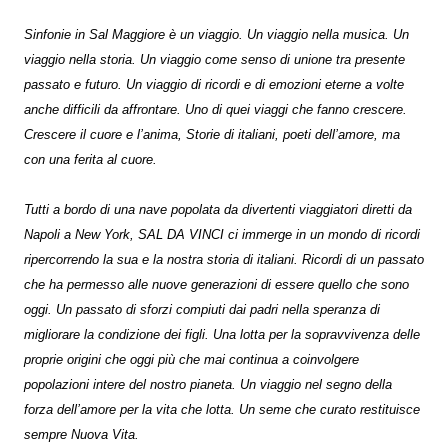
Sinfonie in Sal Maggiore è un viaggio. Un viaggio nella musica. Un
viaggio nella storia. Un viaggio come senso di unione tra presente
passato e futuro. Un viaggio di ricordi e di emozioni eterne a volte
anche difficili da affrontare. Uno di quei viaggi che fanno crescere.
Crescere il cuore e l’anima, Storie di italiani, poeti dell’amore, ma
con una ferita al cuore.
Tutti a bordo di una nave popolata da divertenti viaggiatori diretti da
Napoli a New York, SAL DA VINCI ci immerge in un mondo di ricordi
ripercorrendo la sua e la nostra storia di italiani. Ricordi di un passato
che ha permesso alle nuove generazioni di essere quello che sono
oggi. Un passato di sforzi compiuti dai padri nella speranza di
migliorare la condizione dei figli. Una lotta per la sopravvivenza delle
proprie origini che oggi più che mai continua a coinvolgere
popolazioni intere del nostro pianeta. Un viaggio nel segno della
forza dell’amore per la vita che lotta. Un seme che curato restituisce
sempre Nuova Vita.