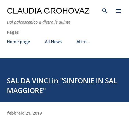
Passa ai contenuti principali
CLAUDIA GROHOVAZ
Dal palcoscenico a dietro le quinte
Pages
Home page
All News
Altro…
SAL DA VINCI in "SINFONIE IN SAL
MAGGIORE"
febbraio 21, 2019