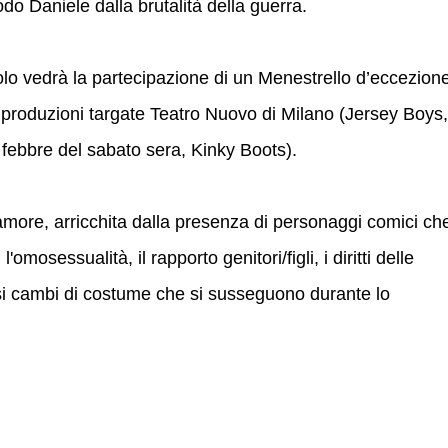
o Daniele dalla brutalità della guerra.
olo vedrà la partecipazione di un Menestrello d’eccezion
e produzioni targate Teatro Nuovo di Milano (Jersey Boys,
febbre del sabato sera, Kinky Boots).
more, arricchita dalla presenza di personaggi comici ch
omosessualità, il rapporto genitori/figli, i diritti delle
i cambi di costume che si susseguono durante lo