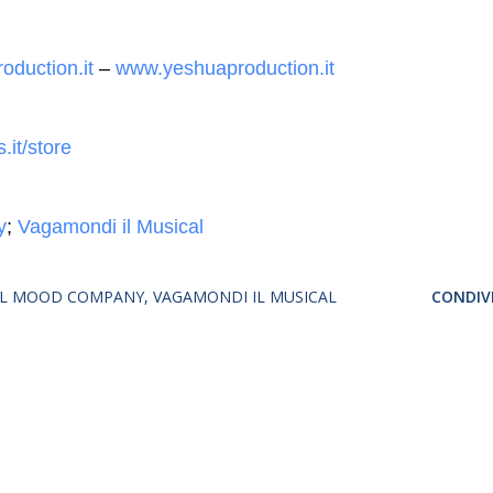
oduction.it
–
www.yeshuaproduction.it
it/store
y
;
Vagamondi il Musical
AL MOOD COMPANY
VAGAMONDI IL MUSICAL
CONDIVI