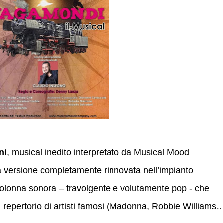
ni
, musical inedito interpretato da Musical Mood
 versione completamente rinnovata nell’impianto
colonna sonora – travolgente e volutamente pop - che
dal repertorio di artisti famosi (Madonna, Robbie Williams