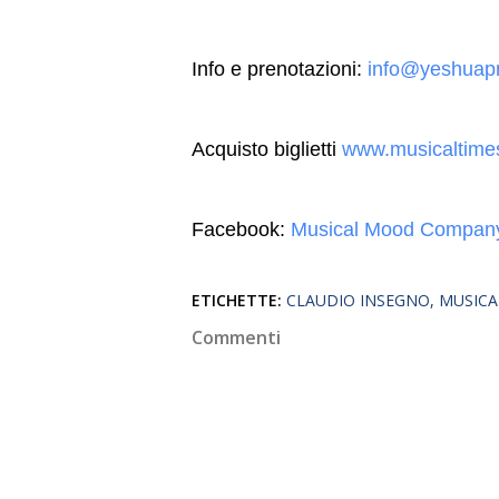
Info e prenotazioni:
info@yeshuapr
Acquisto biglietti
www.musicaltimes.
Facebook:
Musical Mood Compan
ETICHETTE:
CLAUDIO INSEGNO
MUSIC
Commenti