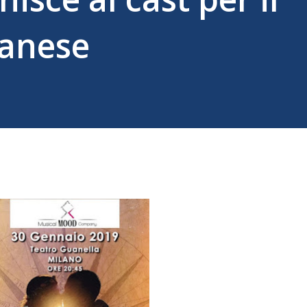
lanese