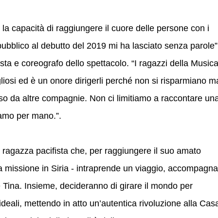
a capacità di raggiungere il cuore delle persone con i
 pubblico al debutto del 2019 mi ha lasciato senza parole”
ta e coreografo dello spettacolo. “I ragazzi della Musica
osi ed è un onore dirigerli perché non si risparmiano m
so da altre compagnie. Non ci limitiamo a raccontare un
iamo per mano.”.
a ragazza pacifista che, per raggiungere il suo amato
na missione in Siria - intraprende un viaggio, accompagna
e Tina. Insieme, decideranno di girare il mondo per
ideali, mettendo in atto un’autentica rivoluzione alla Cas