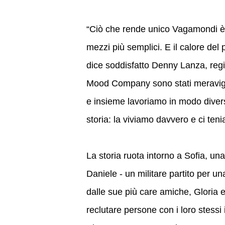
“Ciò che rende unico Vagamondi è l
mezzi più semplici. E il calore del
dice soddisfatto Denny Lanza, regis
Mood Company sono stati meravigli
e insieme lavoriamo in modo diver
storia: la viviamo davvero e ci ten
La storia ruota intorno a Sofia, un
Daniele - un militare partito per u
dalle sue più care amiche, Gloria 
reclutare persone con i loro stessi 