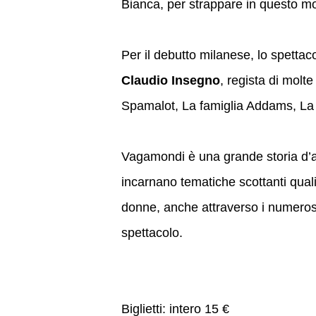
Bianca, per strappare in questo mod
Per il debutto milanese, lo spettac
Claudio Insegno
, regista di molt
Spamalot, La famiglia Addams, La 
Vagamondi è una grande storia d’a
incarnano tematiche scottanti quali l'
donne, anche attraverso i numeros
spettacolo.
Biglietti: intero 15 €