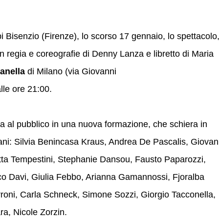
i Bisenzio (Firenze), lo scorso 17 gennaio, lo spettacolo
 regia e coreografie di Denny Lanza e libretto di Maria
anella
di Milano (via Giovanni
lle ore 21:00.
al pubblico in una nuova formazione, che schiera in
ani: Silvia Benincasa Kraus, Andrea De Pascalis, Giovan
tta Tempestini, Stephanie Dansou, Fausto Paparozzi,
sco Davi, Giulia Febbo, Arianna Gamannossi, Fjoralba
rroni, Carla Schneck, Simone Sozzi, Giorgio Tacconella,
ra, Nicole Zorzin.