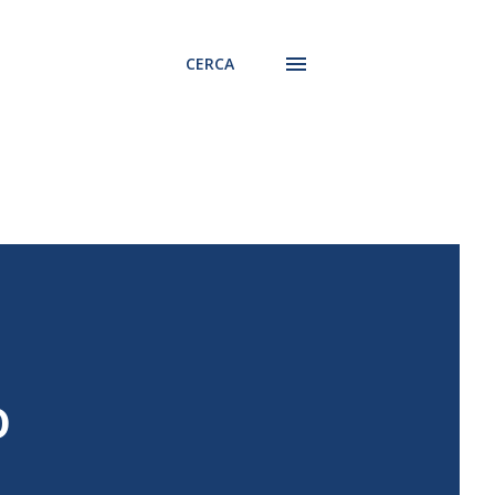
CERCA
o