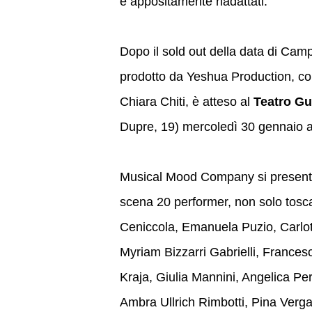
e appositamente riadattati.
Dopo il sold out della data di Camp
prodotto da Yeshua Production, con
Chiara Chiti, è atteso al
Teatro Gu
Dupre, 19) mercoledì 30 gennaio a
Musical Mood Company si presenta 
scena 20 performer, non solo tosc
Ceniccola, Emanuela Puzio, Carlo
Myriam Bizzarri Gabrielli, France
Kraja, Giulia Mannini, Angelica Pe
Ambra Ullrich Rimbotti, Pina Verga