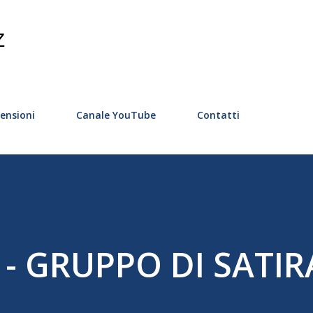
Passa ai contenuti principali
Z
ensioni
Canale YouTube
Contatti
9 - GRUPPO DI SATIR