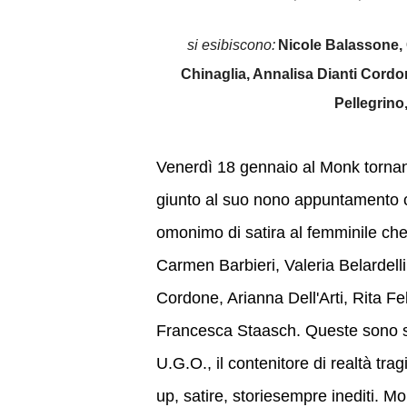
si esibiscono:
Nicole Balassone, C
Chinaglia, Annalisa Dianti Cordone
Pellegrino
Venerdì 18 gennaio al Monk tornano 
giunto al suo nono appuntamento co
omonimo di satira al femminile che
Carmen Barbieri, Valeria Belardelli
Cordone, Arianna Dell'Arti, Rita Fel
Francesca Staasch. Queste sono so
U.G.O., il contenitore di realtà tr
up, satire, storiesempre inediti. Mo