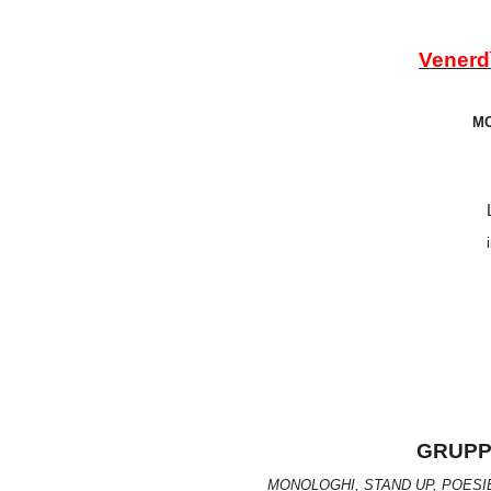
Vener
GRUP
MONOLOGHI, STAND UP, POESI