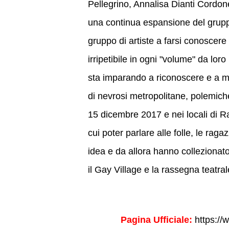
Pellegrino, Annalisa Dianti Cordone
una continua espansione del gruppo,
gruppo di artiste a farsi conoscere
irripetibile in ogni "volume" da lor
sta imparando a riconoscere e a m
di nevrosi metropolitane, polemiche 
15 dicembre 2017 e nei locali di 
cui poter parlare alle folle, le rag
idea e da allora hanno collezionat
il Gay Village e la rassegna teatral
Pagina Ufficiale:
https://