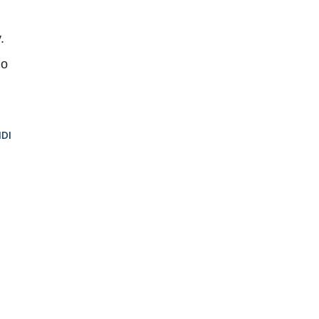
.
do
DI