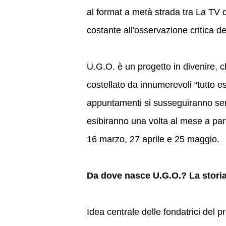
al format a metà strada tra La TV 
costante all'osservazione critica d
U.G.O. è un progetto in divenire, c
costellato da innumerevoli “tutto es
appuntamenti si susseguiranno semp
esibiranno una volta al mese a part
16 marzo, 27 aprile e 25 maggio.
Da dove nasce U.G.O.? La storia
Idea centrale delle fondatrici del 