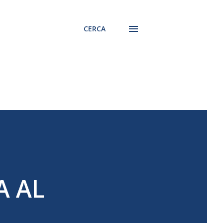
CERCA
A AL