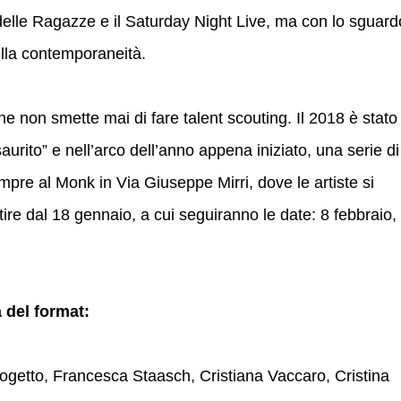
delle Ragazze e il Saturday Night Live, ma con lo sguard
ella contemporaneità.
he non smette mai di fare talent scouting. Il 2018 è stato
aurito” e nell’arco dell’anno appena iniziato, una serie di
re al Monk in Via Giuseppe Mirri, dove le artiste si
ire dal 18 gennaio, a cui seguiranno le date: 8 febbraio,
 del format:
progetto, Francesca Staasch, Cristiana Vaccaro, Cristina