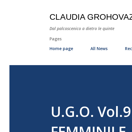
CLAUDIA GROHOVA
Dal palcoscenico a dietro le quinte
Pages
Home page
All News
Rec
U.G.O. Vol.
FEMMINILE