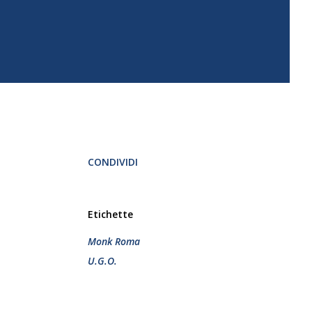
CONDIVIDI
Etichette
Monk Roma
U.G.O.