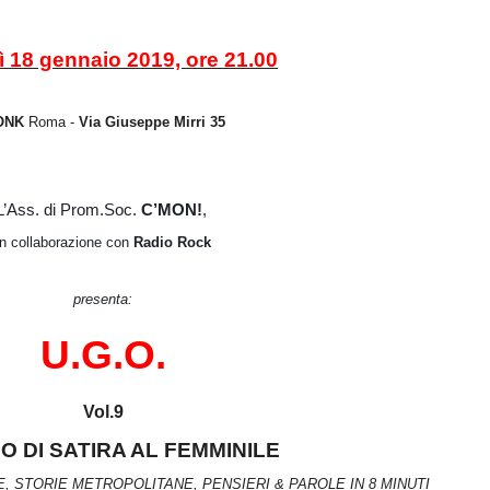
dì 18 gennaio 2019, ore 21.00
MONK
Roma -
Via Giuseppe Mirri 35
L’Ass. di Prom.Soc.
C’MON!
,
in collaborazione con
Radio Rock
presenta:
U.G.O.
Vol.9
PO DI SATIRA AL FEMMINILE
E, STORIE METROPOLITANE, PENSIERI & PAROLE IN 8 MINUTI