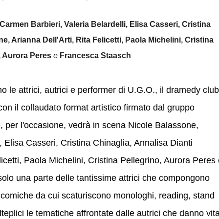
armen Barbieri, Valeria Belardelli, Elisa Casseri, Cristina
, Arianna Dell'Arti, Rita Felicetti, Paola Michelini, Cristina
, Aurora Peres
e
Francesca Staasch
le attrici, autrici e performer di U.G.O., il dramedy club
n il collaudato format artistico firmato dal gruppo
, per l'occasione, vedrà in scena Nicole Balassone,
, Elisa Casseri, Cristina Chinaglia, Annalisa Dianti
icetti, Paola Michelini, Cristina Pellegrino, Aurora Peres
lo una parte delle tantissime attrici che compongono
agicomiche da cui scaturiscono monologhi, reading, stand
lteplici le tematiche affrontate dalle autrici che danno vit