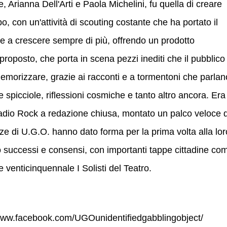
, Arianna Dell'Arti e Paola Michelini, fu quella di creare
 con un'attività di scouting costante che ha portato il
 e a crescere sempre di più, offrendo un prodotto
o proposto, che porta in scena pezzi inediti che il pubblico
emorizzare, grazie ai racconti e a tormentoni che parlan
spicciole, riflessioni cosmiche e tanto altro ancora. Era 
Radio Rock a redazione chiusa, montato un palco veloce 
azze di U.G.O. hanno dato forma per la prima volta alla lor
o successi e consensi, con importanti tappe cittadine co
e venticinquennale I Solisti del Teatro.
www.
facebook.com/
UGOunidentifiedgabblingobject/