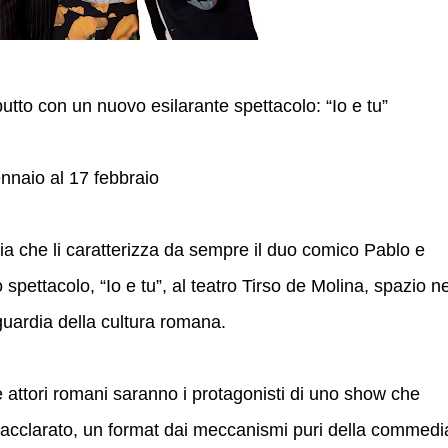
utto con un nuovo esilarante spettacolo: “Io e tu”
ennaio al 17 febbraio
ia che li caratterizza da sempre il duo comico Pablo e
pettacolo, “Io e tu”, al teatro Tirso de Molina, spazio ne
guardia della cultura romana.
e attori romani saranno i protagonisti di uno show che
 acclarato, un format dai meccanismi puri della commedi