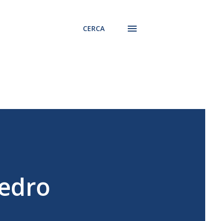
CERCA
Pedro