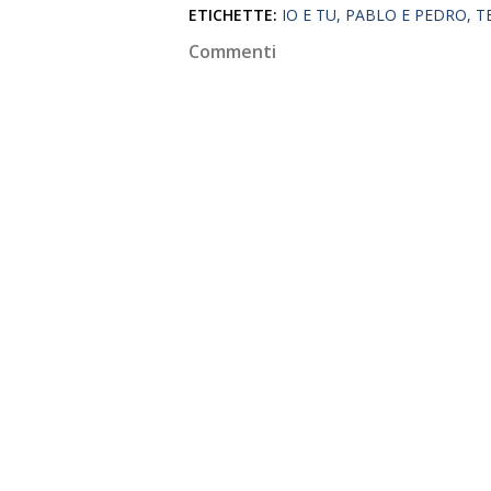
ETICHETTE:
IO E TU
PABLO E PEDRO
T
Commenti