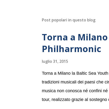
Post popolari in questo blog
Torna a Milano 
Philharmonic
luglio 31, 2015
Torna a Milano la Baltic Sea Youth
tradizioni musicali dei paesi che c
musica non conosca né confini né li
tour, realizzato grazie al sostegno
Germania, e toccherà, in dieci giorni