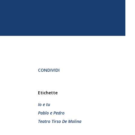
CONDIVIDI
Etichette
Io e tu
Pablo e Pedro
Teatro Tirso De Molina