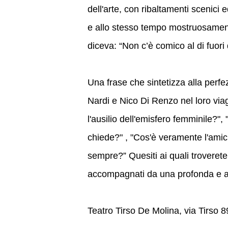
dell'arte, con ribaltamenti scenici 
e allo stesso tempo mostruosament
diceva: “Non c’è comico al di fuor
Una frase che sintetizza alla perfe
Nardi e Nico Di Renzo nel loro vi
l'ausilio dell'emisfero femminile?",
chiede?" , "Cos'è veramente l'amici
sempre?” Quesiti ai quali troverete
accompagnati da una profonda e au
Teatro Tirso De Molina, via Tirso 8