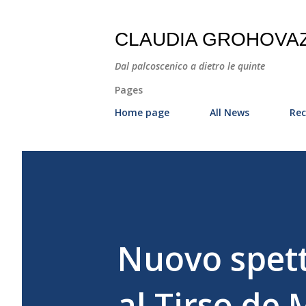
CLAUDIA GROHOVA
Dal palcoscenico a dietro le quinte
Pages
Home page
All News
Rec
Nuovo spett
al Tirso de 