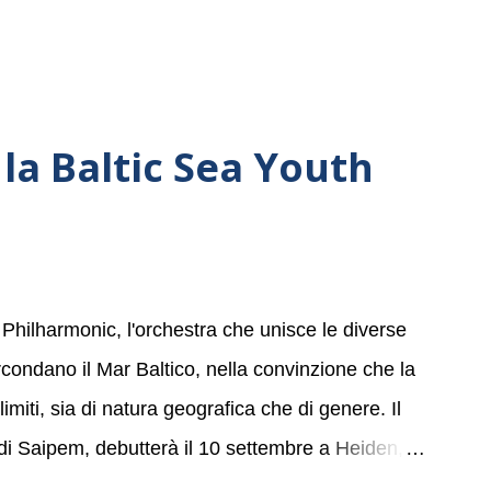
la Baltic Sea Youth
 Philharmonic, l'orchestra che unisce le diverse
ircondano il Mar Baltico, nella convinzione che la
miti, sia di natura geografica che di genere. Il
 di Saipem, debutterà il 10 settembre a Heiden, in
, nove differenti città in Svizzera, Italia,