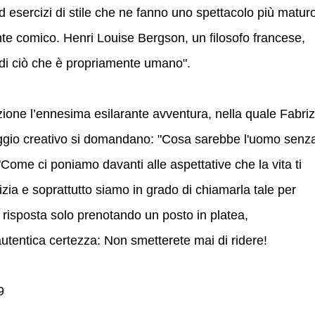
ed esercizi di stile che ne fanno uno spettacolo più matur
e comico. Henri Louise Bergson, un filosofo francese,
i di ciò che è propriamente umano".
zione l’ennesima esilarante avventura, nella quale Fabriz
aggio creativo si domandano: "Cosa sarebbe l'uomo senz
 "Come ci poniamo davanti alle aspettative che la vita ti
zia e soprattutto siamo in grado di chiamarla tale per
 risposta solo prenotando un posto in platea,
tentica certezza: Non smetterete mai di ridere!
9