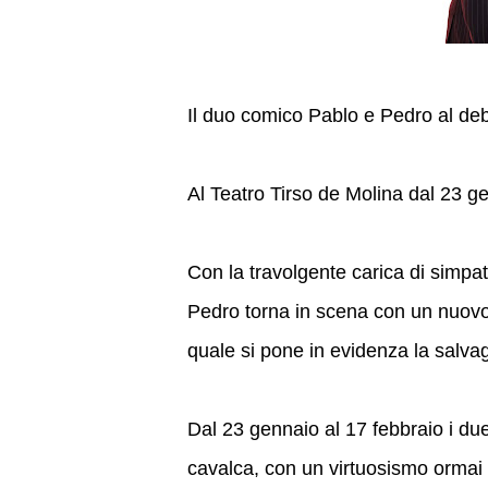
Il duo comico Pablo e Pedro al deb
Al Teatro Tirso de Molina dal 23 g
Con la travolgente carica di simpat
Pedro torna in scena con un nuovo s
quale si pone in evidenza la salva
Dal 23 gennaio al 17 febbraio i du
cavalca, con un virtuosismo ormai