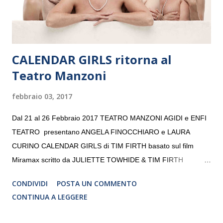
da un prestigioso consiglio di consulent...
CALENDAR GIRLS ritorna al
Teatro Manzoni
febbraio 03, 2017
Dal 21 al 26 Febbraio 2017 TEATRO MANZONI AGIDI e ENFI
TEATRO presentano ANGELA FINOCCHIARO e LAURA
CURINO CALENDAR GIRLS di TIM FIRTH basato sul film
Miramax scritto da JULIETTE TOWHIDE & TIM FIRTH
Traduzione e adattamento STEFANIA BERTOLA Regia
CONDIVIDI
POSTA UN COMMENTO
CRISTINA PEZZOLI
CONTINUA A LEGGERE