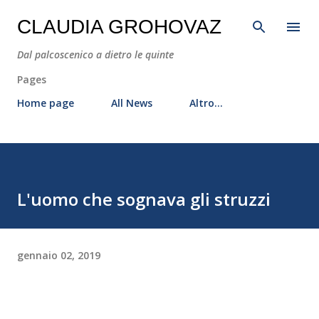
Passa ai contenuti principali
CLAUDIA GROHOVAZ
Dal palcoscenico a dietro le quinte
Pages
Home page
All News
Altro…
L'uomo che sognava gli struzzi
gennaio 02, 2019