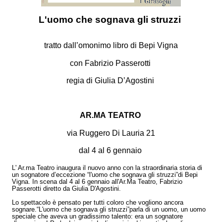
L'uomo che sognava gli struzzi
tratto dall’omonimo libro di Bepi Vigna
con Fabrizio Passerotti
regia di Giulia D’Agostini
AR.MA
TEATRO
via Ruggero Di Lauria 21
dal 4 al 6 gennaio
L' Ar.ma Teatro inaugura il nuovo anno con la straordinaria storia di
un sognatore d’eccezione “l'uomo che sognava gli struzzi”di Bepi
Vigna. In scena dal 4 al 6 gennaio all'Ar.Ma Teatro, Fabrizio
Passerotti diretto da Giulia D'Agostini.
Lo spettacolo è pensato per tutti coloro che vogliono ancora
sognare.“L'uomo che sognava gli struzzi”parla di un uomo, un uomo
speciale che aveva un gradissimo talento: era un sognatore