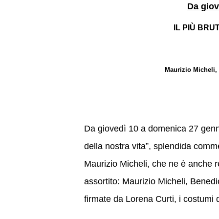
Da giov
IL PIÙ B
Maurizio Micheli,
Da giovedì 10 a domenica 27 genna
della nostra vita”, splendida comm
Maurizio Micheli, che ne è anche r
assortito: Maurizio Micheli, Benedi
firmate da Lorena Curti, i costumi 