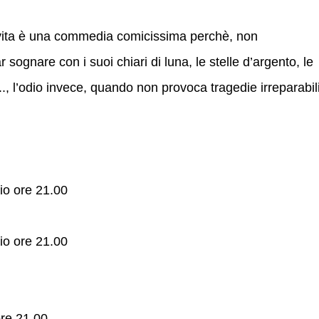
a vita è una commedia comicissima perchè, non
sognare con i suoi chiari di luna, le stelle d’argento, le
, l’odio invece, quando non provoca tragedie irreparabili
io ore 21.00
io ore 21.00
re 21.00