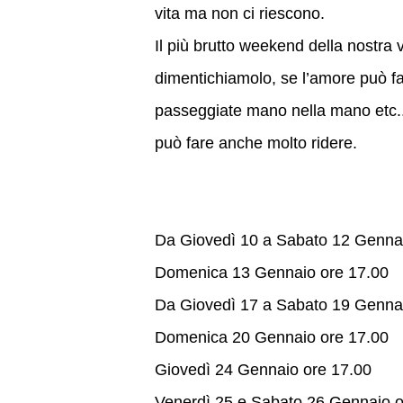
vita ma non ci riescono.
Il più brutto weekend della nostr
dimentichiamolo, se l’amore può far 
passeggiate mano nella mano etc...
può fare anche molto ridere.
Da Giovedì 10 a Sabato 12 Genna
Domenica 13 Gennaio ore 17.00
Da Giovedì 17 a Sabato 19 Genna
Domenica 20 Gennaio ore 17.00
Giovedì 24 Gennaio ore 17.00
Venerdì 25 e Sabato 26 Gennaio o