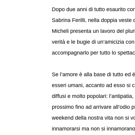
Dopo due anni di tutto esaurito con
Sabrina Ferilli, nella doppia veste 
Micheli presenta un lavoro del plu
verità e le bugie di un’amicizia c
accompagnarlo per tutto lo spettaco
Se l’amore è alla base di tutto ed
esseri umani, accanto ad esso si co
diffusi e molto popolari: l’antipatia
prossimo fino ad arrivare all’odio piu
weekend della nostra vita non si v
innamorarsi ma non si innamorano,