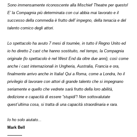
Sono immensamente riconoscente alla Mischief Theatre per questo!
E’ la Compagnia più determinata con cui abbia mai lavorato e il
successo della commedia è frutto dell’ impegno, della tenacia e del
talento comico degli attori.
Lo spettacolo ha avuto 7 mesi di tournèe, in tutto il Regno Unito ed
io ho diretto 2 cast che hanno sostituito, nel tempo, la Compagnia
originale (lo spettacolo è nel West End da oltre due anni), così come
anche i cast internazionali in Ungheria, Australia, Francia e ora,
finalmente arrivo anche in Italia! Qui a Roma, come a Londra, ho il
privilegio di lavorare con attori di grande talento che si impegnano
seriamente e quello che vedrete sarà frutto della loro abilità,
dedizione e capacità di essere “stupidi”! Non sottovalutate
quest’ultima cosa, si tratta di una capacità straordinaria e rara.
Io ho solo aiutato...
Mark Bell
------------