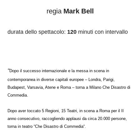
regia
Mark Bell
durata dello spettacolo:
120
minuti con intervallo
“
Dopo il successo internazionale e la messa in scena in
contemporanea in diverse capitali europee – Londra, Parigi,
Budapest, Varsavia, Atene e Roma – torna a Milano Che Disastro di
Commedia.
Dopo aver toccato 5 Regioni, 15 Teatri, in scena a Roma per il II
anno consecutivo, raccogliendo applausi da circa 20.000 persone,
torna in teatro “Che Disastro di Commedia“.