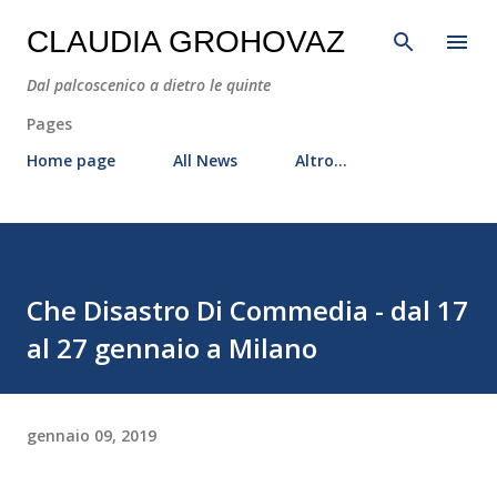
Passa ai contenuti principali
CLAUDIA GROHOVAZ
Dal palcoscenico a dietro le quinte
Pages
Home page
All News
Altro…
Che Disastro Di Commedia - dal 17
al 27 gennaio a Milano
gennaio 09, 2019