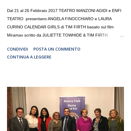
Dal 21 al 26 Febbraio 2017 TEATRO MANZONI AGIDI e ENFI
TEATRO presentano ANGELA FINOCCHIARO e LAURA
CURINO CALENDAR GIRLS di TIM FIRTH basato sul film
Miramax scritto da JULIETTE TOWHIDE & TIM FIRTH
Traduzione e adattamento STEFANIA BERTOLA Regia
CONDIVIDI
POSTA UN COMMENTO
CRISTINA PEZZOLI
CONTINUA A LEGGERE