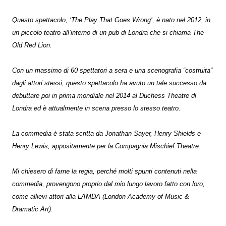
Questo spettacolo, ‘The Play That Goes Wrong’, è nato nel 2012, in
un piccolo teatro all’interno di un pub di Londra che si chiama The
Old Red Lion.
Con un massimo di 60 spettatori a sera e una scenografia “costruita”
dagli attori stessi, questo spettacolo ha avuto un tale successo da
debuttare poi in prima mondiale nel 2014 ­al Duchess The­atre di
Londra ed è attual­mente in scen­a presso lo stesso teatro.
La commedia è stata scritta da Jonathan Sayer, Henry Shields e
Henry Lewis, appositamente per la Compagnia Mischief Theatre.
Mi chiesero di farne la regia, perché molti spunti contenuti nella
commedia, provengono proprio dal mio lungo lavoro fatto con loro,
come allievi-attori alla LAMDA (London Academy of Music &
Dramatic Art).