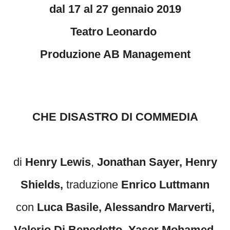
dal 17 al 27 gennaio 2019
Teatro Leonardo
Produzione AB Management
CHE DISASTRO DI COMMEDIA
di
Henry Lewis
,
Jonathan Sayer, Henry
Shields
,
traduzione
Enrico Luttmann
con
Luca Basile, Alessandro Marverti,
Valerio Di Benedetto,
Yaser Mohamed,