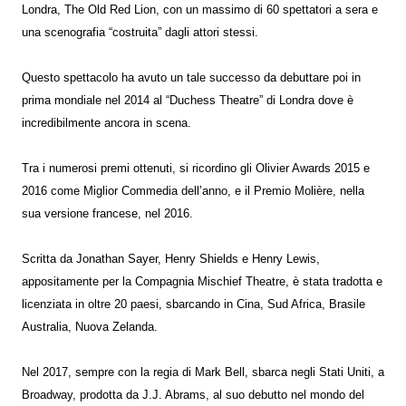
Londra, The Old Red Lion, con un massimo di 60 spettatori a sera e
una scenografia “costruita” dagli attori stessi.
Questo spettacolo ha avuto un tale successo da debuttare poi in
prima mondiale nel 2014 al “Duchess Theatre” di Londra dove è
incredibilmente ancora in scena.
Tra i numerosi premi ottenuti, si ricordino gli Olivier Awards 2015 e
2016 come Miglior Commedia dell’anno, e il Premio Molière, nella
sua versione francese, nel 2016.
Scritta da Jonathan Sayer, Henry Shields e Henry Lewis,
appositamente per la Compagnia Mischief Theatre, è stata tradotta e
licenziata in oltre 20 paesi, sbarcando in Cina, Sud Africa, Brasile
Australia, Nuova Zelanda.
Nel 2017, sempre con la regia di Mark Bell, sbarca negli Stati Uniti, a
Broadway, prodotta da J.J. Abrams, al suo debutto nel mondo del