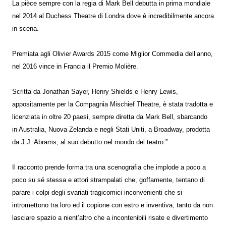
La pièce sempre con la regia di Mark Bell debutta in prima mondiale
nel 2014 al Duchess Theatre di Londra dove è incredibilmente ancora
in scena.
Premiata agli Olivier Awards 2015 come Miglior Commedia dell’anno,
nel 2016 vince in Francia il Premio Molière.
Scritta da Jonathan Sayer, Henry Shields e Henry Lewis,
appositamente per la Compagnia Mischief Theatre, è stata tradotta e
licenziata in oltre 20 paesi, sempre diretta da Mark Bell, sbarcando
in Australia, Nuova Zelanda e negli Stati Uniti, a Broadway, prodotta
da J.J. Abrams, al suo debutto nel mondo del teatro.”
Il racconto prende forma tra una scenografia che implode a poco a
poco su sé stessa e attori strampalati che, goffamente, tentano di
parare i colpi degli svariati tragicomici inconvenienti che si
intromettono tra loro ed il copione con estro e inventiva, tanto da non
lasciare spazio a nient’altro che a incontenibili risate e divertimento