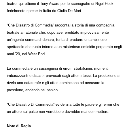
teatro; qui ottiene il Tony Award per le scenografie di Nigel Hook,
fedelmente riprese in Italia da Giulia De Mari.
“Che Disastro di Commedia” racconta la storia di una compagnia
teatrale amatoriale che, dopo aver ereditato improvvisamente
un’ingente somma di denaro, tenta di produrre un ambizioso
spettacolo che ruota intorno a un misterioso omicidio perpetrato negli
anni ’20, nel West End.
La commedia è un susseguirsi di errori, strafalcioni, momenti
imbarazzanti e disastri provocati dagli attori stessi. La produzione si
rivela una catastrofe e gli attori cominciano ad accusare la
pressione, andando nel panico.
“Che Disastro Di Commedia” evidenzia tutte le paure e gli errori che
un attore sul palco non vorrebbe e dovrebbe mai commettere.
Note di Regia