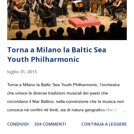
Torna a Milano la Baltic Sea
Youth Philharmonic
luglio 31, 2015
Torna a Milano la Baltic Sea Youth Philharmonic, l'orchestra
che unisce le diverse tradizioni musicali dei paesi che
circondano il Mar Baltico, nella convinzione che la musica non
conosca né confini né limiti, sia di natura geografica che di
genere. Il tour, realizzato grazie al sostegno di Saipem,
CONDIVIDI
334 COMMENTI
CONTINUA A LEGGERE
debutterà il 10 settembre a Heiden, in Germania, e toccherà, in