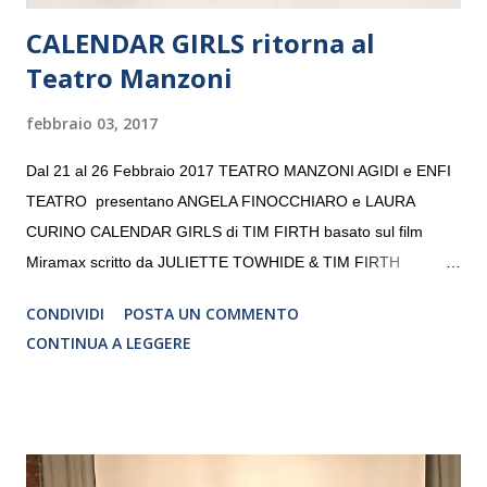
CALENDAR GIRLS ritorna al
Teatro Manzoni
febbraio 03, 2017
Dal 21 al 26 Febbraio 2017 TEATRO MANZONI AGIDI e ENFI
TEATRO presentano ANGELA FINOCCHIARO e LAURA
CURINO CALENDAR GIRLS di TIM FIRTH basato sul film
Miramax scritto da JULIETTE TOWHIDE & TIM FIRTH
Traduzione e adattamento STEFANIA BERTOLA Regia
CONDIVIDI
POSTA UN COMMENTO
CRISTINA PEZZOLI
CONTINUA A LEGGERE