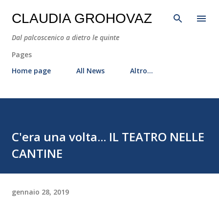
Passa ai contenuti principali
CLAUDIA GROHOVAZ
Dal palcoscenico a dietro le quinte
Pages
Home page
All News
Altro…
C'era una volta... IL TEATRO NELLE
CANTINE
gennaio 28, 2019