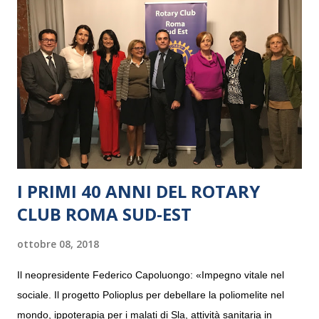
I PRIMI 40 ANNI DEL ROTARY
CLUB ROMA SUD-EST
ottobre 08, 2018
Il neopresidente Federico Capoluongo: «Impegno vitale nel
sociale. Il progetto Polioplus per debellare la poliomelite nel
mondo, ippoterapia per i malati di Sla, attività sanitaria in