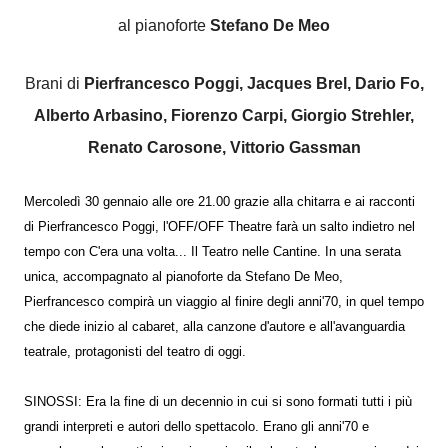
al pianoforte
Stefano De Meo
Brani di
Pierfrancesco Poggi, Jacques Brel, Dario Fo,
Alberto Arbasino, Fiorenzo Carpi, Giorgio Strehler,
Renato Carosone, Vittorio Gassman
Mercoledì 30 gennaio alle ore 21.00 grazie alla chitarra e ai racconti
di Pierfrancesco Poggi, l'OFF/OFF Theatre farà un salto indietro nel
tempo con C'era una volta... Il Teatro nelle Cantine. In una serata
unica, accompagnato al pianoforte da Stefano De Meo,
Pierfrancesco compirà un viaggio al finire degli anni'70, in quel tempo
che diede inizio al cabaret, alla canzone d'autore e all'avanguardia
teatrale, protagonisti del teatro di oggi.
SINOSSI: Era la fine di un decennio in cui si sono formati tutti i più
grandi interpreti e autori dello spettacolo. Erano gli anni'70 e