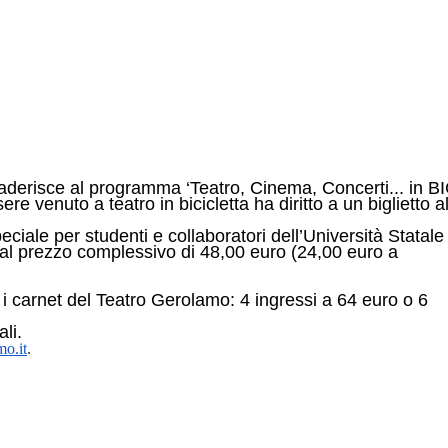
aderisce al programma ‘Teatro, Cinema, Concerti... in BI
sere venuto a teatro in bicicletta ha diritto a un biglietto a
ciale per studenti e collaboratori dell’Università Statale 
 al prezzo complessivo di 48,00 euro (24,00 euro a
 carnet del Teatro Gerolamo: 4 ingressi a 64 euro o 6
li.
o.it
.