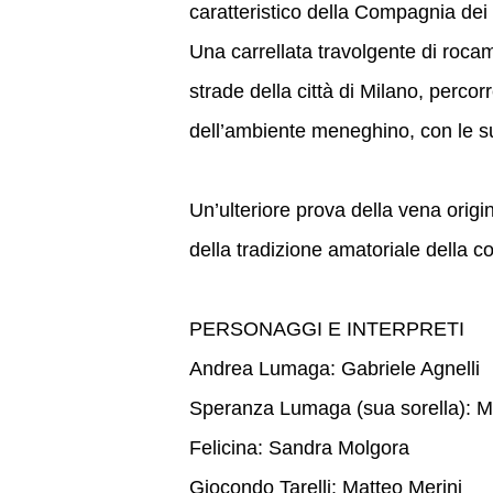
caratteristico della Compagnia dei
Una carrellata travolgente di rocam
strade della città di Milano, perco
dell’ambiente meneghino, con le su
Un’ulteriore prova della vena origi
della tradizione amatoriale della 
PERSONAGGI E INTERPRETI
Andrea Lumaga: Gabriele Agnelli
Speranza Lumaga (sua sorella): M
Felicina: Sandra Molgora
Giocondo Tarelli: Matteo Merini