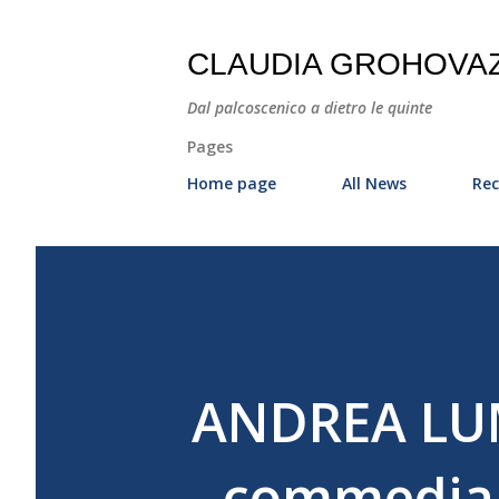
CLAUDIA GROHOVA
Dal palcoscenico a dietro le quinte
Pages
Home page
All News
Rec
ANDREA LU
- commedia 