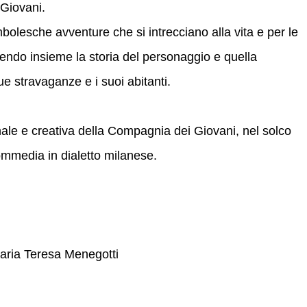
 Giovani.
bolesche avventure che si intrecciano alla vita e per le
rrendo insieme la storia del personaggio e quella
e stravaganze e i suoi abitanti.
nale e creativa della Compagnia dei Giovani, nel solco
commedia in dialetto milanese.
aria Teresa Menegotti