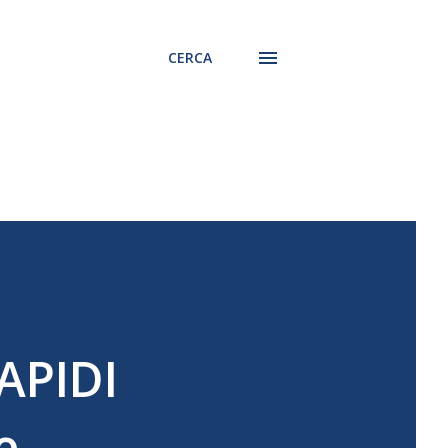
CERCA
APIDI
e