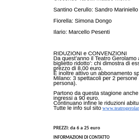
Santino Cerullo: Sandro Mariniello
Fiorella: Simona Dongo
Ilario: Marcello Pesenti
RIDUZIONI e CONVENZIONI
Da quest’anno il Teatro Gerolamo 
biglietto ridotto’: chi dimostra di es
prezzo di 8,00 euro.
È inoltre attivo un abbonamento spe
Milano: 3 spettacoli per 2 persone
persona).
Partono da questa stagione anche i
ingressi a 90 euro.
Continuano infine le riduzioni abitua
Tutte le info sul sito
www.teatrogerolam
PREZZI: da 6 a 25 euro
INFORMAZIONI DI CONTATTO