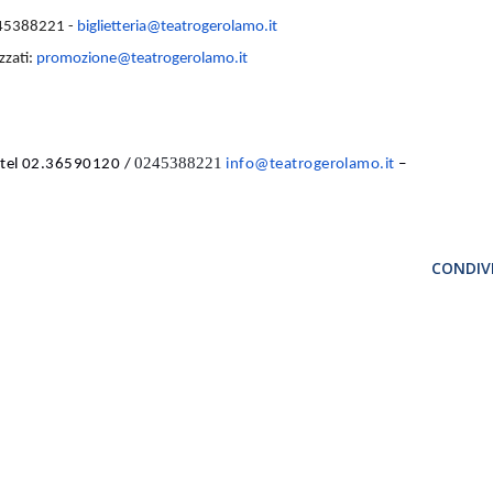
 45388221 -
biglietteria@teatrogerolamo.it
zzati:
promozione@teatrogerolamo.it
0245388221
- tel 02.36590120 /
info@teatrogerolamo.it
–
CONDIVI