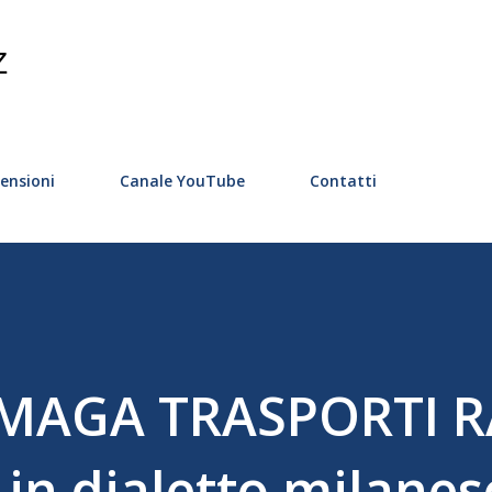
Passa ai contenuti principali
Z
ensioni
Canale YouTube
Contatti
MAGA TRASPORTI R
in dialetto milanes