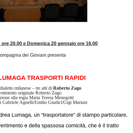
o ore 20.00 e Domenica 20 gennaio ore 16.00
Compagnia dei Giovani presenta
 LUMAGA TRASPORTI RAPIDI
ialetto milanese – tre atti di
Roberto Zago
lestimento originale Roberto Zago
zione alla regia Maria Teresa Menegotti
ci Gabriele Agnelli/Emilio Giudici/Gigi Mariani
ndrea Lumaga, un “trasportatore” di stampo particolare,
ivertimento e della spassosa comicità, che è il tratto