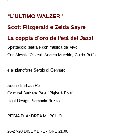
“L’ULTIMO WALZER”
Scott Fitzgerald e Zelda Sayre
La coppia d’oro dell’età del Jazz!
Spettacolo teatrale con musica dal vivo
Con Alessia Olivetti, Andrea Murchio, Guido Ruffa
e al pianoforte Sergio di Gennaro
Scene Barbara Re
Costumi Barbara Re e "Righe à Pois"
Light Design Pierpaolo Nuzzo
REGIA DI ANDREA MURCHIO
26-27-28 DICEMBRE - ORE 21.00