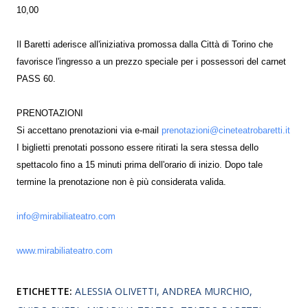
10,00
Il Baretti aderisce all'iniziativa promossa dalla Città di Torino che
favorisce l'ingresso a un prezzo speciale per i possessori del carnet
PASS 60.
PRENOTAZIONI
Si accettano prenotazioni via e-mail
prenotazioni@cineteatrobaretti.it
I biglietti prenotati possono essere ritirati la sera stessa dello
spettacolo fino a 15 minuti prima dell'orario di inizio. Dopo tale
termine la prenotazione non è più considerata valida.
info@mirabiliateatro.com
www.mirabiliateatro.com
ETICHETTE:
ALESSIA OLIVETTI
ANDREA MURCHIO