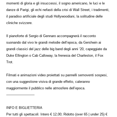
momenti di gloria e gli insuccessi, il sogno americano, le luci e le
danze di Parigi, gli echi nefasti della crisi di Wall Street, i tradimenti,
il paradiso artificiale degli studi Hollywoodiani, la solitudine delle
cliniche svizzere.
Il pianoforte di Sergio di Gennaro accompagnerà il racconto
suonando dal vivo le grandi melodie dell’epoca, da Gershwin ai
grandi classici del jazz delle big band degli anni ‘20, capeggiate da
Duke Ellington o Cab Calloway, la frenesia del Charleston, il Fox
Trot.
Filmati e animazioni video proiettati su pannelli semoventi sospesi,
con una suggestione visiva di grande effetto, caleranno
maggiormente il pubblico nelle atmosfere dell’epoca.
---------------------------
INFO E BIGLIETTERIA
Per tutti gli spettacoli: Intero € 12,00; Ridotto (over 65 | under 25) €