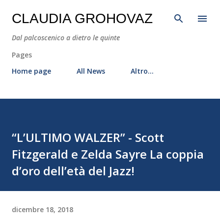
Passa ai contenuti principali
CLAUDIA GROHOVAZ
Dal palcoscenico a dietro le quinte
Pages
Home page
All News
Altro…
“L’ULTIMO WALZER” - Scott
Fitzgerald e Zelda Sayre La coppia
d’oro dell’età del Jazz!
dicembre 18, 2018