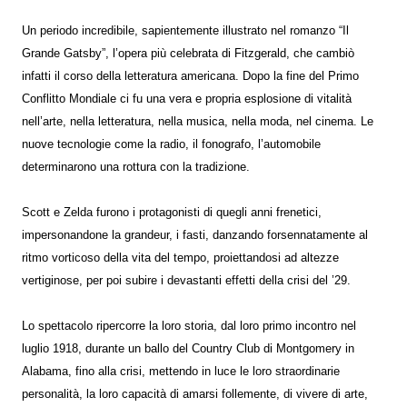
Un periodo incredibile, sapientemente illustrato nel romanzo “Il
Grande Gatsby”, l’opera più celebrata di Fitzgerald, che cambiò
infatti il corso della letteratura americana. Dopo la fine del Primo
Conflitto Mondiale ci fu una vera e propria esplosione di vitalità
nell’arte, nella letteratura, nella musica, nella moda, nel cinema. Le
nuove tecnologie come la radio, il fonografo, l’automobile
determinarono una rottura con la tradizione.
Scott e Zelda furono i protagonisti di quegli anni frenetici,
impersonandone la grandeur, i fasti, danzando forsennatamente al
ritmo vorticoso della vita del tempo, proiettandosi ad altezze
vertiginose, per poi subire i devastanti effetti della crisi del ’29.
Lo spettacolo ripercorre la loro storia, dal loro primo incontro nel
luglio 1918, durante un ballo del Country Club di Montgomery in
Alabama, fino alla crisi, mettendo in luce le loro straordinarie
personalità, la loro capacità di amarsi follemente, di vivere di arte,