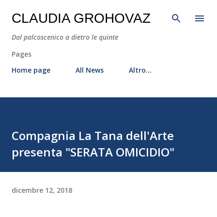
Passa ai contenuti principali
CLAUDIA GROHOVAZ
Dal palcoscenico a dietro le quinte
Pages
Home page
All News
Altro…
Compagnia La Tana dell'Arte
presenta "SERATA OMICIDIO"
dicembre 12, 2018