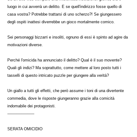
luogo in cui avverrà un delitto. E se quell'indirizzo fosse quello di
casa vostra? Potrebbe trattarsi di uno scherzo?! Se giungessero
degli ospiti inattesi diverrebbe un gioco mortalmente comico.
Sei personaggi bizzarri e insoliti, ognuno di essi è spinto ad agire da
motivazioni diverse.
Perché l'omicida ha annunciato il delitto? Qual è il suo movente?
Quali gli indizi? Ma soprattutto, come mettere al loro posto tutti i
tasselli di questo intricato puzzle per giungere alla verità?
Un giallo a tutti gli effetti, che però assume i toni di una divertente
commedia, dove le risposte giungeranno grazie alla comicità
indomabile dei protagonisti.
----------------------
SERATA OMICIDIO