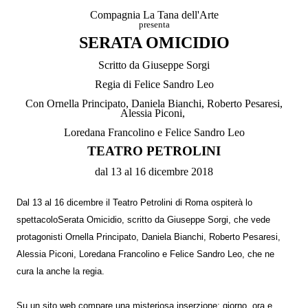
Compagnia La Tana dell'Arte
presenta
SERATA OM
ICIDIO
Scritto da Giuseppe Sorgi
Regia di Felice Sandro Leo
Con Ornella Principato, Daniela Bianchi, Roberto Pesaresi,
Alessia Piconi,
Loredana Francolino e Felice Sandro Leo
TEATRO PETROLINI
dal 13 al 16 dicembre 2018
Dal 13 al 16 dicembre il Teatro Petrolini di Roma ospiterà lo
spettacoloSerata Omicidio, scritto da Giuseppe Sorgi, che vede
protagonisti Ornella Principato, Daniela Bianchi, Roberto Pesaresi,
Alessia Piconi, Loredana Francolino e Felice Sandro Leo, che ne
cura la anche la regia.
Su un sito web compare una misteriosa inserzione: giorno, ora e