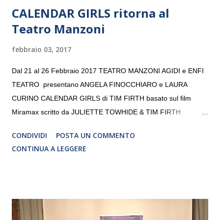
CALENDAR GIRLS ritorna al
Teatro Manzoni
febbraio 03, 2017
Dal 21 al 26 Febbraio 2017 TEATRO MANZONI AGIDI e ENFI
TEATRO presentano ANGELA FINOCCHIARO e LAURA
CURINO CALENDAR GIRLS di TIM FIRTH basato sul film
Miramax scritto da JULIETTE TOWHIDE & TIM FIRTH
Traduzione e adattamento STEFANIA BERTOLA Regia
CONDIVIDI
POSTA UN COMMENTO
CRISTINA PEZZOLI
CONTINUA A LEGGERE