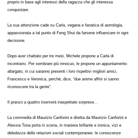
proprio in base agli interessi della ragazza che gli interessa
conquistare.
La sua attenzione cade su Carla, vegana e fanatica di astrologia,
appassionata a tal punto di Feng Shui da farsene influenzare in ogni
decisione.
Dopo aver chattato per tre mesi, Michele propone a Carla di
incontrarsi. Per sembrare più innocuo, le propone un appuntamento
allargato, in cui saranno presenti i loro rispettivi migliori amici,
Francesco e Veronica, perché, dice, “due anime affini si sanno
riconoscere tra la gente”.
Il pranzo a quattro riserverà inaspettate sorprese...
La commedia di Maurizio Canforini e diretta da Maurizio Canforini e
Alessia Tona porta in scena, in maniera brillante e ironica, vizi e
debolezze delle relazioni sociali contemporanee: le conoscenze