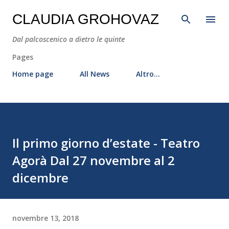
Passa ai contenuti principali
CLAUDIA GROHOVAZ
Dal palcoscenico a dietro le quinte
Pages
Home page
All News
Altro…
Il primo giorno d’estate - Teatro
Agorà Dal 27 novembre al 2
dicembre
novembre 13, 2018