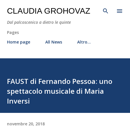
Passa ai contenuti principali
CLAUDIA GROHOVAZ
Dal palcoscenico a dietro le quinte
Pages
Home page
All News
Altro…
FAUST di Fernando Pessoa: uno
spettacolo musicale di Maria
Inversi
novembre 20, 2018