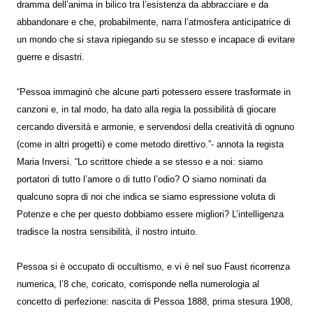
dramma dell’anima in bilico tra l’esistenza da abbracciare e da
abbandonare e che, probabilmente, narra l’atmosfera anticipatrice di
un mondo che si stava ripiegando su se stesso e incapace di evitare
guerre e disastri.
“Pessoa immaginò che alcune parti potessero essere trasformate in
canzoni e, in tal modo, ha dato alla regia la possibilità di giocare
cercando diversità e armonie, e servendosi della creatività di ognuno
(come in altri progetti) e come metodo direttivo.”- annota la regista
Maria Inversi. “Lo scrittore chiede a se stesso e a noi: siamo
portatori di tutto l’amore o di tutto l’odio? O siamo nominati da
qualcuno sopra di noi che indica se siamo espressione voluta di
Potenze e che per questo dobbiamo essere migliori? L’intelligenza
tradisce la nostra sensibilità, il nostro intuito.
Pessoa si è occupato di occultismo, e vi è nel suo Faust ricorrenza
numerica, l’8 che, coricato, corrisponde nella numerologia al
concetto di perfezione: nascita di Pessoa 1888, prima stesura 1908,