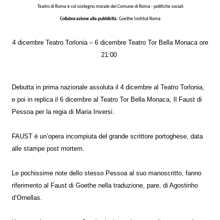
Teatro di Roma e col sostegno morale del Comune di Roma - politiche sociali
Collaborazione alla pubblicità:
Goethe Institut Roma
4 dicembre Teatro Torlonia – 6 dicembre Teatro Tor Bella Monaca ore
21:00
Debutta in prima nazionale assoluta il 4 dicembre al Teatro Torlonia,
e poi in replica il 6 dicembre al Teatro Tor Bella Monaca, Il Faust di
Pessoa per la regia di Maria Inversi.
FAUST è un’opera incompiuta del grande scrittore portoghese, data
alle stampe post mortem.
Le pochissime note dello stesso Pessoa al suo manoscritto, fanno
riferimento al Faust di Goethe nella traduzione, pare, di Agostinho
d’Ornellas.