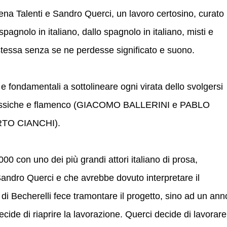
Elena Talenti e Sandro Querci, un lavoro certosino, curato
 spagnolo in italiano, dallo spagnolo in italiano, misti e
 stessa senza se ne perdesse significato e suono.
 e fondamentali a sottolineare ogni virata dello svolgersi
 classiche e flamenco (GIACOMO BALLERINI e PABLO
ERTO CIANCHI).
0 con uno dei più grandi attori italiano di prosa,
andro Querci e che avrebbe dovuto interpretare il
 di Becherelli fece tramontare il progetto, sino ad un ann
ecide di riaprire la lavorazione. Querci decide di lavorare