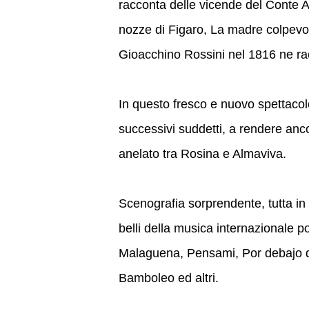
racconta delle vicende del Conte Alm
nozze di Figaro, La madre colpevo
Gioacchino Rossini nel 1816 ne racc
In questo fresco e nuovo spettacol
successivi suddetti, a rendere anco
anelato tra Rosina e Almaviva.
Scenografia sorprendente, tutta in "v
belli della musica internazionale
Malaguena, Pensami, Por debajo 
Bamboleo ed altri.