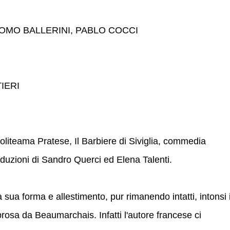
COMO BALLERINI, PABLO COCCI
IERI
oliteama Pratese, Il Barbiere di Siviglia, commedia
raduzioni di Sandro Querci ed Elena Talenti.
 sua forma e allestimento, pur rimanendo intatti, intonsi 
prosa da Beaumarchais. Infatti l'autore francese ci