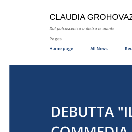
CLAUDIA GROHOVA
Dal palcoscenico a dietro le quinte
Pages
Home page
All News
Rec
DEBUTTA "IL
COMMEDIA 