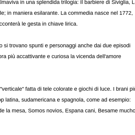
aviva in una splendida trilogia: Il barbiere di Siviglia, 
le; in maniera esilarante. La commedia nasce nel 1772,
onterà le gesta in chiave lirica.
o si trovano spunti e personaggi anche dai due episodi
ra più accattivante e curiosa la vicenda dell'amore
erticale" fatta di tele colorate e giochi di luce. I brani pi
 pop latina, sudamericana e spagnola, come ad esempio:
de la mesa, Somos novios, Espana cani, Besame mucho