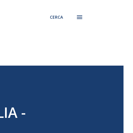
CERCA
IA -