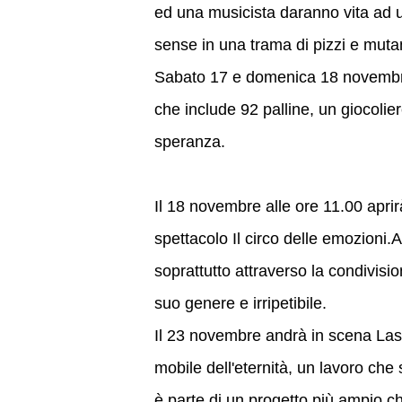
ed una musicista daranno vita ad u
sense in una trama di pizzi e muta
Sabato 17 e domenica 18 novembre
che include 92 palline, un giocoli
speranza.
Il 18 novembre alle ore 11.00 aprirà
spettacolo Il circo delle emozioni.A
soprattutto attraverso la condivisi
suo genere e irripetibile.
Il 23 novembre andrà in scena La
mobile dell'eternità, un lavoro che s
è parte di un progetto più ampio