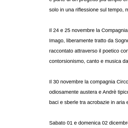
solo in una riflessione sul tempo, m
Il 24 e 25 novembre la Compagnia A
Imago, liberamente tratto da Sogn
raccontato attraverso il poetico co
contorsionismo, canto e musica dal
Il 30 novembre la compagnia Circ
odiosamente austera e Andrè tipic
baci e sberle tra acrobazie in aria 
Sabato 01 e domenica 02 dicembre