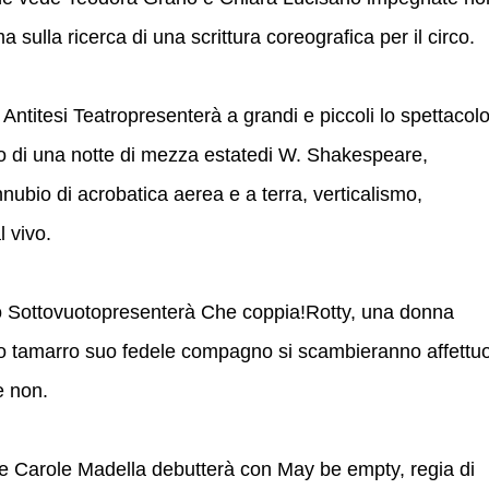
a sulla ricerca di una scrittura coreografica per il circo.
ntitesi Teatropresenterà a grandi e piccoli lo spettacol
o di una notte di mezza estatedi W. Shakespeare,
nnubio di acrobatica aerea e a terra, verticalismo,
 vivo.
o Sottovuotopresenterà Che coppia!Rotty, una donna
o tamarro suo fedele compagno si scambieranno affettuo
e non.
 Carole Madella debutterà con May be empty, regia di