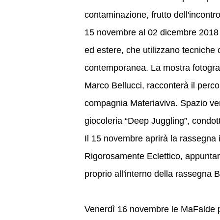
contaminazione, frutto dell'incontro 
15 novembre al 02 dicembre 2018 l
ed estere, che utilizzano tecniche 
contemporanea. La mostra fotografi
Marco Bellucci, racconterà il perc
compagnia Materiaviva. Spazio verr
giocoleria “Deep Juggling”, condot
Il 15 novembre aprirà la rassegna 
Rigorosamente Eclettico, appuntame
proprio all'interno della rassegna Ba
Venerdì 16 novembre le MaFalde p