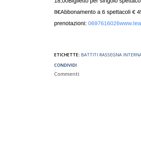
18,00Biglietto per singolo spettaco
8€Abbonamento a 6 spettacoli € 4
prenotazioni:
0697616026www.teatro
ETICHETTE:
BATTITI RASSEGNA INTERN
CONDIVIDI
Commenti