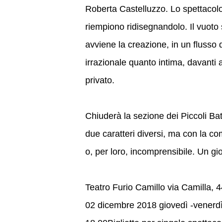
Roberta Castelluzzo. Lo spettacolo 
riempiono ridisegnandolo. Il vuoto
avviene la creazione, in un flusso 
irrazionale quanto intima, davanti 
privato.
Chiuderà la sezione dei Piccoli Ba
due caratteri diversi, ma con la com
o, per loro, incomprensibile. Un gi
Teatro Furio Camillo via Camilla,
02 dicembre 2018 giovedì -venerdì 