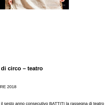
di circo – teatro
BRE 2018
r il sesto anno consecutivo BATTITI la rassegna di teatro 