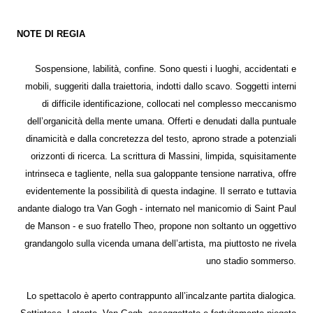
NOTE DI REGIA
Sospensione, labilità, confine. Sono questi i luoghi, accidentati e
mobili, suggeriti dalla traiettoria, indotti dallo scavo. Soggetti interni
di difficile identificazione, collocati nel complesso meccanismo
dell’organicità della mente umana. Offerti e denudati dalla puntuale
dinamicità e dalla concretezza del testo, aprono strade a potenziali
orizzonti di ricerca. La scrittura di Massini, limpida, squisitamente
intrinseca e tagliente, nella sua galoppante tensione narrativa, offre
evidentemente la possibilità di questa indagine. Il serrato e tuttavia
andante dialogo tra Van Gogh - internato nel manicomio di Saint Paul
de Manson - e suo fratello Theo, propone non soltanto un oggettivo
grandangolo sulla vicenda umana dell’artista, ma piuttosto ne rivela
uno stadio sommerso.
Lo spettacolo è aperto contrappunto all’incalzante partita dialogica.