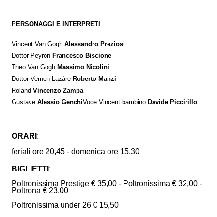
PERSONAGGI E INTERPRETI
Vincent Van Gogh
Alessandro Preziosi
Dottor Peyron
Francesco Biscione
Theo Van Gogh
Massimo Nicolini
Dottor Vernon-Lazàre
Roberto Manzi
Roland
Vincenzo Zampa
Gustave
Alessio Genchi
Voce Vincent bambino
Davide Piccirillo
ORARI
:
feriali ore 20,45 - domenica ore 15,30
BIGLIETTI
:
Poltronissima Prestige € 35,00 - Poltronissima € 32,00 -
Poltrona € 23,00
Poltronissima under 26 € 15,50