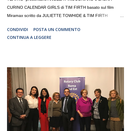
CURINO CALENDAR GIRLS di TIM FIRTH basato sul film
Miramax scritto da JULIETTE TOWHIDE & TIM FIRTH
Traduzione e adattamento STEFANIA BERTOLA Regia
CONDIVIDI
POSTA UN COMMENTO
CRISTINA PEZZOLI
CONTINUA A LEGGERE