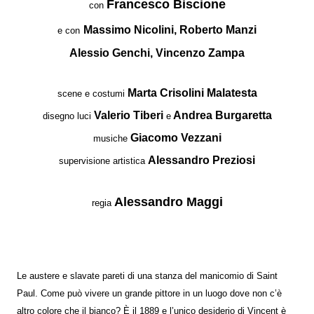
Francesco Biscione
con
Massimo Nicolini, Roberto Manzi
e con
Alessio Genchi, Vincenzo Zampa
Marta Crisolini Malatesta
scene e costumi
Valerio Tiberi
Andrea Burgaretta
disegno luci
e
Giacomo Vezzani
musiche
Alessandro Preziosi
supervisione artistica
Alessandro Maggi
regia
Le austere e slavate pareti di una stanza del manicomio di Saint
Paul. Come può vivere un grande pittore in un luogo dove non c’è
altro colore che il bianco? È il 1889 e l’unico desiderio di Vincent è