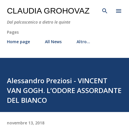
Passa ai contenuti principali
CLAUDIA GROHOVAZ
Dal palcoscenico a dietro le quinte
Pages
Home page
All News
Altro…
Alessandro Preziosi - VINCENT
VAN GOGH. L’ODORE ASSORDANTE
DEL BIANCO
novembre 13, 2018