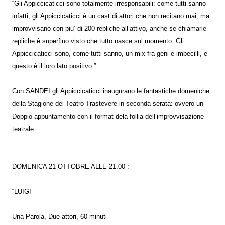
“Gli Appiccicaticci sono totalmente irresponsabili: come tutti sanno
infatti, gli Appiccicaticci è un cast di attori che non recitano mai, ma
improvvisano con piu’ di 200 repliche all’attivo, anche se chiamarle
repliche è superfluo visto che tutto nasce sul momento. Gli
Appiccicaticci sono, come tutti sanno, un mix fra geni e imbecilli, e
questo è il loro lato positivo.”
Con SANDEI gli Appiccicaticci inaugurano le fantastiche domeniche
della Stagione del Teatro Trastevere in seconda serata: ovvero un
Doppio appuntamento con il format dela follia dell’improvvisazione
teatrale.
DOMENICA 21 OTTOBRE ALLE 21.00 :
“LUIGI”
Una Parola, Due attori, 60 minuti