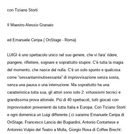
con Tiziano Storti
Il Maestro Alessio Granato
ed Emanuele Ceripa ( OnStage - Roma)
LUIGI è uno spettacolo unico nel suo genere, che vi fara’ ridere,
piangere, riflettere, sognare e soprattutto stupire. C’è tutta la magia
del momento, che nasce dal nulla. C’è un solo spunto e qualcosa
come “sessantaminutisessanta” di improvvisazione senza sosta,
senza una pausa o una interruzione. Ma soprattutto ha una
caratteristica tutta sua, gli attori sono solo 2: virtuosismi tecnici e
grandissima prova attoriale. Più di 40 spettacoli, tutti giocati con
improvvisatori provenienti da tutta Italia e Europa. Con Tiziano Storti
e ogni domenica un Luigi differente ( ci saranno Emanuele Ceripa di
OnStage, Francesco Lancia dei Bugiardini, Antonio Contartese e
Antonnio Vulpio del Teatro a Molla, Giorgio Rosa di Coffee Brecht: