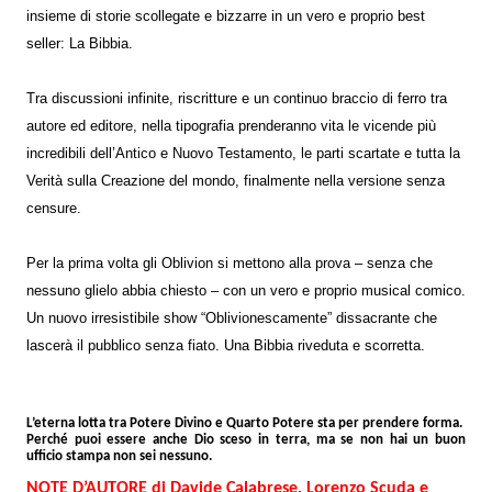
insieme di storie scollegate e bizzarre in un vero e proprio best
seller: La Bibbia.
Tra discussioni infinite, riscritture e un continuo braccio di ferro tra
autore ed editore, nella tipografia prenderanno vita le vicende più
incredibili dell’Antico e Nuovo Testamento, le parti scartate e tutta la
Verità sulla Creazione del mondo, finalmente nella versione senza
censure.
Per la prima volta gli Oblivion si mettono alla prova – senza che
nessuno glielo abbia chiesto – con un vero e proprio musical comico.
Un nuovo irresistibile show “Oblivionescamente” dissacrante che
lascerà il pubblico senza fiato. Una Bibbia riveduta e scorretta.
L’eterna lotta tra Potere Divino e Quarto Potere sta per prendere forma.
Perché puoi essere anche Dio sceso in terra, ma se non hai un buon
ufficio stampa non sei nessuno.
NOTE D’AUTORE
di Davide Calabrese, Lorenzo Scuda e