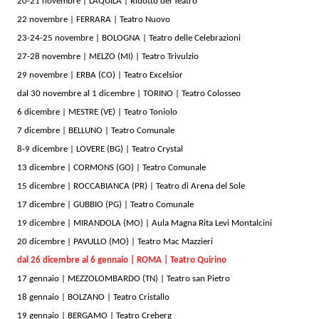
20-21 novembre | L’AQUILA | Ridotto del Teatro
22 novembre | FERRARA | Teatro Nuovo
23-24-25 novembre | BOLOGNA | Teatro delle Celebrazioni
27-28 novembre | MELZO (MI) | Teatro Trivulzio
29 novembre | ERBA (CO) | Teatro Excelsior
dal 30 novembre al 1 dicembre | TORINO | Teatro Colosseo
6 dicembre | MESTRE (VE) | Teatro Toniolo
7 dicembre | BELLUNO | Teatro Comunale
8-9 dicembre | LOVERE (BG) | Teatro Crystal
13 dicembre | CORMONS (GO) | Teatro Comunale
15 dicembre | ROCCABIANCA (PR) | Teatro di Arena del Sole
17 dicembre | GUBBIO (PG) | Teatro Comunale
19 dicembre | MIRANDOLA (MO) | Aula Magna Rita Levi Montalcini
20 dicembre | PAVULLO (MO) | Teatro Mac Mazzieri
dal 26 dicembre al 6 gennaio | ROMA | Teatro Quirino
17 gennaio | MEZZOLOMBARDO (TN) | Teatro san Pietro
18 gennaio | BOLZANO | Teatro Cristallo
19 gennaio | BERGAMO | Teatro Creberg