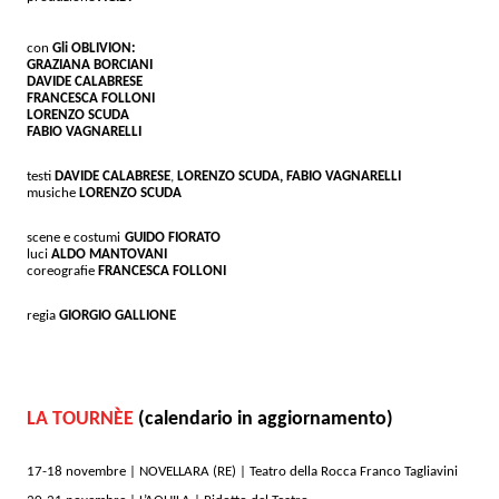
con
Gli OBLIVION:
GRAZIANA BORCIANI
DAVIDE CALABRESE
FRANCESCA FOLLONI
LORENZO SCUDA
FABIO VAGNARELLI
testi
DAVIDE CALABRESE
,
LORENZO SCUDA, FABIO VAGNARELLI
musiche
LORENZO SCUDA
scene e costumi
GUIDO FIORATO
luci
ALDO MANTOVANI
coreografie
FRANCESCA FOLLONI
regia
GIORGIO GALLIONE
LA TOURNÈE
(calendario in aggiornamento)
17-18 novembre | NOVELLARA (RE) | Teatro della Rocca Franco Tagliavini