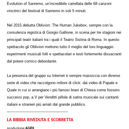
Evolution of Sanremo, un’incredibile carrellata delle 68 canzoni
vincitrici del festival di Sanremo in soli 5 minuti.
Nel 2015 debutta Oblivion: The Human Jukebox, sempre con la
consulenza registica di Giorgio Gallione, in scena per tre stagioni nei
principali teatri italiani tra i quali il Teatro Sistina di Roma. In questo
spettacolo gli Oblivion mettono tutto il meglio del loro linguaggio:
esperimenti musicali folli e spettacolari e testi fortemente dissacranti
dal potere comico debordante.
La presenza del gruppo su Internet è sempre massiccia con diverse
serie di video che raccolgono milioni di click: dai video di Papale e
Quale in cui si arrangiano i più famosi brani di Chiesa come fossero
successi pop, a V per Venditti pillole di satira musicale sui cantanti
italiani e stranieri più amati dal grande pubblico.
-----------------------------------------------------
LA BIBBIA RIVEDUTA E SCORRETTA
produzione
AGIDI