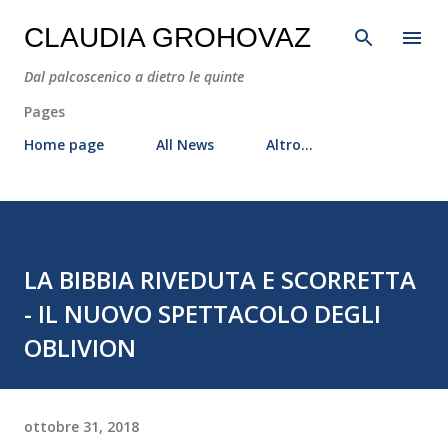
Passa ai contenuti principali
CLAUDIA GROHOVAZ
Dal palcoscenico a dietro le quinte
Pages
Home page
All News
Altro…
LA BIBBIA RIVEDUTA E SCORRETTA
- IL NUOVO SPETTACOLO DEGLI
OBLIVION
ottobre 31, 2018