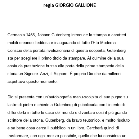
regia GIORGIO GALLIONE
Germania 1455, Johann Gutenberg introduce la stampa a caratteri
mobili creando l’editoria e inaugurando di fatto l’Età Moderna.
Conscio della portata rivoluzionaria di questa scoperta, Gutenberg
sta per scegliere il primo titolo da stampare. Al culmine della sua
ansia da prestazione bussa alla porta della prima stamperia della
storia un Signore. Anzi, il Signore. È proprio Dio che da millenni
aspettava questo momento.
Dio si presenta con un’autobiografia manu-scolpita di suo pugno su
lastre di pietra e chiede a Gutenberg di pubblicarla con l’intento di
diffonderla in tutte le case del mondo e diventare così il più grande
scrittore della storia. Gutenberg, da bravo teutonico, è molto risoluto
e sa bene cosa cerca il pubblico in un libro. Cercherà quindi di
trasformare, con ogni mezzo possibile, quello che lui considera un