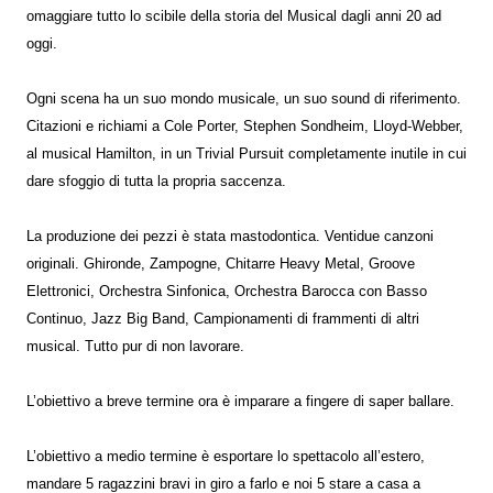
omaggiare tutto lo scibile della storia del Musical dagli anni 20 ad
oggi.
Ogni scena ha un suo mondo musicale, un suo sound di riferimento.
Citazioni e richiami a Cole Porter, Stephen Sondheim, Lloyd-Webber,
al musical Hamilton, in un Trivial Pursuit completamente inutile in cui
dare sfoggio di tutta la propria saccenza.
La produzione dei pezzi è stata mastodontica. Ventidue canzoni
originali. Ghironde, Zampogne, Chitarre Heavy Metal, Groove
Elettronici, Orchestra Sinfonica, Orchestra Barocca con Basso
Continuo, Jazz Big Band, Campionamenti di frammenti di altri
musical. Tutto pur di non lavorare.
L’obiettivo a breve termine ora è imparare a fingere di saper ballare.
L’obiettivo a medio termine è esportare lo spettacolo all’estero,
mandare 5 ragazzini bravi in giro a farlo e noi 5 stare a casa a