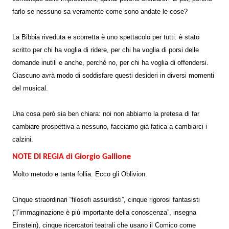
farlo se nessuno sa veramente come sono andate le cose?
La Bibbia riveduta e scorretta è uno spettacolo per tutti: è stato
scritto per chi ha voglia di ridere, per chi ha voglia di porsi delle
domande inutili e anche, perché no, per chi ha voglia di offendersi.
Ciascuno avrà modo di soddisfare questi desideri in diversi momenti
del musical.
Una cosa però sia ben chiara: noi non abbiamo la pretesa di far
cambiare prospettiva a nessuno, facciamo già fatica a cambiarci i
calzini.
NOTE DI REGIA
di Giorgio Gallione
Molto metodo e tanta follia. Ecco gli Oblivion.
Cinque straordinari “filosofi assurdisti”, cinque rigorosi fantasisti
(“l’immaginazione è più importante della conoscenza”, insegna
Einstein), cinque ricercatori teatrali che usano il Comico come