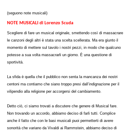
(seguono note musicali)
NOTE MUSICALI
di Lorenzo Scuda
Scegliere di fare un musical originale, smettendo così di massacrare
le canzoni degli altri è stata una scelta scellerata. Ma era giunto il
momento di mettere sul tavolo i nostri pezzi, in modo che qualcuno
potesse a sua volta massacrarli un giorno. È una questione di
sportività.
La sfida è quella che il pubblico non senta la mancanza dei nostri
centoni ma contiamo che siano troppo presi dall’indignazione per il
vilipendio alla religione per accorgersi del cambiamento.
Detto ciò, ci siamo trovati a discutere che genere di Musical fare.
Non trovando un accordo, abbiamo deciso di farli tutti. Complice
anche il fatto che con le basi musicali puoi permetterti di avere
sonorità che variano da Vivaldi ai Rammstein, abbiamo deciso di