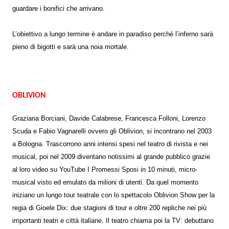
guardare i bonifici che arrivano.
L’obiettivo a lungo termine è andare in paradiso perché l’inferno sarà
pieno di bigotti e sarà una noia mortale.
OBLIVION
Graziana Borciani, Davide Calabrese, Francesca Folloni, Lorenzo
Scuda e Fabio Vagnarelli ovvero gli Oblivion, si incontrano nel 2003
a Bologna. Trascorrono anni intensi spesi nel teatro di rivista e nei
musical, poi nel 2009 diventano notissimi al grande pubblico grazie
al loro video su YouTube I Promessi Sposi in 10 minuti, micro-
musical visto ed emulato da milioni di utenti. Da quel momento
iniziano un lungo tour teatrale con lo spettacolo Oblivion Show per la
regia di Gioele Dix: due stagioni di tour e oltre 200 repliche nei più
importanti teatri e città italiane. Il teatro chiama poi la TV: debuttano