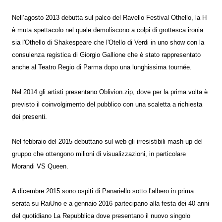
Nell’agosto 2013 debutta sul palco del Ravello Festival Othello, la H
è muta spettacolo nel quale demoliscono a colpi di grottesca ironia
sia l'Othello di Shakespeare che l'Otello di Verdi in uno show con la
consulenza registica di Giorgio Gallione che è stato rappresentato
anche al Teatro Regio di Parma dopo una lunghissima tournée.
Nel 2014 gli artisti presentano Oblivion.zip, dove per la prima volta è
previsto il coinvolgimento del pubblico con una scaletta a richiesta
dei presenti.
Nel febbraio del 2015 debuttano sul web gli irresistibili mash-up del
gruppo che ottengono milioni di visualizzazioni, in particolare
Morandi VS Queen.
A dicembre 2015 sono ospiti di Panariello sotto l’albero in prima
serata su RaiUno e a gennaio 2016 partecipano alla festa dei 40 anni
del quotidiano La Repubblica dove presentano il nuovo singolo