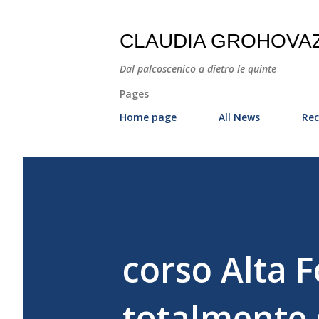
CLAUDIA GROHOVA
Dal palcoscenico a dietro le quinte
Pages
Home page
All News
Rec
corso Alta 
totalmente 