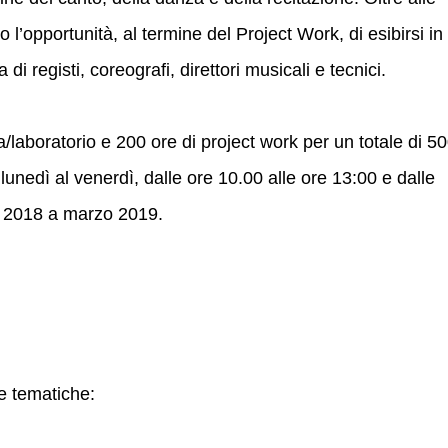
o l’opportunità, al termine del Project Work, di esibirsi in
di registi, coreografi, direttori musicali e tecnici.
ula/laboratorio e 200 ore di project work per un totale di 5
lunedì al venerdì, dalle ore 10.00 alle ore 13:00 e dalle
e 2018 a marzo 2019.
ee tematiche: