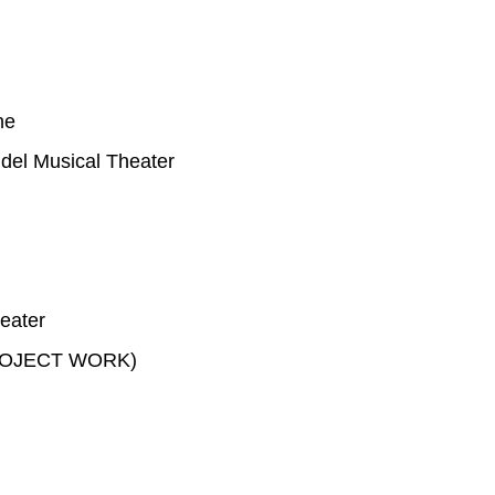
ne
 del Musical Theater
eater
(PROJECT WORK)