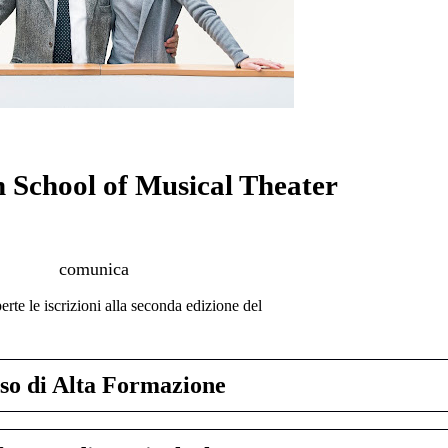
n School of Musical Theater
c
omunica
rte le iscrizioni alla seconda edizione del
so di Alta Formazione