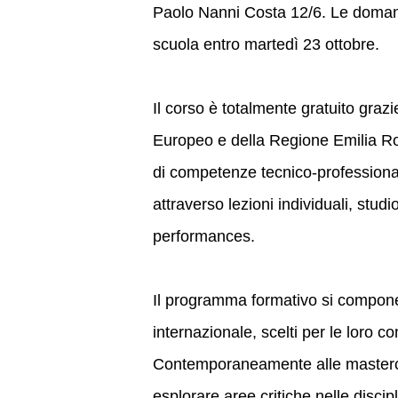
Paolo Nanni Costa 12/6. Le domand
scuola entro martedì 23 ottobre.
Il corso è totalmente gratuito graz
Europeo e della Regione Emilia Rom
di competenze tecnico-professionali
attraverso lezioni individuali, stu
performances.
Il programma formativo si compone 
internazionale, scelti per le loro 
Contemporaneamente alle mastercla
esplorare aree critiche nelle discip