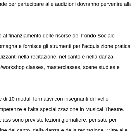
e per partecipare alle audizioni dovranno pervenire all
ie al finanziamento delle risorse del Fondo Sociale
agna e fornisce gli strumenti per l’acquisizione pratica
zzanti nella recitazione, nel canto e nella danza,
dio/workshop classes, masterclasses, scene studies e
di 10 moduli formativi con insegnanti di livello
competenze e l’alta specializzazione in Musical Theatre.
ss sono previste lezioni giornaliere, pensate per
line del canto, della danza e della recitazione. Oltre alle