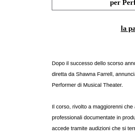
per Per
la p
Dopo il successo dello scorso anno
diretta da Shawna Farrell, annunc
Performer di Musical Theater.
Il corso, rivolto a maggiorenni che
professionali documentate in produz
accede tramite audizioni che si ter