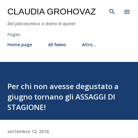
Passa ai contenuti principali
CLAUDIA GROHOVAZ
Dal palcoscenico a dietro le quinte
Pages
Home page
All News
Altro…
Per chi non avesse degustato a
giugno tornano gli ASSAGGI DI
STAGIONE!
settembre 12, 2018