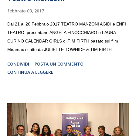
febbraio 03, 2017
Dal 21 al 26 Febbraio 2017 TEATRO MANZONI AGIDI e ENFI
TEATRO presentano ANGELA FINOCCHIARO e LAURA
CURINO CALENDAR GIRLS di TIM FIRTH basato sul film
Miramax scritto da JULIETTE TOWHIDE & TIM FIRTH
Traduzione e adattamento STEFANIA BERTOLA Regia
CONDIVIDI
POSTA UN COMMENTO
CRISTINA PEZZOLI
CONTINUA A LEGGERE