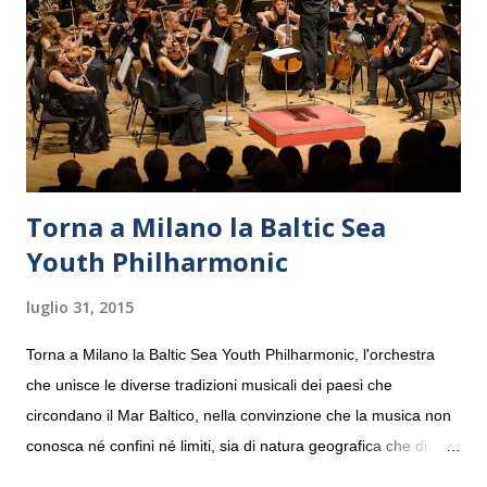
Torna a Milano la Baltic Sea
Youth Philharmonic
luglio 31, 2015
Torna a Milano la Baltic Sea Youth Philharmonic, l'orchestra
che unisce le diverse tradizioni musicali dei paesi che
circondano il Mar Baltico, nella convinzione che la musica non
conosca né confini né limiti, sia di natura geografica che di
genere. Il tour, realizzato grazie al sostegno di Saipem,