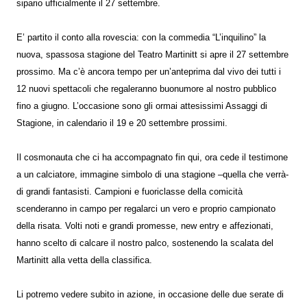
sipario ufficialmente il 27 settembre.
E’ partito il conto alla rovescia: con la commedia “L’inquilino” la
nuova, spassosa stagione del Teatro Martinitt si apre il 27 settembre
prossimo. Ma c’è ancora tempo per un’anteprima dal vivo dei tutti i
12 nuovi spettacoli che regaleranno buonumore al nostro pubblico
fino a giugno. L’occasione sono gli ormai attesissimi Assaggi di
Stagione, in calendario il 19 e 20 settembre prossimi.
Il cosmonauta che ci ha accompagnato fin qui, ora cede il testimone
a un calciatore, immagine simbolo di una stagione –quella che verrà-
di grandi fantasisti. Campioni e fuoriclasse della comicità
scenderanno in campo per regalarci un vero e proprio campionato
della risata. Volti noti e grandi promesse, new entry e affezionati,
hanno scelto di calcare il nostro palco, sostenendo la scalata del
Martinitt alla vetta della classifica.
Li potremo vedere subito in azione, in occasione delle due serate di