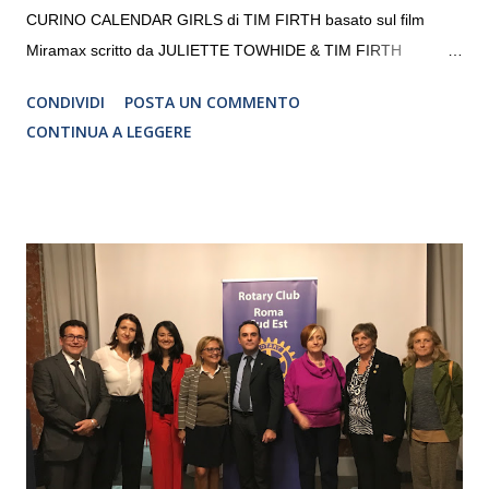
CURINO CALENDAR GIRLS di TIM FIRTH basato sul film
Miramax scritto da JULIETTE TOWHIDE & TIM FIRTH
Traduzione e adattamento STEFANIA BERTOLA Regia
CONDIVIDI
POSTA UN COMMENTO
CRISTINA PEZZOLI
CONTINUA A LEGGERE