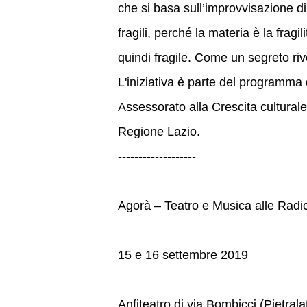
che si basa sull’improvvisazione di n
fragili, perché la materia è la frag
quindi fragile. Come un segreto ri
L'iniziativa è parte del program
Assessorato alla Crescita cultural
Regione Lazio.
-------------------
Agorà – Teatro e Musica alle Radic
15 e 16 settembre 2019
Anfiteatro di via Bombicci (Pietrala