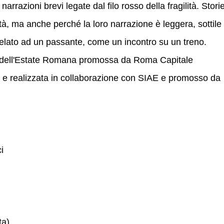
arrazioni brevi legate dal filo rosso della fragilità. Stori
ilità, ma anche perché la loro narrazione è leggera, sottile
velato ad un passante, come un incontro su un treno.
ma dell'Estate Romana promossa da Roma Capitale
e e realizzata in collaborazione con SIAE e promosso da
i
ta)