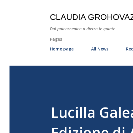
CLAUDIA GROHOVA
Dal palcoscenico a dietro le quinte
Pages
Home page
All News
Rec
Lucilla Gale
Edizione di