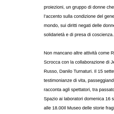
proiezioni, un gruppo di donne che
l’accento sulla condizione del gene
mondo, sui diritti negati delle donn
solidarietà e di presa di coscienza.
Non mancano altre attività come Rom
Scrocca con la collaborazione di 
Russo, Danilo Turnaturi. Il 15 sett
testimonianze di vita, passeggiando
racconta agli spettatori, tra passat
Spazio ai laboratori domenica 16 s
alle 18.00Il Museo delle storie frag