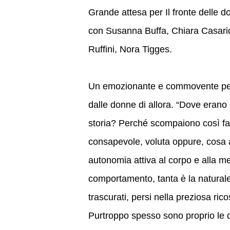
Grande attesa per Il fronte delle d
con Susanna Buffa, Chiara Casaric
Ruffini, Nora Tigges.
Un emozionante e commovente perco
dalle donne di allora. “Dove erano
storia? Perché scompaiono così fac
consapevole, voluta oppure, cosa a
autonomia attiva al corpo e alla 
comportamento, tanta è la naturale
trascurati, persi nella preziosa ric
Purtroppo spesso sono proprio le do