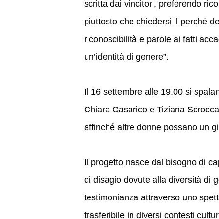
scritta dai vincitori, preferendo ri
piuttosto che chiedersi il perché d
riconoscibilità e parole ai fatti acc
un’identità di genere”.
Il 16 settembre alle 19.00 si spalan
Chiara Casarico e Tiziana Scrocca
affinché altre donne possano un gio
Il progetto nasce dal bisogno di capi
di disagio dovute alla diversità di
testimonianza attraverso uno spetta
trasferibile in diversi contesti cult