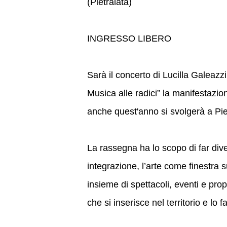
(Pietralata)
INGRESSO LIBERO
Sarà il concerto di Lucilla Galeazz
Musica alle radici” la manifestazi
anche quest'anno si svolgerà a Piet
La rassegna ha lo scopo di far div
integrazione, l’arte come finestra 
insieme di spettacoli, eventi e prop
che si inserisce nel territorio e lo 