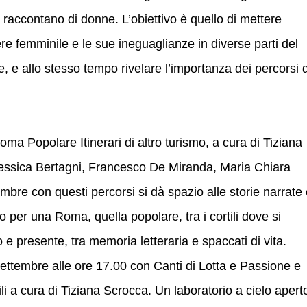
 raccontano di donne. L’obiettivo è quello di mettere
re femminile e le sue ineguaglianze in diverse parti del
e, e allo stesso tempo rivelare l’importanza dei percorsi d
a Popolare Itinerari di altro turismo, a cura di Tiziana
Jessica Bertagni, Francesco De Miranda, Maria Chiara
embre con questi percorsi si dà spazio alle storie narrate
 per una Roma, quella popolare, tra i cortili dove si
o e presente, tra memoria letteraria e spaccati di vita.
ettembre alle ore 17.00 con Canti di Lotta e Passione e
ili a cura di Tiziana Scrocca. Un laboratorio a cielo apert