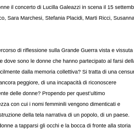
onne il concerto di Lucilla Galeazzi in scena il 15 settem
o, Sara Marchesi, Stefania Placidi, Marti Ricci, Susann
rso di riflessione sulla Grande Guerra vista e vissuta
 e dove sono le donne che hanno partecipato al farsi dell
ilmente dalla memoria collettiva? Si tratta di una censu
ncora peggiore, di una incapacità di riconoscere
mente delle donne? Propendo per quest’ultimo
zza con cui i nomi femminili vengono dimenticati e
ostruzione della tela narrativa di un popolo, di un paese.
nne a tapparsi gli occhi e la bocca di fronte alla storia