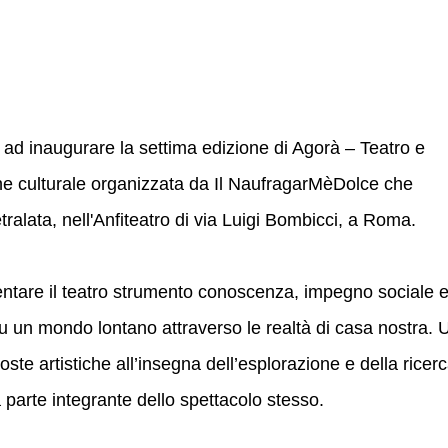
i ad inaugurare la settima edizione di Agorà – Teatro e
one culturale organizzata da Il NaufragarMèDolce che
ralata, nell'Anfiteatro di via Luigi Bombicci, a Roma.
entare il teatro strumento conoscenza, impegno sociale 
su un mondo lontano attraverso le realtà di casa nostra. 
oste artistiche all’insegna dell’esplorazione e della ricer
fa parte integrante dello spettacolo stesso.