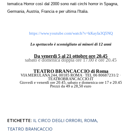
tematica Horror così dal 2000 sono nati circhi horror in Spagna,
Germania, Austria, Francia e per ultima l'Italia.
https://www.youtube.com/watch?v=kKayIa3Q5NQ
Lo spettacolo è sconsigliato ai minori di 12 anni
Da venerdì 5 al 21 ottobre ore 20.45
sabato e domenica doppia ore 17.00 e ore 20.45
TEATRO BRANCACCIO di Roma
VIA MERULANA 244, 00185 ROMA · TEL 06 80687231/2 ·
TEATROBRANCACCIO.IT
Giovedì e venerdì ore 20.45, sabato e domenica ore 17 e 20.45
Prezzi da 49 a 28,50 euro
ETICHETTE:
IL CIRCO DEGLI ORRORI
ROMA
TEATRO BRANCACCIO