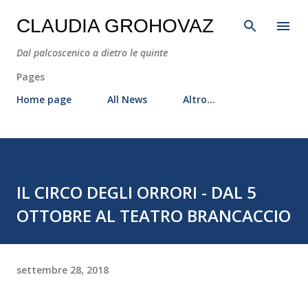
Passa ai contenuti principali
CLAUDIA GROHOVAZ
Dal palcoscenico a dietro le quinte
Pages
Home page
All News
Altro…
IL CIRCO DEGLI ORRORI - DAL 5
OTTOBRE AL TEATRO BRANCACCIO
settembre 28, 2018