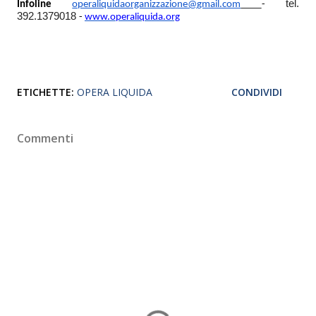
tel.
Infoline
operaliquidaorganizzazione@
gmail.com
-
392.1379018
-
www.operaliquida.org
ETICHETTE:
OPERA LIQUIDA
CONDIVIDI
Commenti