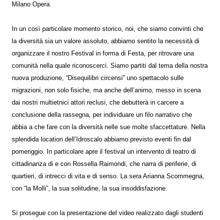
Milano Opera.
In un così particolare momento storico, noi, che siamo convinti che
la diversità sia un valore assoluto, abbiamo sentito la necessità di
organizzare il nostro Festival in forma di Festa, per ritrovare una
comunità nella quale riconoscerci. Siamo partiti dal tema della nostra
nuova produzione, “Disequilibri circensi” uno spettacolo sulle
migrazioni, non solo fisiche, ma anche dell’animo, messo in scena
dai nostri multietnici attori reclusi, che debutterà in carcere a
conclusione della rassegna, per individuare un filo narrativo che
abbia a che fare con la diversità nelle sue molte sfaccettature. Nella
splendida location dell’Idroscalo abbiamo previsto eventi fin dal
pomeriggio. In particolare apre il festival un intervento di teatro di
cittadinanza di e con Rossella Raimondi, che narra di periferie, di
quartieri, di intrecci di vita e di senso. La sera Arianna Scommegna,
con “la Molli”, la sua solitudine, la sua insoddisfazione.
Si prosegue con la presentazione del video realizzato dagli studenti