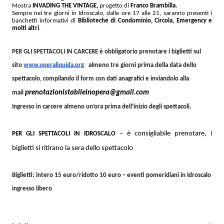
Mostra
INVADING THE VINTAGE,
progetto di
Franco Brambilla.
Sempre nei tre giorni in Idroscalo, dalle ore 17 alle 21, saranno presenti i
banchetti informativi di
Biblioteche di Condominio, Circola, Emergency e
molti altri
.
PER GLI SPETTACOLI IN CARCERE è obbligatorio prenotare i biglietti sul
sito
www.operaliquida.org
almeno tre giorni prima della data dello
spettacolo, compilando il form con dati anagrafici e inviandolo alla
prenotazionistabileinopera@
gmail.com
mail
Ingresso in carcere almeno un’ora prima dell’inizio degli spettacoli.
– è consigliabile prenotare, i
PER GLI SPETTACOLI IN IDROSCALO
biglietti si ritirano la sera dello spettacolo
Biglietti: intero 15 euro/ridotto 10 euro – eventi pomeridiani in Idroscalo
ingresso libero