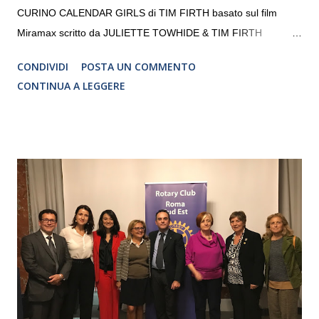
CURINO CALENDAR GIRLS di TIM FIRTH basato sul film
Miramax scritto da JULIETTE TOWHIDE & TIM FIRTH
Traduzione e adattamento STEFANIA BERTOLA Regia
CONDIVIDI
POSTA UN COMMENTO
CRISTINA PEZZOLI
CONTINUA A LEGGERE