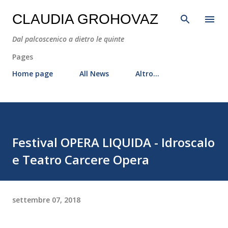
Passa ai contenuti principali
CLAUDIA GROHOVAZ
Dal palcoscenico a dietro le quinte
Pages
Home page
All News
Altro…
Festival OPERA LIQUIDA - Idroscalo
e Teatro Carcere Opera
settembre 07, 2018