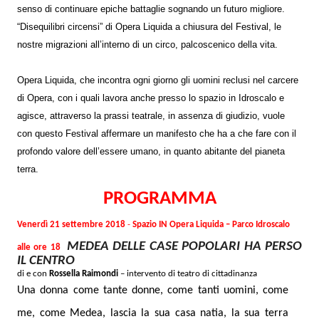
senso di continuare epiche battaglie sognando un futuro migliore.
“Disequilibri circensi” di Opera Liquida a chiusura del Festival, le
nostre migrazioni all’interno di un circo, palcoscenico della vita.
Opera Liquida, che incontra ogni giorno gli uomini reclusi nel carcere
di Opera, con i quali lavora anche presso lo spazio in Idroscalo e
agisce, attraverso la prassi teatrale, in assenza di giudizio, vuole
con questo Festival affermare un manifesto che ha a che fare con il
profondo valore dell’essere umano, in quanto abitante del pianeta
terra.
PROGRAMMA
Venerdì 21 settembre 2018
-
Spazio IN Opera Liquida – Parco Idroscalo
MEDEA DELLE CASE POPOLARI HA PERSO
alle ore 18
IL CENTRO
di e con
Rossella Raimondi
– intervento di teatro di cittadinanza
Una donna come tante donne, come tanti uomini, come
me, come Medea, lascia la sua casa natia, la sua terra