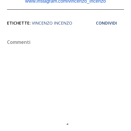
www.instagram.com/vincenzo_
incenzo
ETICHETTE:
VINCENZO INCENZO
CONDIVIDI
Commenti