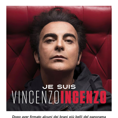
Dopo aver firmato alcuni dei brani più belli del panorama