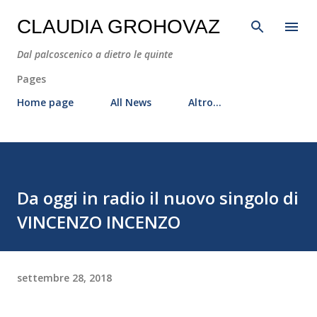
Passa ai contenuti principali
CLAUDIA GROHOVAZ
Dal palcoscenico a dietro le quinte
Pages
Home page
All News
Altro…
Da oggi in radio il nuovo singolo di
VINCENZO INCENZO
settembre 28, 2018