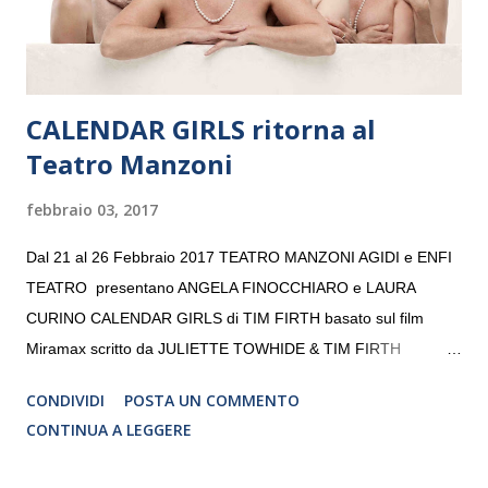
da un prestigioso consiglio di consulent...
CALENDAR GIRLS ritorna al
Teatro Manzoni
febbraio 03, 2017
Dal 21 al 26 Febbraio 2017 TEATRO MANZONI AGIDI e ENFI
TEATRO presentano ANGELA FINOCCHIARO e LAURA
CURINO CALENDAR GIRLS di TIM FIRTH basato sul film
Miramax scritto da JULIETTE TOWHIDE & TIM FIRTH
Traduzione e adattamento STEFANIA BERTOLA Regia
CONDIVIDI
POSTA UN COMMENTO
CRISTINA PEZZOLI
CONTINUA A LEGGERE