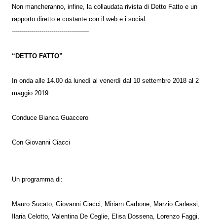
Non mancheranno, infine, la collaudata rivista di Detto Fatto e un
rapporto diretto e costante con il web e i social.
---------------------------------------
“DETTO FATTO”
In onda alle 14.00 da lunedì al venerdì dal 10 settembre 2018 al 2
maggio 2019
Conduce Bianca Guaccero
Con Giovanni Ciacci
Un programma di:
Mauro Sucato, Giovanni Ciacci, Miriarn Carbone, Marzio Carlessi,
Ilaria Celotto, Valentina De Ceglie, Elisa Dossena, Lorenzo Faggi,