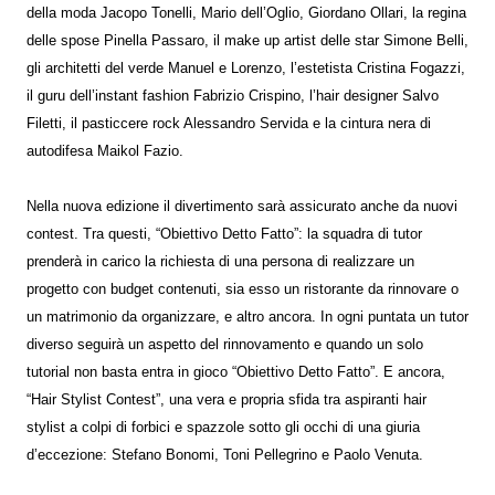
della moda Jacopo Tonelli, Mario dell’Oglio, Giordano Ollari, la regina
delle spose Pinella Passaro, il make up artist delle star Simone Belli,
gli architetti del verde Manuel e Lorenzo, l’estetista Cristina Fogazzi,
il guru dell’instant fashion Fabrizio Crispino, l’hair designer Salvo
Filetti, il pasticcere rock Alessandro Servida e la cintura nera di
autodifesa Maikol Fazio.
Nella nuova edizione il divertimento sarà assicurato anche da nuovi
contest. Tra questi, “Obiettivo Detto Fatto”: la squadra di tutor
prenderà in carico la richiesta di una persona di realizzare un
progetto con budget contenuti, sia esso un ristorante da rinnovare o
un matrimonio da organizzare, e altro ancora. In ogni puntata un tutor
diverso seguirà un aspetto del rinnovamento e quando un solo
tutorial non basta entra in gioco “Obiettivo Detto Fatto”. E ancora,
“Hair Stylist Contest”, una vera e propria sfida tra aspiranti hair
stylist a colpi di forbici e spazzole sotto gli occhi di una giuria
d’eccezione: Stefano Bonomi, Toni Pellegrino e Paolo Venuta.