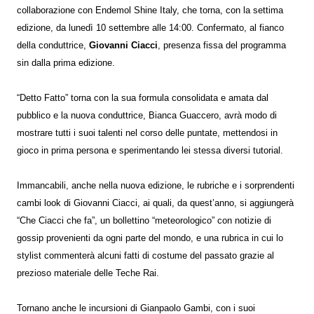
collaborazione con Endemol Shine Italy, che torna, con la settima
edizione, da lunedì 10 settembre alle 14:00. Confermato, al fianco
della conduttrice,
Giovanni Ciacci
, presenza fissa del programma
sin dalla prima edizione.
“Detto Fatto” torna con la sua formula consolidata e amata dal
pubblico e la nuova conduttrice, Bianca Guaccero, avrà modo di
mostrare tutti i suoi talenti nel corso delle puntate, mettendosi in
gioco in prima persona e sperimentando lei stessa diversi tutorial.
Immancabili, anche nella nuova edizione, le rubriche e i sorprendenti
cambi look di Giovanni Ciacci, ai quali, da quest’anno, si aggiungerà
“Che Ciacci che fa”, un bollettino “meteorologico” con notizie di
gossip provenienti da ogni parte del mondo, e una rubrica in cui lo
stylist commenterà alcuni fatti di costume del passato grazie al
prezioso materiale delle Teche Rai.
Tornano anche le incursioni di Gianpaolo Gambi, con i suoi