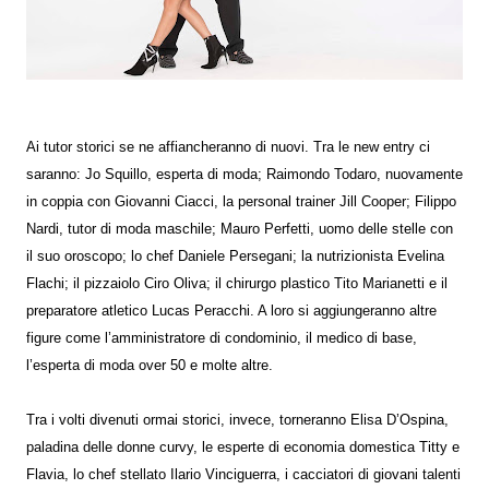
Ai tutor storici se ne affiancheranno di nuovi. Tra le new entry ci
saranno: Jo Squillo, esperta di moda; Raimondo Todaro, nuovamente
in coppia con Giovanni Ciacci, la personal trainer Jill Cooper; Filippo
Nardi, tutor di moda maschile; Mauro Perfetti, uomo delle stelle con
il suo oroscopo; lo chef Daniele Persegani; la nutrizionista Evelina
Flachi; il pizzaiolo Ciro Oliva; il chirurgo plastico Tito Marianetti e il
preparatore atletico Lucas Peracchi. A loro si aggiungeranno altre
figure come l’amministratore di condominio, il medico di base,
l’esperta di moda over 50 e molte altre.
Tra i volti divenuti ormai storici, invece, torneranno Elisa D’Ospina,
paladina delle donne curvy, le esperte di economia domestica Titty e
Flavia, lo chef stellato Ilario Vinciguerra, i cacciatori di giovani talenti