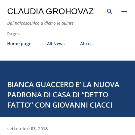
Passa ai contenuti principali
CLAUDIA GROHOVAZ
Dal palcoscenico a dietro le quinte
Pages
Home page
All News
Altro…
BIANCA GUACCERO E’ LA NUOVA
PADRONA DI CASA DI “DETTO
FATTO” CON GIOVANNI CIACCI
settembre 03, 2018