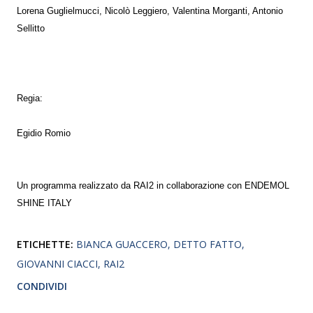
Lorena Guglielmucci, Nicolò Leggiero, Valentina Morganti, Antonio
Sellitto
Regia:
Egidio Romio
Un programma realizzato da RAI2 in collaborazione con ENDEMOL
SHINE ITALY
ETICHETTE:
BIANCA GUACCERO
DETTO FATTO
GIOVANNI CIACCI
RAI2
CONDIVIDI