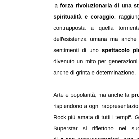
la
forza rivoluzionaria di una st
spiritualità e coraggio
, raggiun
contrapposta a quella torment
dell'esistenza umana ma anche d
sentimenti di uno
spettacolo pl
divenuto un mito per generazioni 
anche di grinta e determinazione.
Arte e popolarità, ma anche la
pro
risplendono a ogni rappresentazio
Rock più amata di tutti i tempi". G
Superstar si riflettono nei su