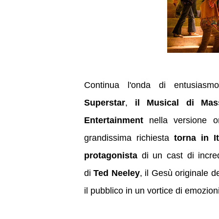
Continua l'onda di entusias
Superstar
,
il Musical di Ma
Entertainment
nella versione 
grandissima richiesta
torna in It
protagonista
di un cast
di incr
di
Ted Neeley
, il Gesù originale 
il pubblico in un vortice di emozioni