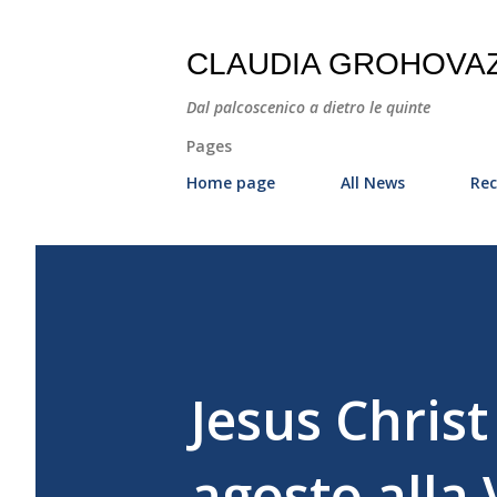
CLAUDIA GROHOVA
Dal palcoscenico a dietro le quinte
Pages
Home page
All News
Rec
Jesus Chris
agosto alla 