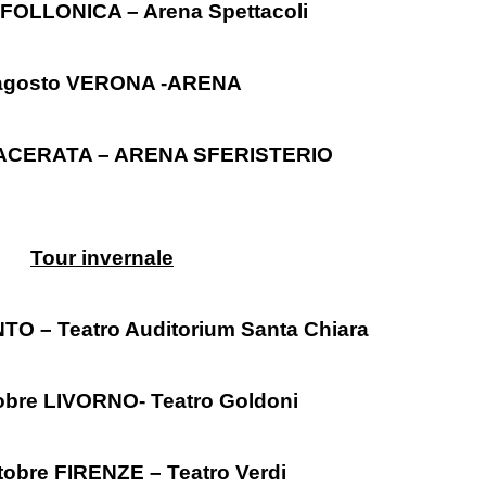
 FOLLONICA – Arena Spettacoli
agosto VERONA -ARENA
MACERATA – ARENA SFERISTERIO
Tour invernale
NTO – Teatro Auditorium Santa Chiara
tobre LIVORNO- Teatro Goldoni
tobre FIRENZE – Teatro Verdi