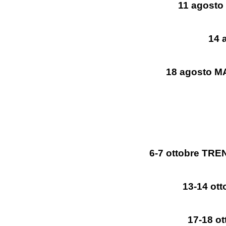
11 agosto
14 
18 agosto 
6-7 ottobre TRE
13-14 ot
17-18 ot