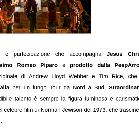
mo e partecipazione che accompagna
Jesus Chri
ssimo Romeo Piparo
e
prodotto dalla PeepArr
originale di Andrew Lloyd Webber e Tim Rice, che
alia
per un lungo Tour da Nord a Sud.
Straordinar
edibile talento è sempre la figura luminosa e carismati
del celebre film di Norman Jewison del 1973, che trascin
.