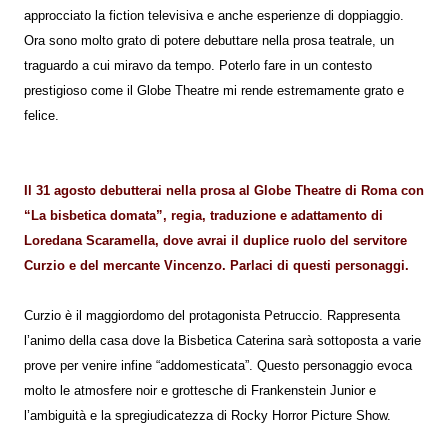
approcciato la fiction televisiva e anche esperienze di doppiaggio.
Ora sono molto grato di potere debuttare nella prosa teatrale, un
traguardo a cui miravo da tempo. Poterlo fare in un contesto
prestigioso come il Globe Theatre mi rende estremamente grato e
felice.
Il 31 agosto debutterai nella prosa al Globe Theatre di Roma con
“La bisbetica domata”, regia, traduzione e adattamento di
Loredana Scaramella, dove avrai il duplice ruolo del servitore
Curzio e del mercante Vincenzo. Parlaci di questi personaggi.
Curzio è il maggiordomo del protagonista Petruccio. Rappresenta
l’animo della casa dove la Bisbetica Caterina sarà sottoposta a varie
prove per venire infine “addomesticata”. Questo personaggio evoca
molto le atmosfere noir e grottesche di Frankenstein Junior e
l’ambiguità e la spregiudicatezza di Rocky Horror Picture Show.