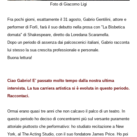
Foto di Giacomo Ligi
Fra pochi giorni, esattamente il 31 agosto, Gabrio Gentilini, attore e
performer di Forlì, farà il suo debutto nella prosa con "La Bisbetica
domata" di Shakespeare, diretto da Loredana Scaramella.
Dopo un periodo di assenza dai palcoscenici italiani, Gabrio racconta
lui stesso la sua crescita professionale e personale.
Buona lettura!
Ciao Gabrio! E' passato molto tempo dalla nostra ultima
intervista. La tua carriera artistica si è evoluta in questo periodo.
Raccontaci.
Ormai erano quasi tre anni che non calcavo il palco di un teatro. In
questo periodo ho deciso di concentrarmi più sul versante puramente
attoriale piuttosto che performativo: ho studiato recitazione a New
York, al The Acting Studio, con il suo fondatore James Price. Ho poi