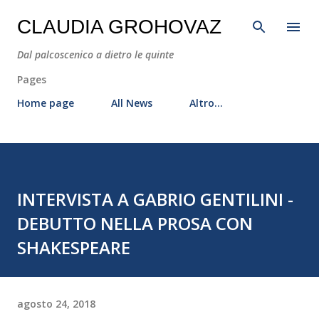
Passa ai contenuti principali
CLAUDIA GROHOVAZ
Dal palcoscenico a dietro le quinte
Pages
Home page
All News
Altro…
INTERVISTA A GABRIO GENTILINI -
DEBUTTO NELLA PROSA CON
SHAKESPEARE
agosto 24, 2018