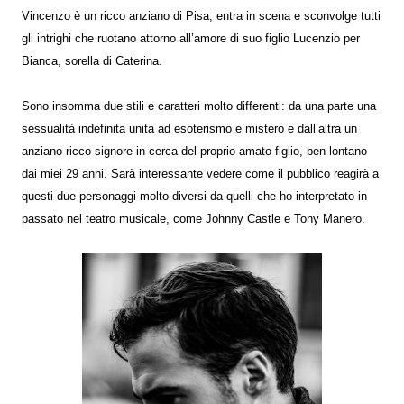
Vincenzo è un ricco anziano di Pisa; entra in scena e sconvolge tutti
gli intrighi che ruotano attorno all’amore di suo figlio Lucenzio per
Bianca, sorella di Caterina.
Sono insomma due stili e caratteri molto differenti: da una parte una
sessualità indefinita unita ad esoterismo e mistero e dall’altra un
anziano ricco signore in cerca del proprio amato figlio, ben lontano
dai miei 29 anni. Sarà interessante vedere come il pubblico reagirà a
questi due personaggi molto diversi da quelli che ho interpretato in
passato nel teatro musicale, come Johnny Castle e Tony Manero.