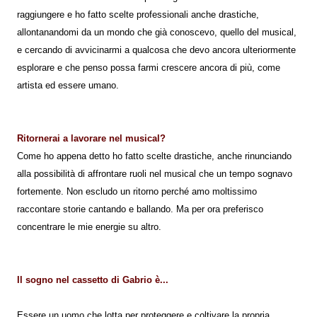
raggiungere e ho fatto scelte professionali anche drastiche,
allontanandomi da un mondo che già conoscevo, quello del musical,
e cercando di avvicinarmi a qualcosa che devo ancora ulteriormente
esplorare e che penso possa farmi crescere ancora di più, come
artista ed essere umano.
Ritornerai a lavorare nel musical?
Come ho appena detto ho fatto scelte drastiche, anche rinunciando
alla possibilità di affrontare ruoli nel musical che un tempo sognavo
fortemente. Non escludo un ritorno perché amo moltissimo
raccontare storie cantando e ballando. Ma per ora preferisco
concentrare le mie energie su altro.
Il sogno nel cassetto di Gabrio è...
Essere un uomo che lotta per proteggere e coltivare la propria