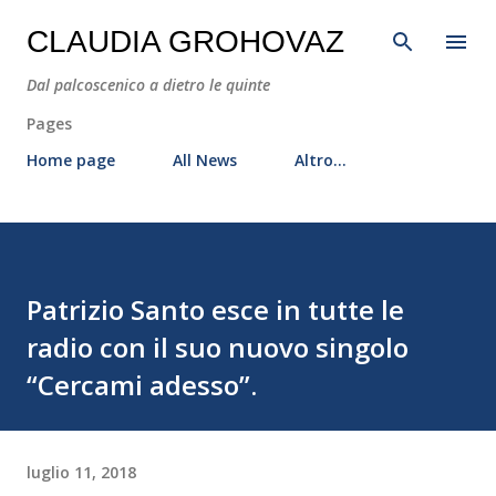
Passa ai contenuti principali
CLAUDIA GROHOVAZ
Dal palcoscenico a dietro le quinte
Pages
Home page
All News
Altro…
Patrizio Santo esce in tutte le
radio con il suo nuovo singolo
“Cercami adesso”.
luglio 11, 2018