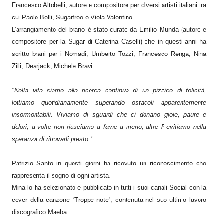
Francesco Altobelli, autore e compositore per diversi artisti italiani tra
cui Paolo Belli, Sugarfree e Viola Valentino.
L’arrangiamento del brano è stato curato da Emilio Munda (autore e
compositore per la Sugar di Caterina Caselli) che in questi anni ha
scritto brani per i Nomadi, Umberto Tozzi, Francesco Renga, Nina
Zilli, Dearjack, Michele Bravi.
"Nella vita siamo alla ricerca continua di un pizzico di felicità,
lottiamo quotidianamente superando ostacoli apparentemente
insormontabili. Viviamo di sguardi che ci donano gioie, paure e
dolori, a volte non riusciamo a farne a meno, altre li evitiamo nella
speranza di ritrovarli presto."
Patrizio Santo in questi giorni ha ricevuto un riconoscimento che
rappresenta il sogno di ogni artista.
Mina lo ha selezionato e pubblicato in tutti i suoi canali Social con la
cover della canzone “Troppe note”, contenuta nel suo ultimo lavoro
discografico Maeba.