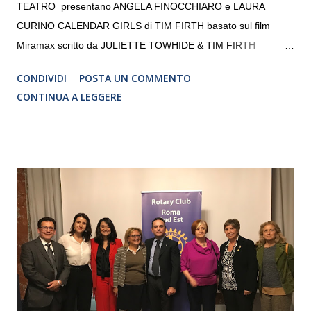
TEATRO presentano ANGELA FINOCCHIARO e LAURA
CURINO CALENDAR GIRLS di TIM FIRTH basato sul film
Miramax scritto da JULIETTE TOWHIDE & TIM FIRTH
Traduzione e adattamento STEFANIA BERTOLA Regia
CONDIVIDI
POSTA UN COMMENTO
CRISTINA PEZZOLI
CONTINUA A LEGGERE