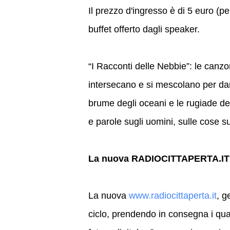
Il prezzo d'ingresso è di 5 euro (pe
buffet offerto dagli speaker.
“I Racconti delle Nebbie”: le canzo
intersecano e si mescolano per dar
brume degli oceani e le rugiade de
e parole sugli uomini, sulle cose sul
La nuova RADIOCITTAPERTA.IT
La nuova
www.radiocittaperta.it
, g
ciclo, prendendo in consegna i quara