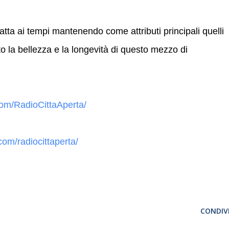
datta ai tempi mantenendo come attributi principali quelli
 la bellezza e la longevità di questo mezzo di
om/RadioCittaAperta/
om/radiocittaperta/
CONDIVI