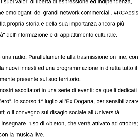
i suoi valori di libertà di espressione ed indipendenza,
iche omologanti dei grandi network commerciali. #RCAesis
della propria storia e della sua importanza ancora più
tà” dell’informazione e di appiattimento culturale.
na radio. Parallelamente alla trasmissione on line, con
a nuovi innesti ed una programmazione in diretta tutto il
ente presente sul suo territorio.
stri ascoltatori in una serie di eventi: da quelli dedicati 
ro”, lo scorso 1° luglio all’Ex Dogana, per sensibilizzar
; o il convegno sul disagio sociale all’Università
insegnare l'uso di Ableton, che verrà attivato ad ottobre;
con la musica live.