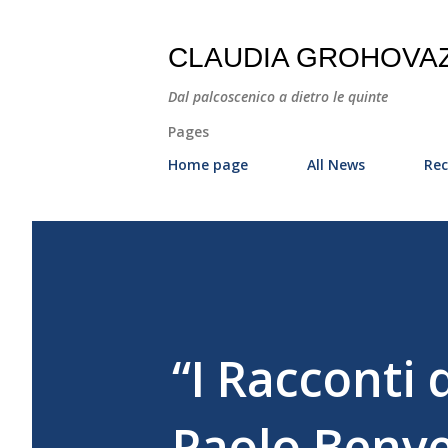
CLAUDIA GROHOVA
Dal palcoscenico a dietro le quinte
Pages
Home page
All News
Rec
“I Racconti 
Paolo Benve