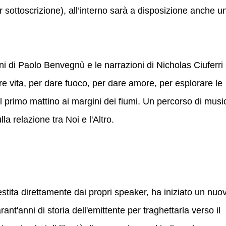
r sottoscrizione), all’interno sarà a disposizione anche u
ni di Paolo Benvegnù e le narrazioni di Nicholas Ciuferri 
e vita, per dare fuoco, per dare amore, per esplorare le
l primo mattino ai margini dei fiumi. Un percorso di musi
la relazione tra Noi e l'Altro.
estita direttamente dai propri speaker, ha iniziato un nuo
nt'anni di storia dell'emittente per traghettarla verso il