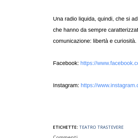
Una radio liquida, quindi, che si a
che hanno da sempre caratterizzato
comunicazione: libertà e curiosità.
Facebook:
https://www.facebook.c
Instagram:
https://www.instagram.c
ETICHETTE:
TEATRO TRASTEVERE
Commenti