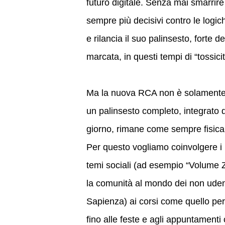
futuro digitale. Senza mai smarrire 
sempre più decisivi contro le log
e rilancia il suo palinsesto, forte 
marcata, in questi tempi di “tossici
Ma la nuova RCA non è solamente u
un palinsesto completo, integrato d
giorno, rimane come sempre fisicam
Per questo vogliamo coinvolgere i no
temi sociali (ad esempio “Volume Ze
la comunità al mondo dei non udenti
Sapienza) ai corsi come quello per 
fino alle feste e agli appuntamenti 