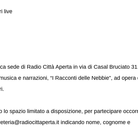
 live
rica sede di Radio Città Aperta in via di Casal Bruciato 31
musica e narrazioni, “I Racconti delle Nebbie”, ad opera 
i.
isto lo spazio limitato a disposizione, per partecipare occor
greteria@radiocittaperta.it indicando nome, cognome e