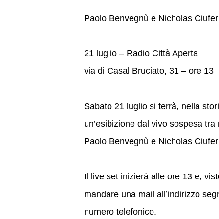
Paolo Benvegnù e Nicholas Ciuferri
21 luglio – Radio Città Aperta
via di Casal Bruciato, 31 – ore 13
Sabato 21 luglio si terrà, nella sto
un’esibizione dal vivo sospesa tra 
Paolo Benvegnù e Nicholas Ciuferr
Il live set inizierà alle ore 13 e, v
mandare una mail all’indirizzo se
numero telefonico.