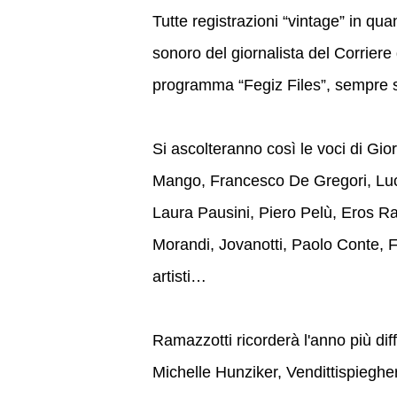
Tutte registrazioni “vintage” in qua
sonoro del giornalista del Corriere
programma “Fegiz Files”, sempre 
Si ascolteranno così le voci di Gi
Mango, Francesco De Gregori, Luci
Laura Pausini, Piero Pelù, Eros Ra
Morandi, Jovanotti, Paolo Conte, F
artisti…
Ramazzotti ricorderà l'anno più dif
Michelle Hunziker, Vendittispiegher