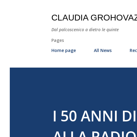
CLAUDIA GROHOVA
Dal palcoscenico a dietro le quinte
Pages
Home page
All News
Rec
I 50 ANNI 
ALLA RADIO