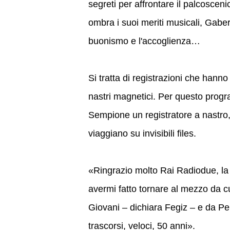
segreti per affrontare il palcoscen
ombra i suoi meriti musicali, Gaber
buonismo e l'accoglienza…
Si tratta di registrazioni che hanno
nastri magnetici. Per questo progr
Sempione un registratore a nastro,
viaggiano su invisibili files.
«Ringrazio molto Rai Radiodue, la di
avermi fatto tornare al mezzo da cu
Giovani – dichiara Fegiz – e da Pe
trascorsi, veloci, 50 anni».