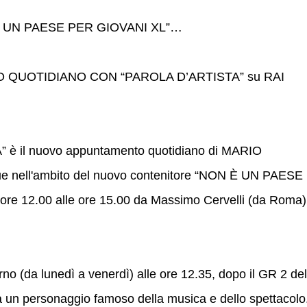
È UN PAESE PER GIOVANI XL”…
QUOTIDIANO CON “PAROLA D’ARTISTA” su RAI
 è il nuovo appuntamento quotidiano di MARIO
 nell'ambito del nuovo contenitore “NON È UN PAESE
ore 12.00 alle ore 15.00 da Massimo Cervelli (da Roma)
orno (da lunedì a venerdì) alle ore 12.35, dopo il GR 2 del
a a un personaggio famoso della musica e dello spettacolo