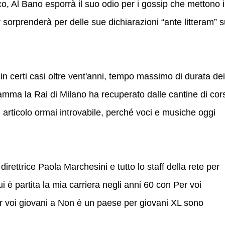
ico, Al Bano esporrà il suo odio per i gossip che mettono 
 sorprenderà per delle sue dichiarazioni “ante litteram” s
 in certi casi oltre vent'anni, tempo massimo di durata dei
amma la Rai di Milano ha recuperato dalle cantine di cor
 articolo ormai introvabile, perché voci e musiche oggi
rettrice Paola Marchesini e tutto lo staff della rete per
i è partita la mia carriera negli anni 60 con Per voi
r voi giovani a Non è un paese per giovani XL sono