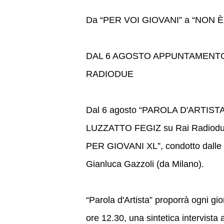
Da “PER VOI GIOVANI” a “NON 
DAL 6 AGOSTO APPUNTAMENTO 
RADIODUE
Dal 6 agosto “PAROLA D'ARTISTA”
LUZZATTO FEGIZ su Rai Radiodue
PER GIOVANI XL”, condotto dalle 
Gianluca Gazzoli (da Milano).
“Parola d'Artista” proporrà ogni gi
ore 12.30, una sintetica intervist