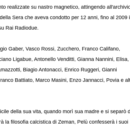
nto realizzate su nastro magnetico, attingendo all'archivi
 della Sera che aveva condotto per 12 anni, fino al 2009 i
su Rai Radiodue.
orgio Gaber, Vasco Rossi, Zucchero, Franco Califano,
ano Ligabue, Antonello Venditti, Gianna Nannini, Elisa,
mazzotti, Biagio Antonacci, Enrico Ruggeri, Gianni
ranco Battiato, Marco Masini, Enzo Jannacci, Povia e alt
ficile della sua vita, quando morì sua madre e si separò 
à la filosofia calcistica di Zeman, Pelù confesserà i suoi