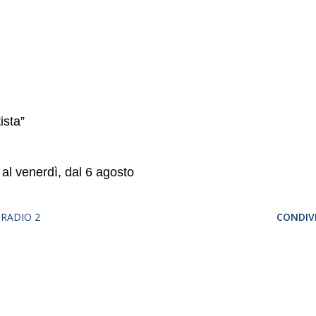
ista”
al venerdì, dal 6 agosto
 RADIO 2
CONDIVI