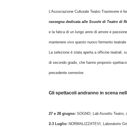
L'Associazione Culturale Teatro Trastevere è li
rassegna dedicata alle Scuole di Teatro di 
e la fatica di un lungo anno di amore e passione p
mantenere vivo questo nuovo fermento teatrale r
La selezione è stata aperta a officine teatrali, sc
di secondo grado, che hanno proposto spettacoli 
precedente semestre.
Gli spettacoli andranno in scena nel
27 e 28 giugno:
SOGNO, Lab Assetto Teatro, d
2-3 Luglio:
NORMALIZZATEVI, Laboratorio Grida