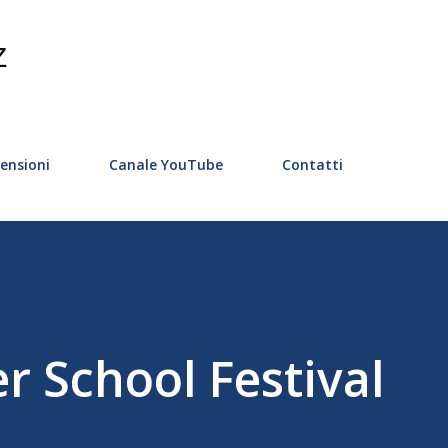
Passa ai contenuti principali
Z
ensioni
Canale YouTube
Contatti
r School Festival