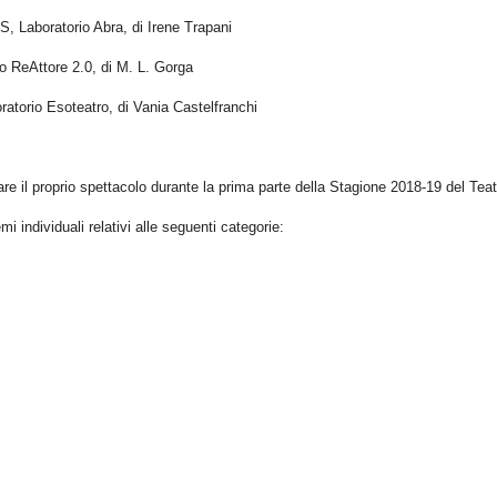
aboratorio Abra, di Irene Trapani
ReAttore 2.0, di M. L. Gorga
rio Esoteatro, di Vania Castelfranchi
tare il proprio spettacolo durante la prima parte della Stagione 2018-19 del Teat
i individuali relativi alle seguenti categorie: