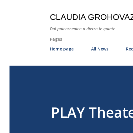
CLAUDIA GROHOVA
Dal palcoscenico a dietro le quinte
Pages
Home page
All News
Rec
PLAY Theate