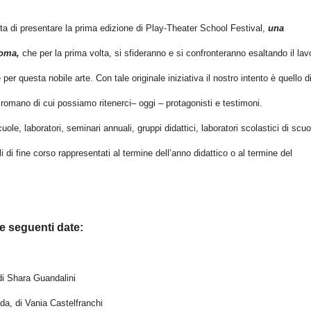
eta di
presentare la prima edizione di Play-Theater School Festival,
una
Roma,
che per la prima volta, si sfideranno e si confronteranno esaltando il lav
er questa nobile arte. Con tale originale iniziativa il nostro intento è quello d
omano di cui possiamo ritenerci– oggi – protagonisti e testimoni.
uole, laboratori, seminari annuali, gruppi didattici, laboratori scolastici di scuo
di fine corso rappresentati al termine dell’anno didattico o al termine del
le seguenti date:
i Shara Guandalini
, di Vania Castelfranchi