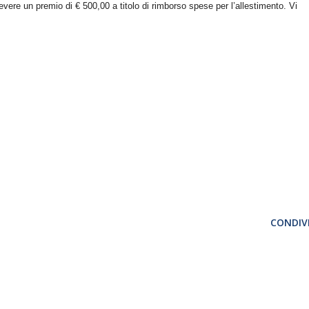
icevere un premio di € 500,00 a titolo di rimborso spese per l’allestimento.
Vi
CONDIVI