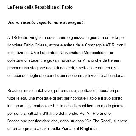
La Festa della Repubblica di Fabio
Siamo vacanti, vaganti, mine stravaganti.
ATIR/Teatro Ringhiera quest’anno organizza la giornata di festa per
ricordare Fabio Chiesa, attore e anima della Compagnia ATIR, con il
collettivo di LUMe Laboratorio Universitario Metropolitano, un
collettivo di studenti e giovani lavoratori di Milano che da tre anni
propone una stagione ricca di concerti, spettacoli e conferenze
occupando luoghi che per decenni sono rimasti vuoti e abbandonati.
Reading, musica dal vivo, performance, spettacoli, laboratori per
tutte le età, una mostra e dj set per ricordare Fabio e il suo spirito
luminoso. Una particolare Festa della Repubblica, un modo gioioso
per sentirsi cittadini d’Italia e del mondo. Per ATIR è anche
l’occasione per ricordare che, dopo un anno “On The Road”, si spera
di tornare presto a casa. Sulla Piana e al Ringhiera.