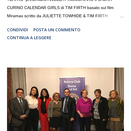
CURINO CALENDAR GIRLS di TIM FIRTH basato sul film
Miramax scritto da JULIETTE TOWHIDE & TIM FIRTH
Traduzione e adattamento STEFANIA BERTOLA Regia
CONDIVIDI
POSTA UN COMMENTO
CRISTINA PEZZOLI
CONTINUA A LEGGERE