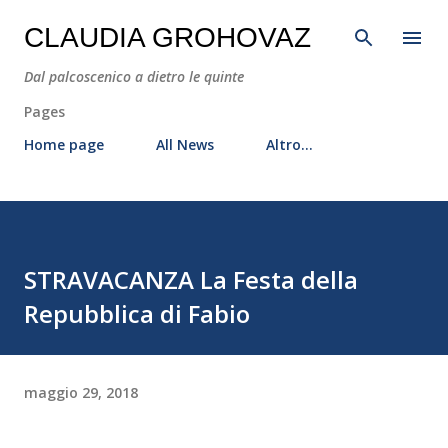
Passa ai contenuti principali
CLAUDIA GROHOVAZ
Dal palcoscenico a dietro le quinte
Pages
Home page
All News
Altro…
STRAVACANZA La Festa della
Repubblica di Fabio
maggio 29, 2018