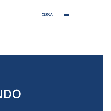
CERCA
ANDO