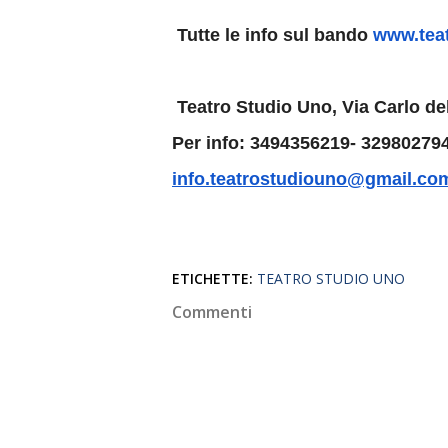
Tutte le info sul bando
www.tea
Teatro Studio Uno, Via Carlo del
Per info: 3494356219- 32980279
info.teatrostudiouno@gmail.co
ETICHETTE:
TEATRO STUDIO UNO
Commenti