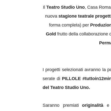
Il
Teatro Studio Uno
, Casa Romana
nuova
stagione teatrale
progett
forma completa) per
Produzion
Gold
frutto della collaborazione 
Perm
I progetti selezionati avranno la p
serate di
PILLOLE #tuttoin12minu
del Teatro Studio Uno.
Saranno premiati
originalità