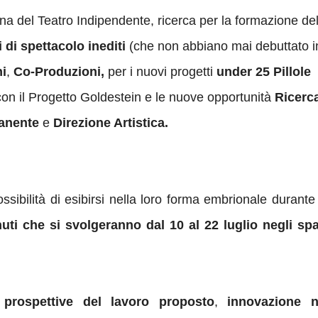
 del Teatro Indipendente, ricerca per la formazione del
i di spettacolo inediti
(che non abbiano mai debuttato i
i
,
Co-
Produzioni,
per i nuovi progetti
under 25 Pillole
con il Progetto Goldestein e
le nuove opportunità
Ricerc
anente
e
Direzione Artistica.
ossibilità di esibirsi nella loro forma embrionale durante
ti che si svolgeranno dal 10 al 22 luglio negli spa
e
prospettive del lavoro proposto
,
innovazione n