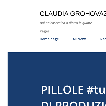
CLAUDIA GROHOVA
Dal palcoscenico a dietro le quinte
Pages
Home page
All News
Rec
PILLOLE #t
DI PRODUZI