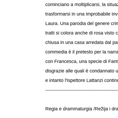
cominciano a moltiplicarsi, la situa
trasformarsi in una improbabile inv
Laura. Una parodia del genere crimi
tratti si colora anche di rosa visto
chiusa in una casa arredata dal pa
commedia è il pretesto per la narraz
con Francesca, una specie di Fantoz
disgrazie alle quali è condannato u
e intanto l'Ispettore Lattanzi conti
----------------------------------------------
Regia e drammaturgia /Režija i 