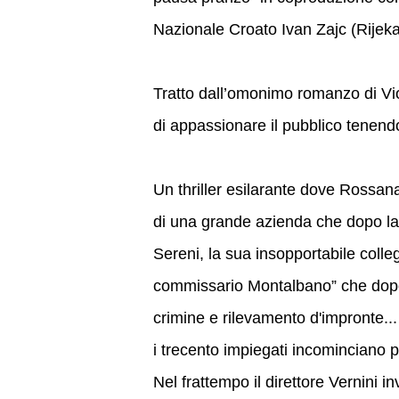
Nazionale Croato Ivan Zajc (Rijeka
Tratto dall’omonimo romanzo di Vio
di appassionare il pubblico tenendol
Un thriller esilarante dove Rossan
di una grande azienda che dopo la 
Sereni, la sua insopportabile collega
commissario Montalbano” che dopo l
crimine e rilevamento d'impronte...
i trecento impiegati incominciano pe
Nel frattempo il direttore Vernini in