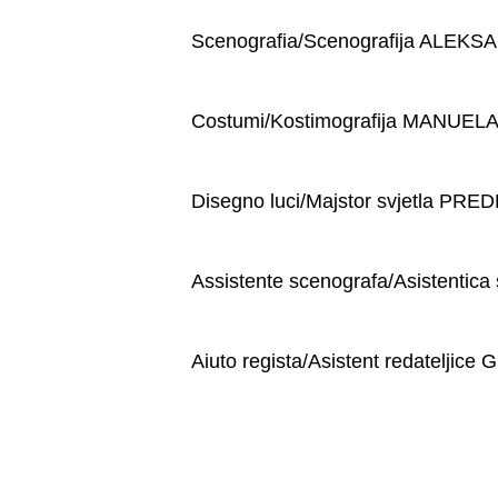
Scenografia/Scenografija ALE
Costumi/Kostimografija MANUE
Disegno luci/Majstor svjetla 
Assistente scenografa/Asistenti
Aiuto regista/Asistent redatelj