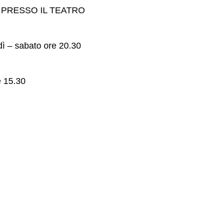
PRESSO IL TEATRO
ì – sabato ore 20.30
e 15.30