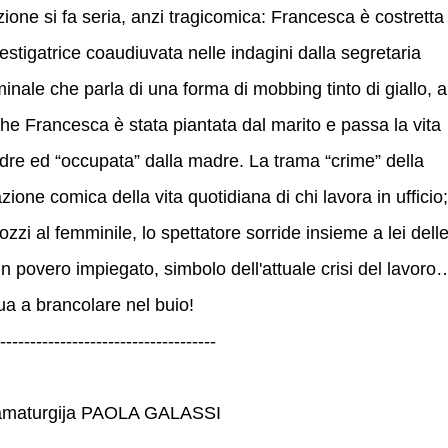
zione si fa seria, anzi tragicomica: Francesca è costretta
estigatrice coaudiuvata nelle indagini dalla segretaria
nale che parla di una forma di mobbing tinto di giallo, a
 che Francesca è stata piantata dal marito e passa la vita
dre ed “occupata” dalla madre. La trama “crime” della
ione comica della vita quotidiana di chi lavora in ufficio;
zi al femminile, lo spettatore sorride insieme a lei dell
n povero impiegato, simbolo dell'attuale crisi del lavoro
nua a brancolare nel buio!
------------------------------------
dramaturgija PAOLA GALASSI