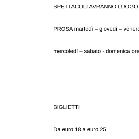
SPETTACOLI AVRANNO LUOGO 
PROSA martedì – giovedì – venerd
mercoledì – sabato - domenica or
BIGLIETTI
Da euro 18 a euro 25