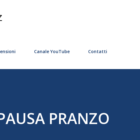
Passa ai contenuti principali
Z
ensioni
Canale YouTube
Contatti
 PAUSA PRANZO