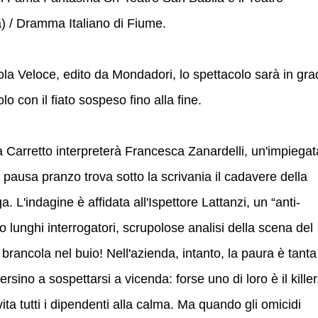
) / Dramma Italiano di Fiume.
la Veloce, edito da Mondadori, lo spettacolo sarà in gra
o con il fiato sospeso fino alla fine.
a Carretto interpreterà Francesca Zanardelli, un'impiegat
pausa pranzo trova sotto la scrivania il cadavere della
. L'indagine è affidata all'Ispettore Lattanzi, un “anti-
unghi interrogatori, scrupolose analisi della scena del
 brancola nel buio! Nell'azienda, intanto, la paura è tanta
rsino a sospettarsi a vicenda: forse uno di loro è il killer
vita tutti i dipendenti alla calma. Ma quando gli omicidi