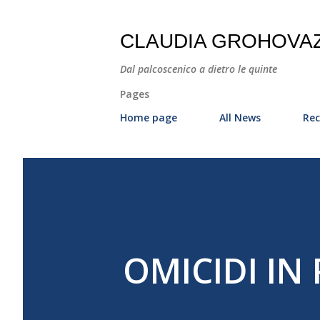
CLAUDIA GROHOVA
Dal palcoscenico a dietro le quinte
Pages
Home page
All News
Rec
OMICIDI IN