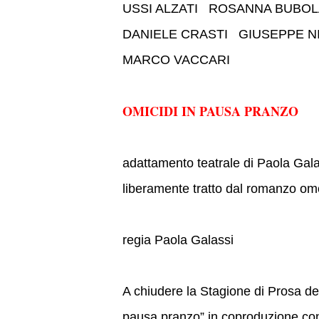
USSI ALZATI ROSANNA BUBO
DANIELE CRASTI GIUSEPPE 
MARCO VACCARI
OMICIDI IN PAUSA PRANZO
adattamento teatrale di Paola Gal
liberamente tratto dal romanzo om
regia
Paola Galassi
A chiudere la Stagione di Prosa de
pausa pranzo” in coproduzione con