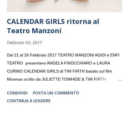
CALENDAR GIRLS ritorna al
Teatro Manzoni
febbraio 03, 2017
Dal 21 al 26 Febbraio 2017 TEATRO MANZONI AGIDI e ENFI
TEATRO presentano ANGELA FINOCCHIARO e LAURA
CURINO CALENDAR GIRLS di TIM FIRTH basato sul film
Miramax scritto da JULIETTE TOWHIDE & TIM FIRTH
Traduzione e adattamento STEFANIA BERTOLA Regia
CONDIVIDI
POSTA UN COMMENTO
CRISTINA PEZZOLI
CONTINUA A LEGGERE