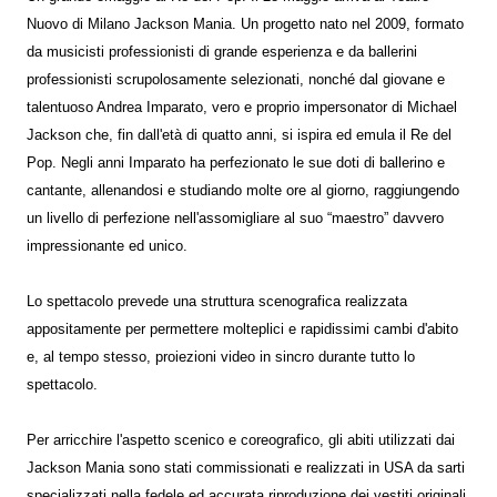
Nuovo di Milano Jackson Mania. Un progetto nato nel 2009, formato
da musicisti professionisti di grande esperienza e da ballerini
professionisti scrupolosamente selezionati, nonché dal giovane e
talentuoso Andrea Imparato, vero e proprio impersonator di Michael
Jackson che, fin dall'età di quatto anni, si ispira ed emula il Re del
Pop. Negli anni Imparato ha perfezionato le sue doti di ballerino e
cantante, allenandosi e studiando molte ore al giorno, raggiungendo
un livello di perfezione nell'assomigliare al suo “maestro” davvero
impressionante ed unico.
Lo spettacolo prevede una struttura scenografica realizzata
appositamente per permettere molteplici e rapidissimi cambi d'abito
e, al tempo stesso, proiezioni video in sincro durante tutto lo
spettacolo.
Per arricchire l'aspetto scenico e coreografico, gli abiti utilizzati dai
Jackson Mania sono stati commissionati e realizzati in USA da sarti
specializzati nella fedele ed accurata riproduzione dei vestiti originali