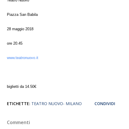
Teatro Nuovo
Piazza San Babila
28 maggio 2018
ore 20.45
www.teatronuovo.it
biglietti da 14.50€
ETICHETTE:
TEATRO NUOVO- MILANO
CONDIVIDI
Commenti