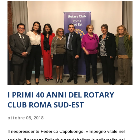
I PRIMI 40 ANNI DEL ROTARY
CLUB ROMA SUD-EST
ottobre 08, 2018
Il neopresidente Federico Capoluongo: «Impegno vitale nel
sociale. Il progetto Polioplus per debellare la poliomelite nel