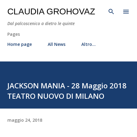
Passa ai contenuti principali
CLAUDIA GROHOVAZ
Dal palcoscenico a dietro le quinte
Pages
Home page
All News
Altro…
JACKSON MANIA - 28 Maggio 2018
TEATRO NUOVO DI MILANO
maggio 24, 2018