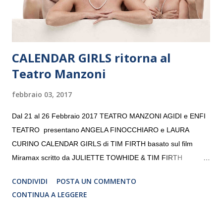
da un prestigioso consiglio di consulent...
CALENDAR GIRLS ritorna al
Teatro Manzoni
febbraio 03, 2017
Dal 21 al 26 Febbraio 2017 TEATRO MANZONI AGIDI e ENFI
TEATRO presentano ANGELA FINOCCHIARO e LAURA
CURINO CALENDAR GIRLS di TIM FIRTH basato sul film
Miramax scritto da JULIETTE TOWHIDE & TIM FIRTH
Traduzione e adattamento STEFANIA BERTOLA Regia
CONDIVIDI
POSTA UN COMMENTO
CRISTINA PEZZOLI
CONTINUA A LEGGERE