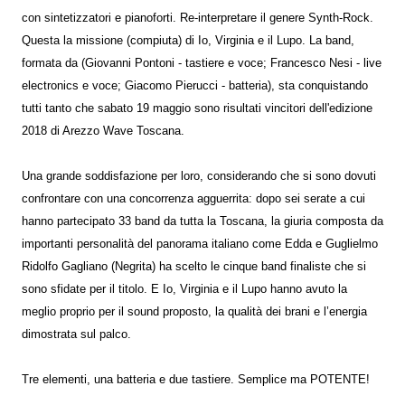
con sintetizzatori e pianoforti. Re-interpretare il genere Synth-Rock.
Questa la missione (compiuta) di Io, Virginia e il Lupo. La band,
formata da (Giovanni Pontoni - tastiere e voce; Francesco Nesi - live
electronics e voce; Giacomo Pierucci - batteria), sta conquistando
tutti tanto che sabato 19 maggio sono risultati vincitori dell'edizione
2018 di Arezzo Wave Toscana.
Una grande soddisfazione per loro, considerando che si sono dovuti
confrontare con una concorrenza agguerrita: dopo sei serate a cui
hanno partecipato 33 band da tutta la Toscana, la giuria composta da
importanti personalità del panorama italiano come Edda e Guglielmo
Ridolfo Gagliano (Negrita) ha scelto le cinque band finaliste che si
sono sfidate per il titolo. E Io, Virginia e il Lupo hanno avuto la
meglio proprio per il sound proposto, la qualità dei brani e l’energia
dimostrata sul palco.
Tre elementi, una batteria e due tastiere. Semplice ma POTENTE!