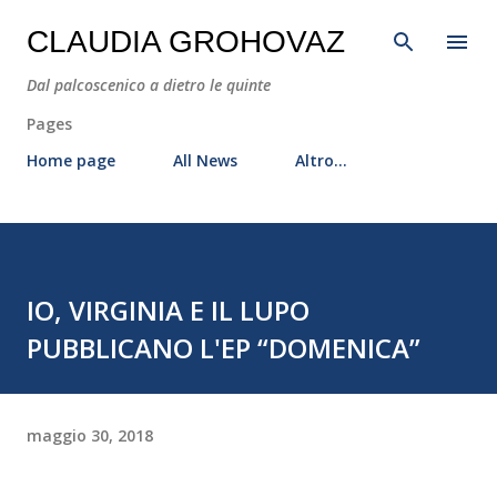
Passa ai contenuti principali
CLAUDIA GROHOVAZ
Dal palcoscenico a dietro le quinte
Pages
Home page
All News
Altro…
IO, VIRGINIA E IL LUPO
PUBBLICANO L'EP “DOMENICA”
maggio 30, 2018