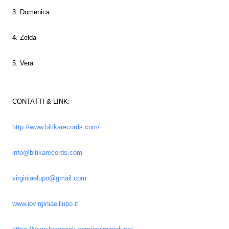
3. Domenica
4. Zelda
5. Vera
CONTATTI & LINK:
http://www.bitikarecords.com/
info@bitikarecords.com
virginiaelupo@gmail.com
www.iovirginiaeillupo.it