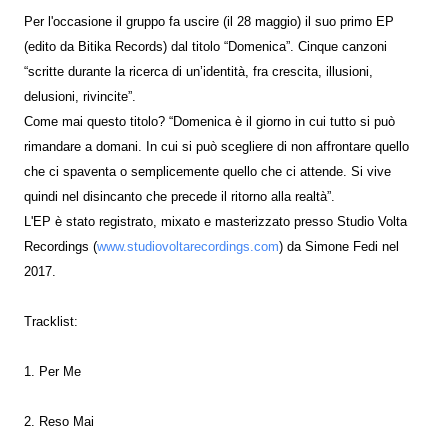
Per l'occasione il gruppo fa uscire (il 28 maggio) il suo primo EP
(edito da Bitika Records) dal titolo “Domenica”. Cinque canzoni
“scritte durante la ricerca di un’identità, fra crescita, illusioni,
delusioni, rivincite”.
Come mai questo titolo? “Domenica è il giorno in cui tutto si può
rimandare a domani. In cui si può scegliere di non affrontare quello
che ci spaventa o semplicemente quello che ci attende. Si vive
quindi nel disincanto che precede il ritorno alla realtà”.
L'EP è stato registrato, mixato e masterizzato presso Studio Volta
Recordings (
www.studiovoltarecordings.com
) da Simone Fedi nel
2017.
Tracklist:
1. Per Me
2. Reso Mai