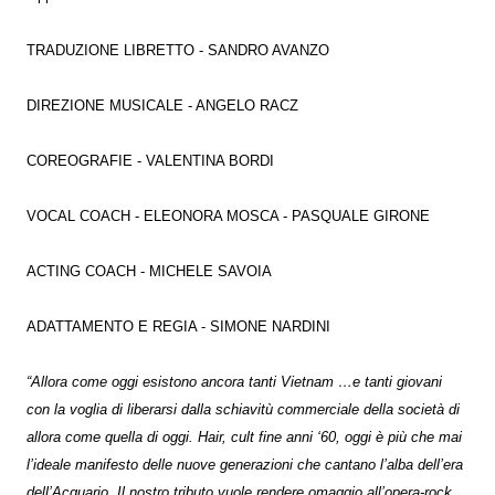
TRADUZIONE LIBRETTO - SANDRO AVANZO
DIREZIONE MUSICALE - ANGELO RACZ
COREOGRAFIE - VALENTINA BORDI
VOCAL COACH - ELEONORA MOSCA - PASQUALE GIRONE
ACTING COACH - MICHELE SAVOIA
ADATTAMENTO E REGIA - SIMONE NARDINI
“Allora come oggi esistono ancora tanti Vietnam …e tanti giovani
con la voglia di liberarsi dalla schiavitù commerciale della società di
allora come quella di oggi. Hair, cult fine anni ‘60, oggi è più che mai
l’ideale manifesto delle nuove generazioni che cantano l’alba dell’era
dell’Acquario. Il nostro tributo vuole rendere omaggio all’opera-rock