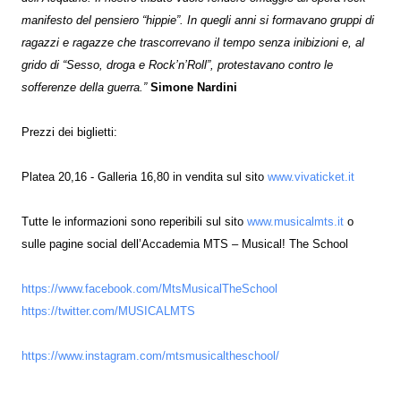
manifesto del pensiero “hippie”. In quegli anni si formavano gruppi di
ragazzi e ragazze che trascorrevano il tempo senza inibizioni e, al
grido di “Sesso, droga e Rock’n’Roll”, protestavano contro le
sofferenze della guerra.”
Simone Nardini
Prezzi dei biglietti:
Platea 20,16 - Galleria 16,80 in vendita sul sito
www.vivaticket.it
Tutte le informazioni sono reperibili sul sito
www.musicalmts.it
o
sulle pagine social dell’Accademia MTS – Musical! The School
https://www.facebook.com/MtsMusicalTheSchool
https://twitter.com/MUSICALMTS
https://www.instagram.com/mtsmusicaltheschool/