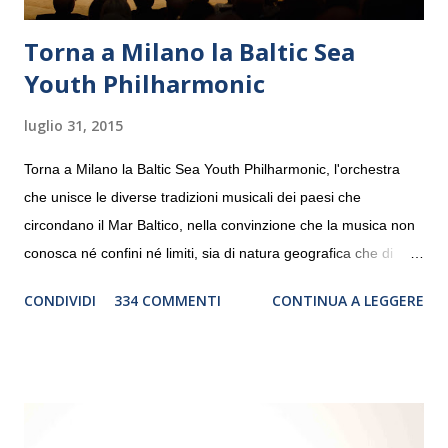
Torna a Milano la Baltic Sea
Youth Philharmonic
luglio 31, 2015
Torna a Milano la Baltic Sea Youth Philharmonic, l'orchestra
che unisce le diverse tradizioni musicali dei paesi che
circondano il Mar Baltico, nella convinzione che la musica non
conosca né confini né limiti, sia di natura geografica che di
genere. Il tour, realizzato grazie al sostegno di Saipem,
CONDIVIDI
334 COMMENTI
CONTINUA A LEGGERE
debutterà il 10 settembre a Heiden, in Germania, e toccherà, in
dieci giorni, nove differenti città in Svizzera, Italia, Danimarca e
Polonia. In Italia la Baltic Sea Youth Philharmonic sarà a Milano
il 14 settembre nel suggestivo contesto della Basilica di Santa
Maria delle Grazie, ospite dell’Associazione Musicale ArteViva,