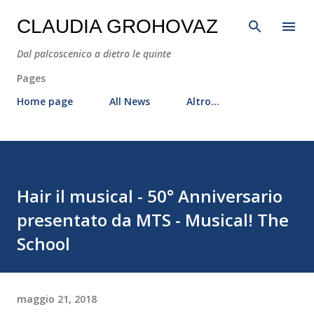
Passa ai contenuti principali
CLAUDIA GROHOVAZ
Dal palcoscenico a dietro le quinte
Pages
Home page
All News
Altro…
Hair il musical - 50° Anniversario
presentato da MTS - Musical! The
School
maggio 21, 2018